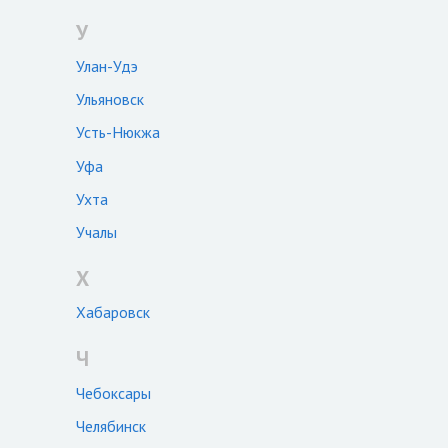
У
Улан-Удэ
Ульяновск
Усть-Нюкжа
Уфа
Ухта
Учалы
Х
Хабаровск
Ч
Чебоксары
Челябинск