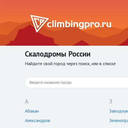
Скалодромы России
Найдите свой город через поиск, или в списке
А
З
Абакан
Заводоук
Александров
Зеленогр