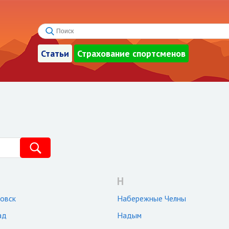
Статьи
Страхование спортсменов
Н
овск
Набережные Челны
ад
Надым