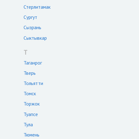
Стерлитамак
Сургут
Сызрань
Сыктывкар
Т
Таганрог
Тверь
Тольятти
Томск
Торжок
Туапсе
Тула
Тюмень