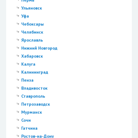
Пермь
Ульяновск
Уфа
Чебоксары
Челябинск
Ярославль
Нижний Новгород
Хабаровск
Калуга
Калининград
Пенза
Владивосток
Ставрополь
Петрозаводск
Мурманск
Сочи
Гатчина
Ростов-на-Дону