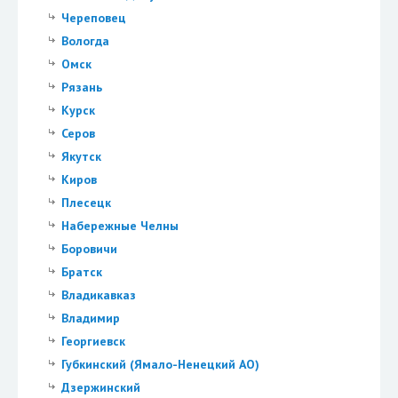
Череповец
Вологда
Омск
Рязань
Курск
Серов
Якутск
Киров
Плесецк
Набережные Челны
Боровичи
Братск
Владикавказ
Владимир
Георгиевск
Губкинский (Ямало-Ненецкий АО)
Дзержинский