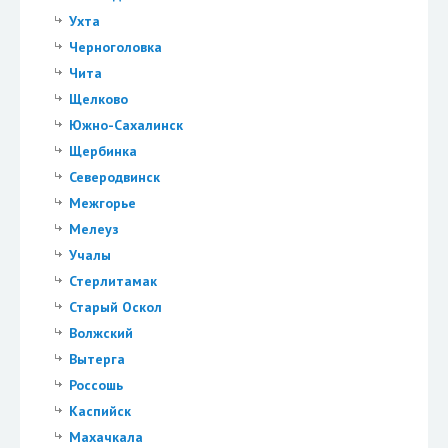
Ухта
Черноголовка
Чита
Щелково
Южно-Сахалинск
Щербинка
Северодвинск
Межгорье
Мелеуз
Учалы
Стерлитамак
Старый Оскол
Волжский
Вытерга
Россошь
Каспийск
Махачкала