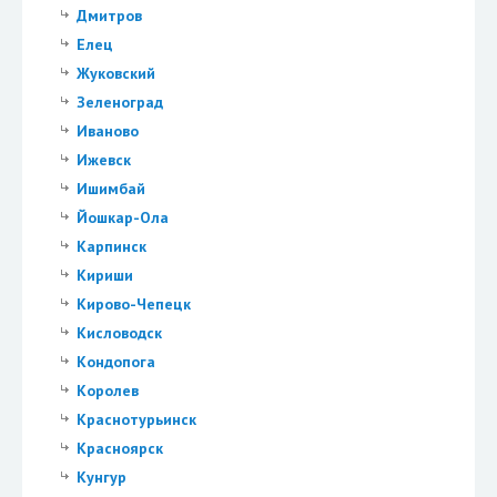
Дмитров
Елец
Жуковский
Зеленоград
Иваново
Ижевск
Ишимбай
Йошкар-Ола
Карпинск
Кириши
Кирово-Чепецк
Кисловодск
Кондопога
Королев
Краснотурьинск
Красноярск
Кунгур