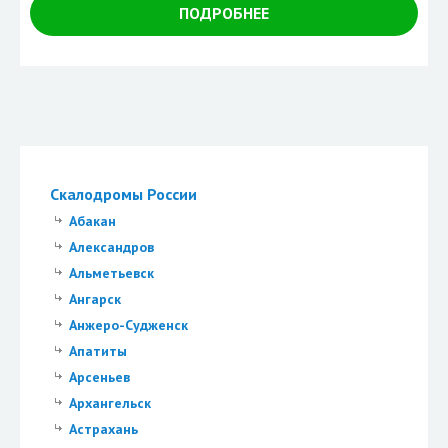
ПОДРОБНЕЕ
Скалодромы России
Абакан
Александров
Альметьевск
Ангарск
Анжеро-Судженск
Апатиты
Арсеньев
Архангельск
Астрахань