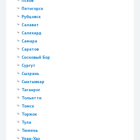
Псков
Пятигорск
Рубцовск
Салават
Салехард
Самара
Саратов
Сосновый Бор
Сургут
Сызрань
Сыктывкар
Таганрог
Тольятти
Томск
Торжок
Тула
Тюмень
Улан-Удэ