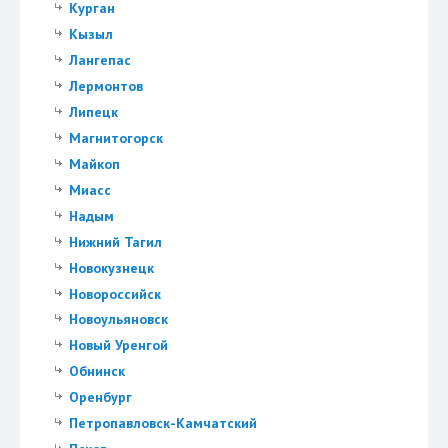
Курган
Кызыл
Лангепас
Лермонтов
Липецк
Магнитогорск
Майкоп
Миасс
Надым
Нижний Тагил
Новокузнецк
Новороссийск
Новоульяновск
Новый Уренгой
Обнинск
Оренбург
Петропавловск-Камчатский