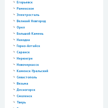
Егорьевск
Раменское
Электросталь
Великий Новгород
Орел
Большой Камень
Находка
Горно-Алтайск
Саранск
Нерюнгри
Новочеркасск
Каменск-Уральский
Севастополь
Вязьма
Десногорск
Смоленск
Тверь