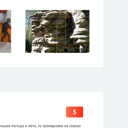
5
рошая погода и лето, то тренировка на скалах