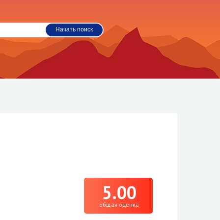
5.00
общая оценка