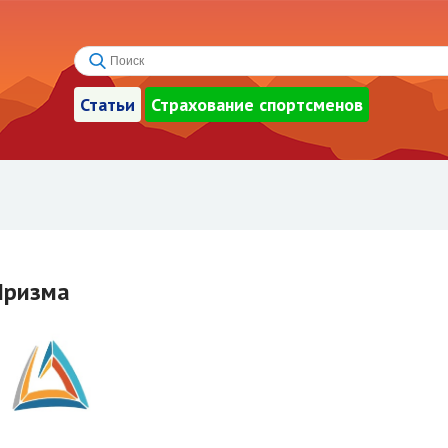
Статьи
Страхование спортсменов
Призма