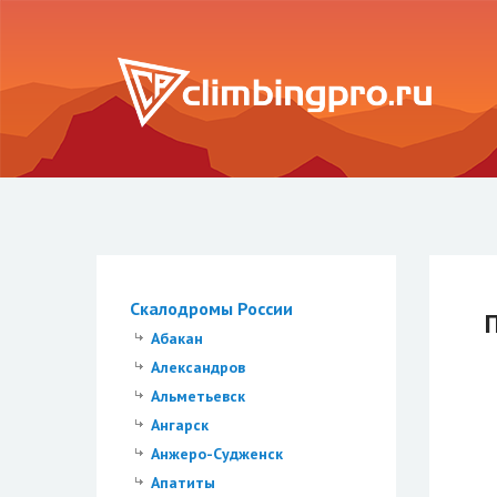
Скалодромы России
Абакан
Александров
Альметьевск
Ангарск
Анжеро-Судженск
Апатиты