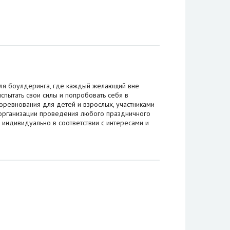
ля боулдеринга, где каждый желающий вне
спытать свои силы и попробовать себя в
оревнования для детей и взрослых, участниками
 организации проведения любого праздничного
индивидуально в соответствии с интересами и