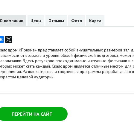
О компании
Цены
Отзывы
Фото
Карта
калодром «Призма» представляет собой внушительных размеров зал д
ависимости от возраста и уровня общей физической подготовки, может и
калолазании. Здесь регулярно проходят малые и крупные фестивали и с
оторых может стать каждый. Скалодром является отличным местом для
ероприятия. Развлекательная и спортивная программы разрабатываются 
озрастом целевой аудитории.
ПЕРЕЙТИ НА САЙТ