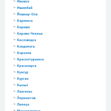
Ижевск
Ишимбай
Йошкар-Ола
Карпинск
Кириши
Кирово-Чепецк
Кисловодск
Кондопога
Королев
Краснотурьинск
Красноярск
Кунгур
Курган
Кызыл
Лангепас
Лермонтов
Липецк
Магнитогорск