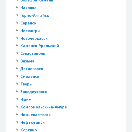
Находка
Горно-Алтайск
Саранск
Нерюнгри
Новочеркасск
Каменск-Уральский
Севастополь
Вязьма
Десногорск
Смоленск
Тверь
Заводоуковск
Ишим
Комсомольск-на-Амуре
Нижневартовск
Нефтюганск
Коркино