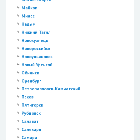
Майкоп
Миасс
Надым
Нижний Тагил
Новокузнецк
Новороссийск
Новоульяновск
Новый Уренгой
Обнинск
Оренбург
Петропавловск-Камчатский
Псков
Пятигорск
Рубцовск
Салават
Салехард
Самара