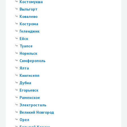
Костомукша
Выльгорт
Ковалево
Кострома
Геленджик
Ейск
Туапсе
Норильск
Симферополь
Ялта
Кингисепп
Дубна
Егорьевск
Раменское
Электросталь
Великий Новгород
Орел
Большой Камень