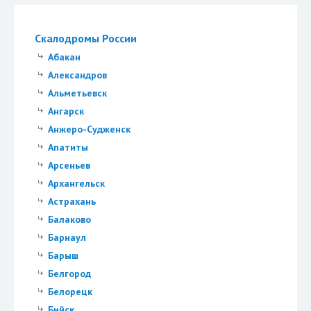
Скалодромы России
Абакан
Александров
Альметьевск
Ангарск
Анжеро-Судженск
Апатиты
Арсеньев
Архангельск
Астрахань
Балаково
Барнаул
Барыш
Белгород
Белорецк
Бийск