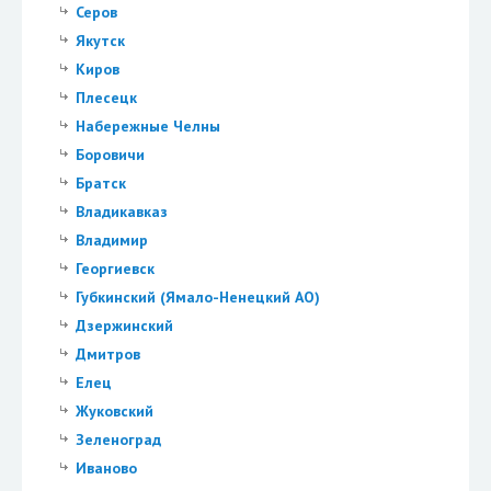
Серов
Якутск
Киров
Плесецк
Набережные Челны
Боровичи
Братск
Владикавказ
Владимир
Георгиевск
Губкинский (Ямало-Ненецкий АО)
Дзержинский
Дмитров
Елец
Жуковский
Зеленоград
Иваново