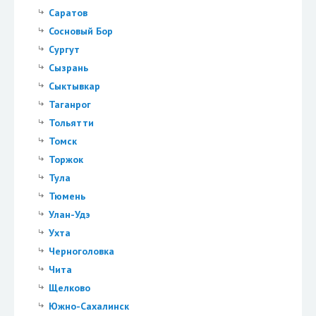
Саратов
Сосновый Бор
Сургут
Сызрань
Сыктывкар
Таганрог
Тольятти
Томск
Торжок
Тула
Тюмень
Улан-Удэ
Ухта
Черноголовка
Чита
Щелково
Южно-Сахалинск