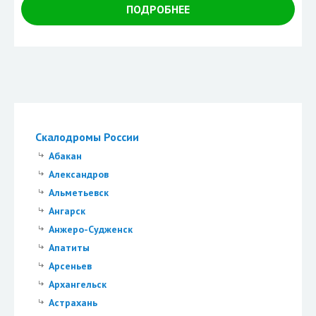
ПОДРОБНЕЕ
Скалодромы России
Абакан
Александров
Альметьевск
Ангарск
Анжеро-Судженск
Апатиты
Арсеньев
Архангельск
Астрахань