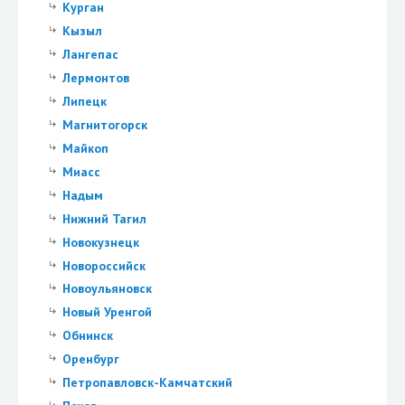
Курган
Кызыл
Лангепас
Лермонтов
Липецк
Магнитогорск
Майкоп
Миасс
Надым
Нижний Тагил
Новокузнецк
Новороссийск
Новоульяновск
Новый Уренгой
Обнинск
Оренбург
Петропавловск-Камчатский