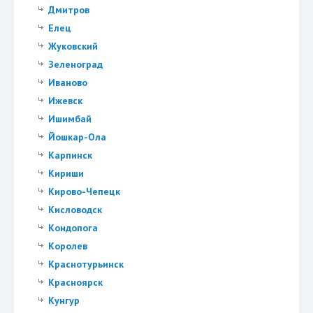
Дмитров
Елец
Жуковский
Зеленоград
Иваново
Ижевск
Ишимбай
Йошкар-Ола
Карпинск
Кириши
Кирово-Чепецк
Кисловодск
Кондопога
Королев
Краснотурьинск
Красноярск
Кунгур