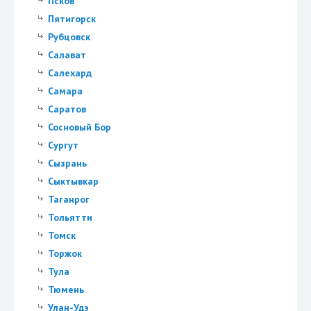
Псков
Пятигорск
Рубцовск
Салават
Салехард
Самара
Саратов
Сосновый Бор
Сургут
Сызрань
Сыктывкар
Таганрог
Тольятти
Томск
Торжок
Тула
Тюмень
Улан-Удэ