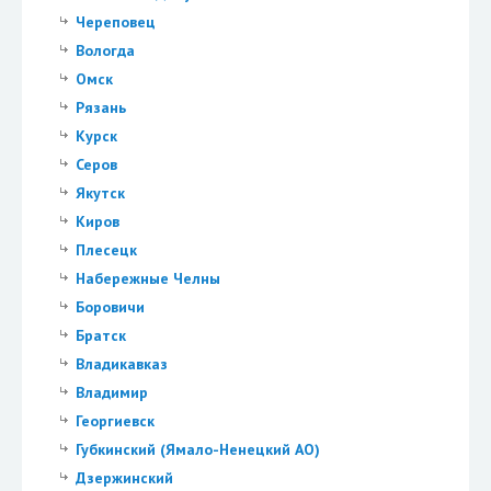
Череповец
Вологда
Омск
Рязань
Курск
Серов
Якутск
Киров
Плесецк
Набережные Челны
Боровичи
Братск
Владикавказ
Владимир
Георгиевск
Губкинский (Ямало-Ненецкий АО)
Дзержинский