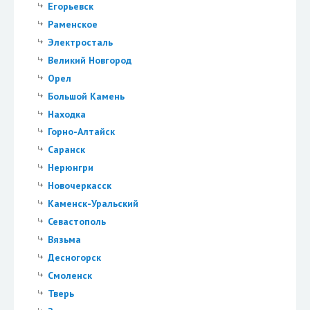
Егорьевск
Раменское
Электросталь
Великий Новгород
Орел
Большой Камень
Находка
Горно-Алтайск
Саранск
Нерюнгри
Новочеркасск
Каменск-Уральский
Севастополь
Вязьма
Десногорск
Смоленск
Тверь