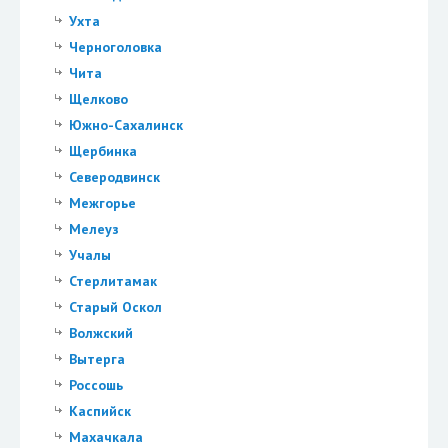
Ухта
Черноголовка
Чита
Щелково
Южно-Сахалинск
Щербинка
Северодвинск
Межгорье
Мелеуз
Учалы
Стерлитамак
Старый Оскол
Волжский
Вытерга
Россошь
Каспийск
Махачкала