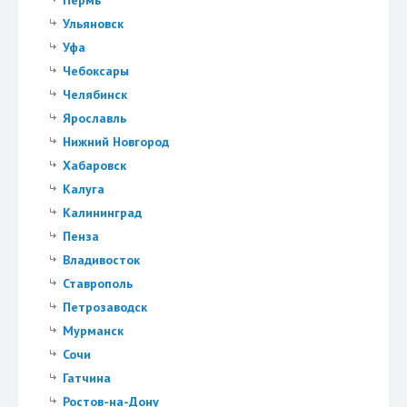
Пермь
Ульяновск
Уфа
Чебоксары
Челябинск
Ярославль
Нижний Новгород
Хабаровск
Калуга
Калининград
Пенза
Владивосток
Ставрополь
Петрозаводск
Мурманск
Сочи
Гатчина
Ростов-на-Дону