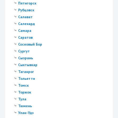
Пятигорск
Рубцовск
Салават
Салехард
Самара
Саратов
Сосновый Бор
Сургут
Сызрань
Сыктывкар
Таганрог
Тольятти
Томск
Торжок
Тула
Тюмень
Улан-Удэ