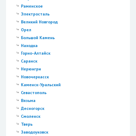
Раменское
Электросталь
Великий Новгород
Орел
Большой Камень
Находка
Горно-Алтайск
Саранск
Нерюнгри
Новочеркасск
Каменск-Уральский
Севастополь
Вязьма
Десногорск
Смоленск
Тверь
Заводоуковск