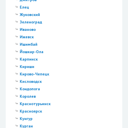
Елец
Жуковский
Зеленоград
Иваново
Ижевск
Ишимбай
Йошкар-Ола
Карпинск
Кириши
Кирово-Чепецк
Кисловодск
Кондопога
Королев
Краснотурьинск
Красноярск
Кунгур
Курган