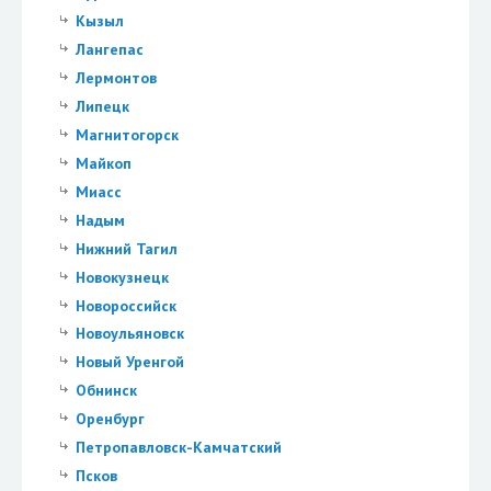
Кызыл
Лангепас
Лермонтов
Липецк
Магнитогорск
Майкоп
Миасс
Надым
Нижний Тагил
Новокузнецк
Новороссийск
Новоульяновск
Новый Уренгой
Обнинск
Оренбург
Петропавловск-Камчатский
Псков