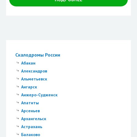
Скалодромы России
Абакан
Александров
Альметьевск
Ангарск
Анжеро-Судженск
Апатиты
Арсеньев
Архангельск
Астрахань
Балаково