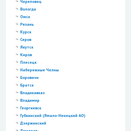
Череповец
Вологда
Омск
Рязань
Курск
Серов
Якутск
Киров
Плесецк
Набережные Челны
Боровичи
Братск
Владикавказ
Владимир
Георгиевск
Губкинский (Ямало-Ненецкий АО)
Дзержинский
Дмитров