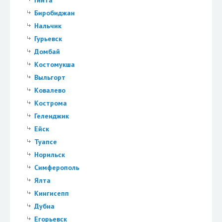
Биробиджан
Нальчик
Гурьевск
Домбай
Костомукша
Выльгорт
Ковалево
Кострома
Геленджик
Ейск
Туапсе
Норильск
Симферополь
Ялта
Кингисепп
Дубна
Егорьевск