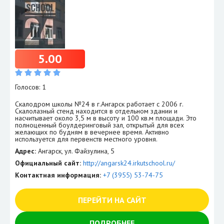
5.00
Голосов: 1
Скалодром школы №24 в г.Ангарск работает с 2006 г.
Скалолазный стенд находится в отдельном здании и
насчитывает около 3,5 м в высоту и 100 кв.м площади. Это
полноценный боулдеринговый зал, открытый для всех
желающих по будням в вечернее время. Активно
используется для первенств местного уровня.
Адрес:
Ангарск, ул. Файзулина, 5
Официальный сайт:
http://angarsk24.irkutschool.ru/
Контактная информация:
+7 (3955) 53-74-75
ПЕРЕЙТИ НА САЙТ
ПОДРОБНЕЕ