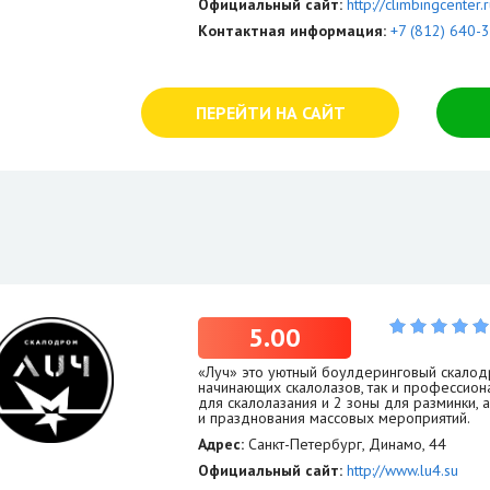
Официальный сайт:
http://climbingcenter.
Контактная информация:
+7 (812) 640-
ПЕРЕЙТИ НА САЙТ
5.00
«Луч» это уютный боулдеринговый скалод
начинающих скалолазов, так и профессиона
для скалолазания и 2 зоны для разминки, 
и празднования массовых мероприятий.
Адрес:
Санкт-Петербург, Динамо, 44
Официальный сайт:
http://www.lu4.su