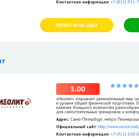
Контактная информация:
+7 (812) 931-
ПЕРЕЙТИ НА САЙТ
ит
5.00
«Неолит» открывает увлекательный мир ска
и уровня общей физической подготовки. 
наличие большого количества разнообразн
для самостоятельных тренировок и комфо
Адрес:
Санкт-Петербург, метро Пионерская
Официальный сайт:
http://www.neolit.club
Контактная информация:
+7 (921) 650-