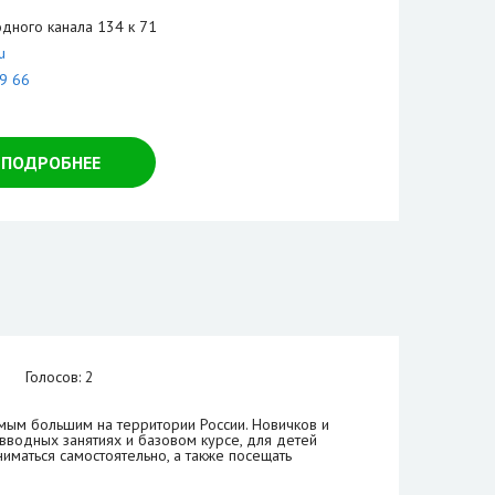
дного канала 134 к 71
u
09 66
ПОДРОБНЕЕ
Голосов: 2
мым большим на территории России. Новичков и
вводных занятиях и базовом курсе, для детей
ниматься самостоятельно, а также посещать