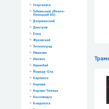
Георгиевск
Губкинский (Ямало-
Ненецкий АО)
Дзержинский
Дмитров
Елец
Жуковский
Зеленоград
Иваново
Трам
Ижевск
Ишимбай
Йошкар-Ола
Карпинск
Кириши
Кирово-Чепецк
Кисловодск
Кондопога