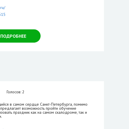
.ru/
515
ПОДРОБНЕЕ
Голосов: 2
щийся в самом сердце Санкт-Петербурга, помимо
 предлагает возможность пройти обучение
изовать праздник как на самом скалодроме, так и
и.