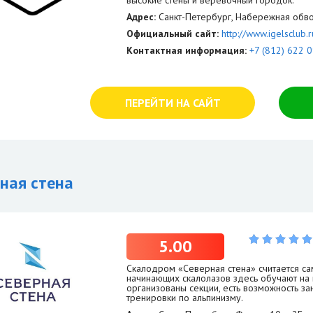
Адрес:
Санкт-Петербург, Набережная обво
Официальный сайт:
http://www.igelsclub.r
Контактная информация:
+7 (812) 622 
ПЕРЕЙТИ НА САЙТ
ная стена
5.00
Скалодром «Северная стена» считается са
начинающих скалолазов здесь обучают на 
организованы секции, есть возможность за
тренировки по альпинизму.