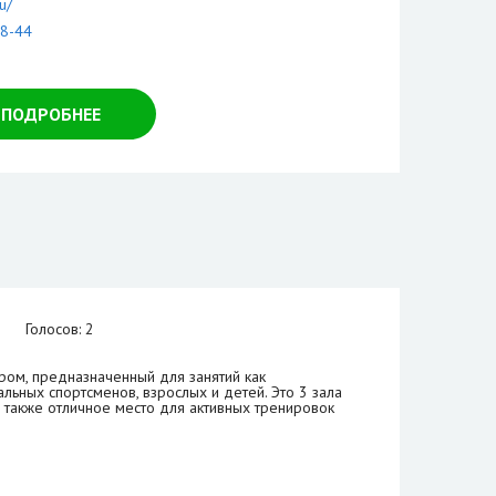
ru/
38-44
ПОДРОБНЕЕ
Голосов: 2
ром, предназначенный для занятий как
льных спортсменов, взрослых и детей. Это 3 зала
а также отличное место для активных тренировок