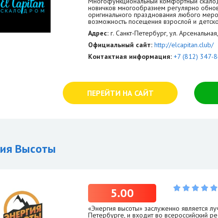
Многофункциональный комфортный скалодр
новичков многообразием регулярно обнов
оригинального празднования любого меро
возможность посещения взрослой и детско
Адрес:
г. Санкт-Петербург, ул. Арсенальная
Официальный сайт:
http://elcapitan.club/
Контактная информация:
+7 (812) 347-
ПЕРЕЙТИ НА САЙТ
гия Высоты
5.00
«Энергия высоты» заслуженно является лу
Петербурге, и входит во всероссийский р