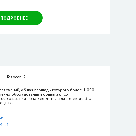
ПОДРОБНЕЕ
Голосов: 2
азвлечений, общая площадь которого более 1 000
еменно оборудованный общий зал со
скалолазания, зона для детей для детей до 3-х
 отдыха.
u/
74-11