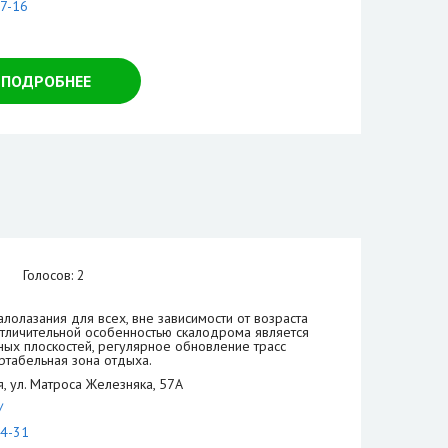
77-16
ПОДРОБНЕЕ
Голосов: 2
лолазания для всех, вне зависимости от возраста
Отличительной особенностью скалодрома является
ых плоскостей, регулярное обновление трасс
ртабельная зона отдыха.
, ул. Матроса Железняка, 57А
/
04-31