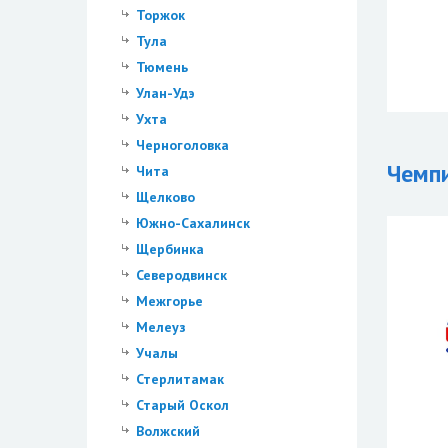
Торжок
Тула
Тюмень
Улан-Удэ
Ухта
Черноголовка
Чемп
Чита
Щелково
Южно-Сахалинск
Щербинка
Северодвинск
Межгорье
Мелеуз
Учалы
Стерлитамак
Старый Оскол
Волжский