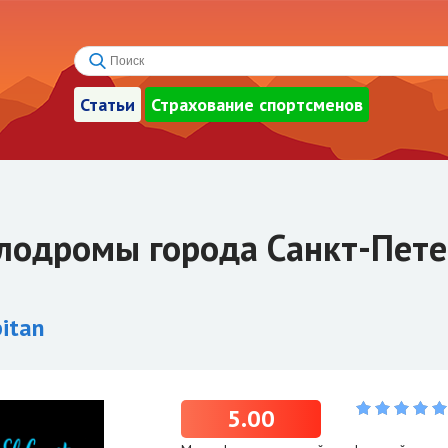
Статьи
Страхование спортсменов
лодромы города Санкт-Пете
pitan
5.00