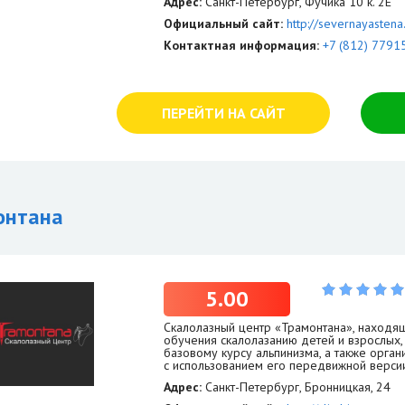
Адрес:
Санкт-Петербург, Фучика 10 к. 2Е
Официальный сайт:
http://severnayastena
Контактная информация:
+7 (812) 7791
ПЕРЕЙТИ НА САЙТ
онтана
5.00
Скалолазный центр «Трамонтана», находя
обучения скалолазанию детей и взрослых,
базовому курсу альпинизма, а также орган
с использованием его передвижной верси
Адрес:
Санкт-Петербург, Бронницкая, 24