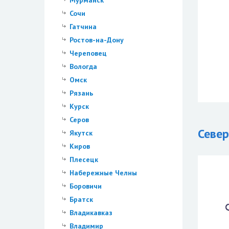
Мурманск
Сочи
Гатчина
Ростов-на-Дону
Череповец
Вологда
Омск
Рязань
Курск
Серов
Север
Якутск
Киров
Плесецк
Набережные Челны
Боровичи
Братск
Владикавказ
Владимир