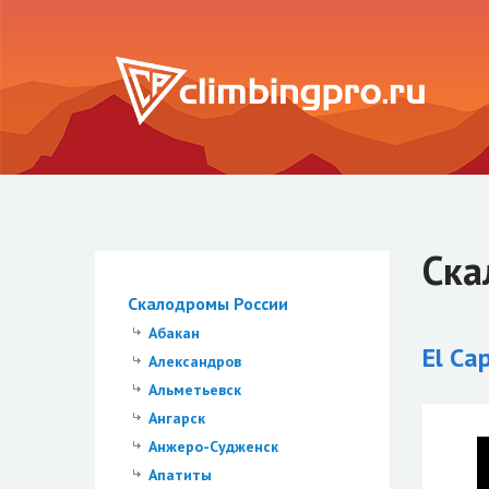
Ска
Скалодромы России
Абакан
El Ca
Александров
Альметьевск
Ангарск
Анжеро-Судженск
Апатиты