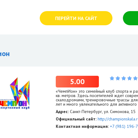
ПЕРЕЙТИ НА САЙТ
ион
5.00
«ЧемпИон» это семейный клуб спорта и р
кв. метров. Здесь посетителей ждет совр
скалодромами, тренировочные трассы для 
лет и много увлекательного для активного
Адрес:
Санкт-Петербург, ул. Симонова, 15
Официальный сайт:
http://championskala.r
Контактная информация:
+7 (981) 196-