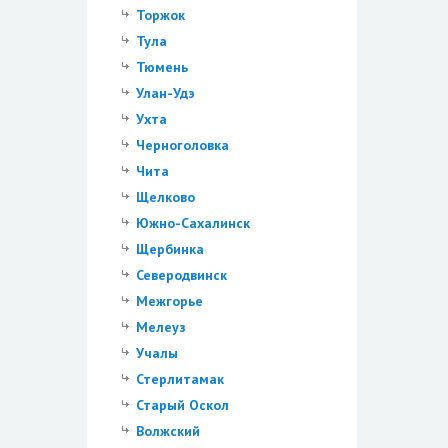
Торжок
Тула
Тюмень
Улан-Удэ
Ухта
Черноголовка
Чита
Щелково
Южно-Сахалинск
Щербинка
Северодвинск
Межгорье
Мелеуз
Учалы
Стерлитамак
Старый Оскол
Волжский