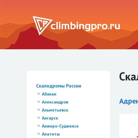
Ска
Скалодромы России
Абакан
Адре
Александров
Альметьевск
Ангарск
Анжеро-Судженск
Апатиты