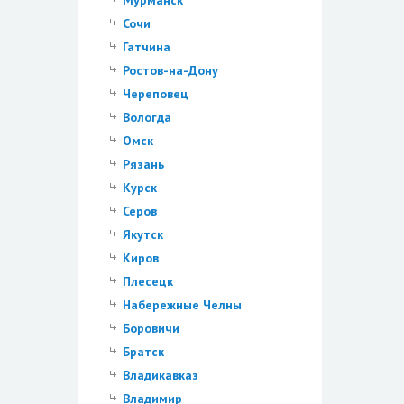
Мурманск
Сочи
Гатчина
Ростов-на-Дону
Череповец
Вологда
Омск
Рязань
Курск
Серов
Якутск
Киров
Плесецк
Набережные Челны
Боровичи
Братск
Владикавказ
Владимир