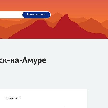
ск-на-Амуре
Голосов: 0