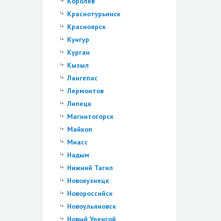
Королев
Краснотурьинск
Красноярск
Кунгур
Курган
Кызыл
Лангепас
Лермонтов
Липецк
Магнитогорск
Майкоп
Миасс
Надым
Нижний Тагил
Новокузнецк
Новороссийск
Новоульяновск
Новый Уренгой