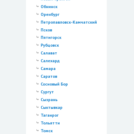
Обнинск
Оренбург
Петропавловск-Камчатский
Псков
Пятигорск
Рубцовск
Салават
Салехард
Самара
Саратов
Сосновый Бор
Сургут
Сызрань
Сыктывкар
Таганрог
Тольятти
Томск