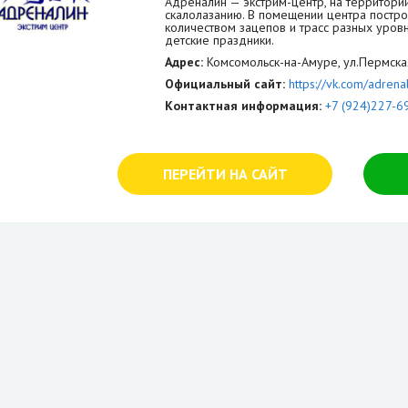
Адреналин — экстрим-центр, на территори
скалолазанию. В помещении центра постр
количеством зацепов и трасс разных уров
детские праздники.
Адрес:
Комсомольск-на-Амуре, ул.Пермская
Официальный сайт:
https://vk.com/adrena
Контактная информация:
+7 (924)227-6
ПЕРЕЙТИ НА САЙТ