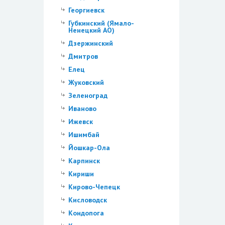
Георгиевск
Губкинский (Ямало-
Ненецкий АО)
Дзержинский
Дмитров
Елец
Жуковский
Зеленоград
Иваново
Ижевск
Ишимбай
Йошкар-Ола
Карпинск
Кириши
Кирово-Чепецк
Кисловодск
Кондопога