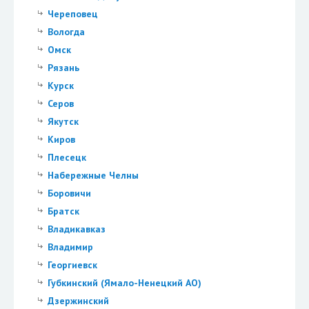
Череповец
Вологда
Омск
Рязань
Курск
Серов
Якутск
Киров
Плесецк
Набережные Челны
Боровичи
Братск
Владикавказ
Владимир
Георгиевск
Губкинский (Ямало-Ненецкий АО)
Дзержинский