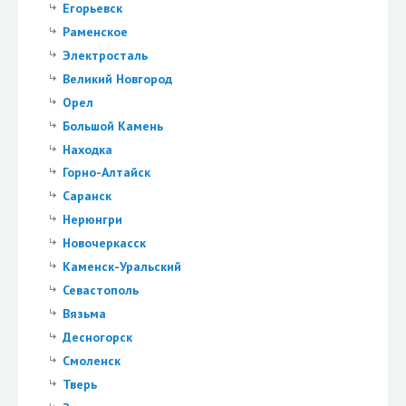
Егорьевск
Раменское
Электросталь
Великий Новгород
Орел
Большой Камень
Находка
Горно-Алтайск
Саранск
Нерюнгри
Новочеркасск
Каменск-Уральский
Севастополь
Вязьма
Десногорск
Смоленск
Тверь