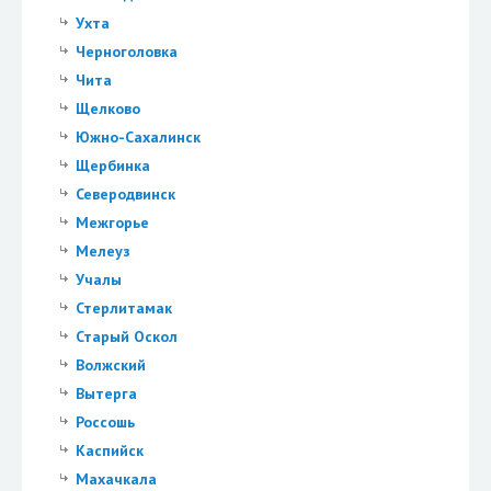
Ухта
Черноголовка
Чита
Щелково
Южно-Сахалинск
Щербинка
Северодвинск
Межгорье
Мелеуз
Учалы
Стерлитамак
Старый Оскол
Волжский
Вытерга
Россошь
Каспийск
Махачкала