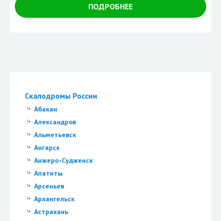
ПОДРОБНЕЕ
Скалодромы России
Абакан
Александров
Альметьевск
Ангарск
Анжеро-Судженск
Апатиты
Арсеньев
Архангельск
Астрахань