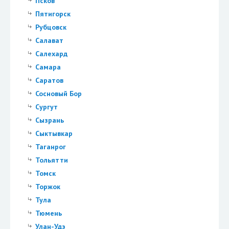
Псков
Пятигорск
Рубцовск
Салават
Салехард
Самара
Саратов
Сосновый Бор
Сургут
Сызрань
Сыктывкар
Таганрог
Тольятти
Томск
Торжок
Тула
Тюмень
Улан-Удэ