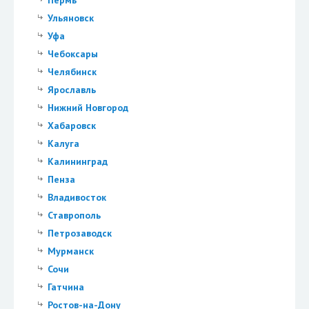
Пермь
Ульяновск
Уфа
Чебоксары
Челябинск
Ярославль
Нижний Новгород
Хабаровск
Калуга
Калининград
Пенза
Владивосток
Ставрополь
Петрозаводск
Мурманск
Сочи
Гатчина
Ростов-на-Дону