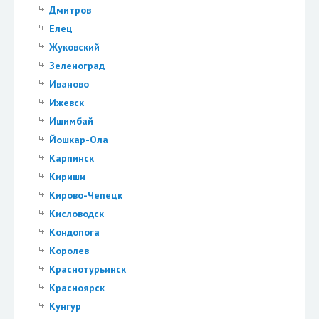
Дмитров
Елец
Жуковский
Зеленоград
Иваново
Ижевск
Ишимбай
Йошкар-Ола
Карпинск
Кириши
Кирово-Чепецк
Кисловодск
Кондопога
Королев
Краснотурьинск
Красноярск
Кунгур