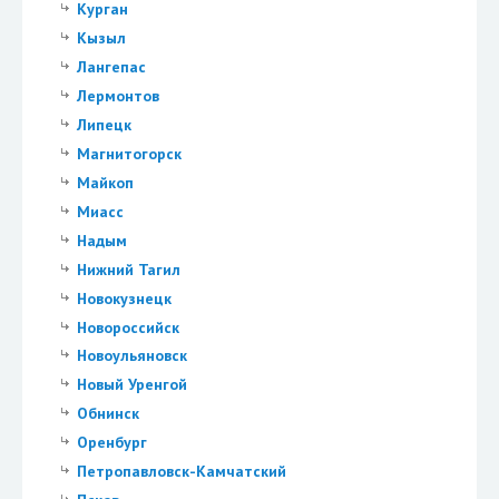
Курган
Кызыл
Лангепас
Лермонтов
Липецк
Магнитогорск
Майкоп
Миасс
Надым
Нижний Тагил
Новокузнецк
Новороссийск
Новоульяновск
Новый Уренгой
Обнинск
Оренбург
Петропавловск-Камчатский