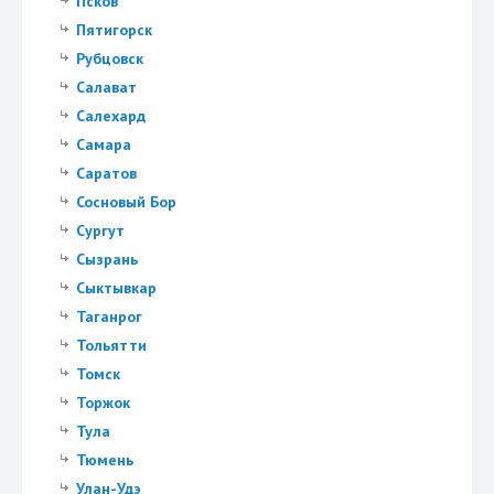
Псков
Пятигорск
Рубцовск
Салават
Салехард
Самара
Саратов
Сосновый Бор
Сургут
Сызрань
Сыктывкар
Таганрог
Тольятти
Томск
Торжок
Тула
Тюмень
Улан-Удэ