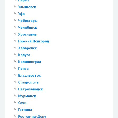
Пермь
Ульяновск
Уфа
Чебоксары
Челябинск
Ярославль
Нижний Новгород
Хабаровск
Калуга
Калининград
Пенза
Владивосток
Ставрополь
Петрозаводск
Мурманск
Сочи
Гатчина
Ростов-на-Дону