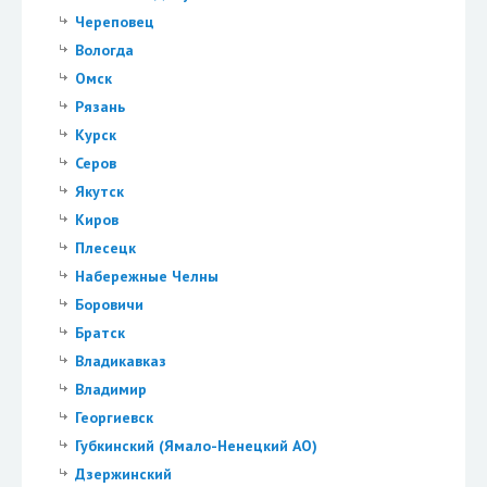
Череповец
Вологда
Омск
Рязань
Курск
Серов
Якутск
Киров
Плесецк
Набережные Челны
Боровичи
Братск
Владикавказ
Владимир
Георгиевск
Губкинский (Ямало-Ненецкий АО)
Дзержинский