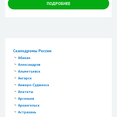
ПОДРОБНЕЕ
Скалодромы России
Абакан
Александров
Альметьевск
Ангарск
Анжеро-Судженск
Апатиты
Арсеньев
Архангельск
Астрахань