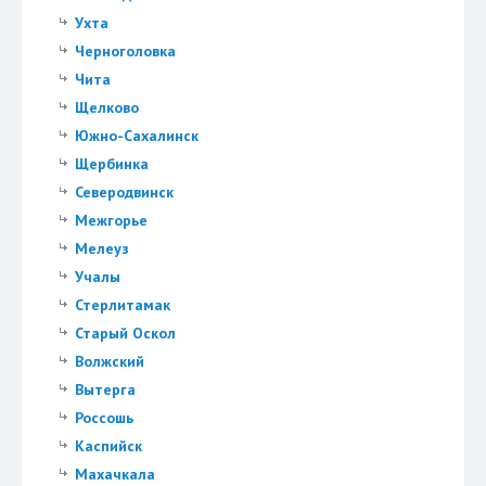
Ухта
Черноголовка
Чита
Щелково
Южно-Сахалинск
Щербинка
Северодвинск
Межгорье
Мелеуз
Учалы
Стерлитамак
Старый Оскол
Волжский
Вытерга
Россошь
Каспийск
Махачкала