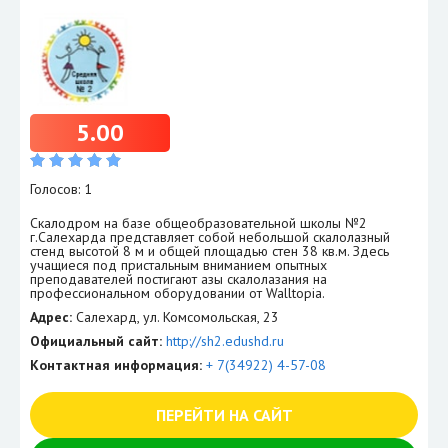
5.00
Голосов: 1
Скалодром на базе общеобразовательной школы №2
г.Салехарда представляет собой небольшой скалолазный
стенд высотой 8 м и общей площадью стен 38 кв.м. Здесь
учащиеся под пристальным вниманием опытных
преподавателей постигают азы скалолазания на
профессиональном оборудовании от Walltopia.
Адрес:
Салехард, ул. Комсомольская, 23
Официальный сайт:
http://sh2.edushd.ru
Контактная информация:
+ 7(34922) 4-57-08
ПЕРЕЙТИ НА САЙТ