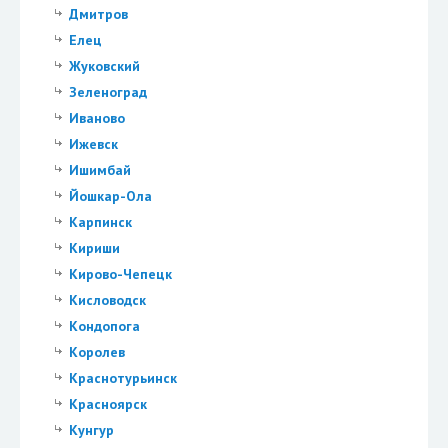
Дмитров
Елец
Жуковский
Зеленоград
Иваново
Ижевск
Ишимбай
Йошкар-Ола
Карпинск
Кириши
Кирово-Чепецк
Кисловодск
Кондопога
Королев
Краснотурьинск
Красноярск
Кунгур