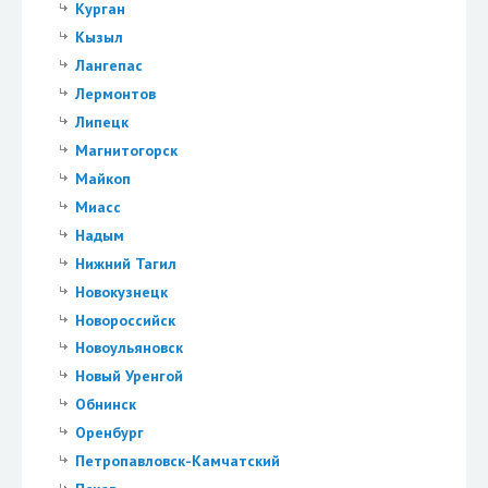
Курган
Кызыл
Лангепас
Лермонтов
Липецк
Магнитогорск
Майкоп
Миасс
Надым
Нижний Тагил
Новокузнецк
Новороссийск
Новоульяновск
Новый Уренгой
Обнинск
Оренбург
Петропавловск-Камчатский