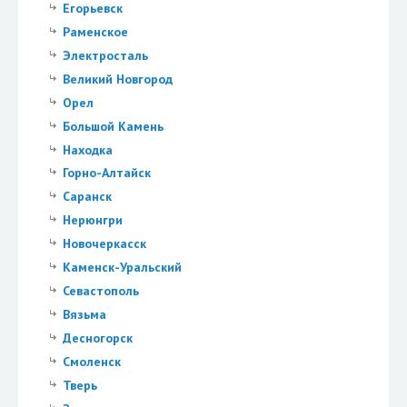
Егорьевск
Раменское
Электросталь
Великий Новгород
Орел
Большой Камень
Находка
Горно-Алтайск
Саранск
Нерюнгри
Новочеркасск
Каменск-Уральский
Севастополь
Вязьма
Десногорск
Смоленск
Тверь