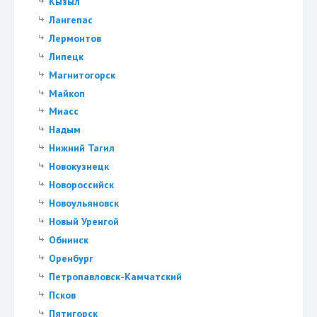
Кызыл
Лангепас
Лермонтов
Липецк
Магнитогорск
Майкоп
Миасс
Надым
Нижний Тагил
Новокузнецк
Новороссийск
Новоульяновск
Новый Уренгой
Обнинск
Оренбург
Петропавловск-Камчатский
Псков
Пятигорск