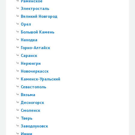
Раменское
Электросталь
Великий Новгород
Орел
Большой Камень
Находка
Горно-Алтайск
Саранск
Нерюнгри
Новочеркасск
Каменск-Уральский
Севастополь
Вязьма
Десногорск
Смоленск
Тверь
Заводоуковск
Ишим