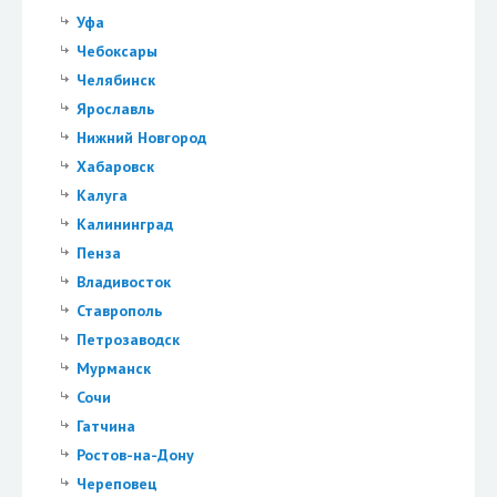
Уфа
Чебоксары
Челябинск
Ярославль
Нижний Новгород
Хабаровск
Калуга
Калининград
Пенза
Владивосток
Ставрополь
Петрозаводск
Мурманск
Сочи
Гатчина
Ростов-на-Дону
Череповец