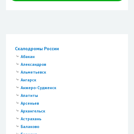
Скалодромы России
Абакан
Александров
Альметьевск
Ангарск
Анжеро-Судженск
Апатиты
Арсеньев
Архангельск
Астрахань
Балаково