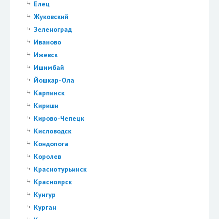
Елец
Жуковский
Зеленоград
Иваново
Ижевск
Ишимбай
Йошкар-Ола
Карпинск
Кириши
Кирово-Чепецк
Кисловодск
Кондопога
Королев
Краснотурьинск
Красноярск
Кунгур
Курган