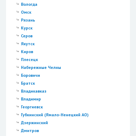
Вологда
Омск
Рязань
Курск
Серов
Якутск
Киров
Плесецк
Набережные Челны
Боровичи
Братск
Владикавказ
Владимир
Георгиевск
Губкинский (Ямало-Ненецкий АО)
Дзержинский
Дмитров