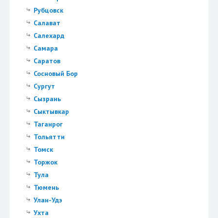
Рубцовск
Салават
Салехард
Самара
Саратов
Сосновый Бор
Сургут
Сызрань
Сыктывкар
Таганрог
Тольятти
Томск
Торжок
Тула
Тюмень
Улан-Удэ
Ухта