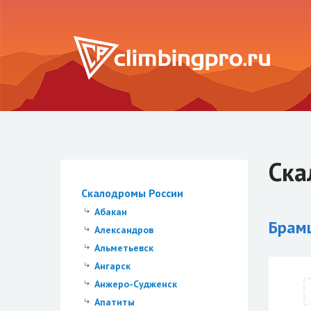
Ска
Скалодромы России
Абакан
Брам
Александров
Альметьевск
Ангарск
Анжеро-Судженск
Апатиты