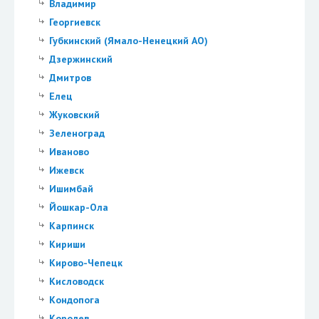
Владимир
Георгиевск
Губкинский (Ямало-Ненецкий АО)
Дзержинский
Дмитров
Елец
Жуковский
Зеленоград
Иваново
Ижевск
Ишимбай
Йошкар-Ола
Карпинск
Кириши
Кирово-Чепецк
Кисловодск
Кондопога
Королев