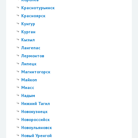
Краснотурьинск
Красноярск
Кунгур
Курган
Кызыл
Лангепас
Лермонтов
Липецк
Магнитогорск
Майкоп
Миасс
Надым
Нижний Тагил
Новокузнецк
Новороссийск
Новоульяновск
Новый Уренгой