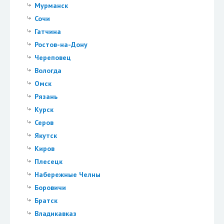
Мурманск
Сочи
Гатчина
Ростов-на-Дону
Череповец
Вологда
Омск
Рязань
Курск
Серов
Якутск
Киров
Плесецк
Набережные Челны
Боровичи
Братск
Владикавказ