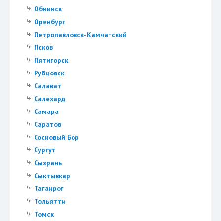
Обнинск
Оренбург
Петропавловск-Камчатский
Псков
Пятигорск
Рубцовск
Салават
Салехард
Самара
Саратов
Сосновый Бор
Сургут
Сызрань
Сыктывкар
Таганрог
Тольятти
Томск