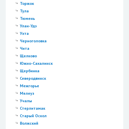
Торжок
Тула
Тюмень
Улан-Удэ
Ухта
Черноголовка
Чита
Щелково
Южно-Сахалинск
Щербинка
Северодвинск
Межгорье
Мелеуз
Учалы
Стерлитамак
Старый Оскол
Волжский