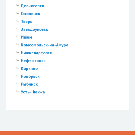
Десногорск
Смоленск
Тверь
Заводоуковск
Ишим
Комсомольск-на-Амуре
Нижневартовск
Нефтюганск
Коркино
Ноябрьск
Рыбинск
Усть-Нюкжа