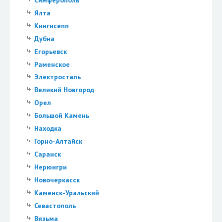
Ялта
Кингисепп
Дубна
Егорьевск
Раменское
Электросталь
Великий Новгород
Орел
Большой Камень
Находка
Горно-Алтайск
Саранск
Нерюнгри
Новочеркасск
Каменск-Уральский
Севастополь
Вязьма