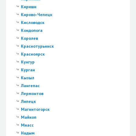
Кириши
Кирово-Чепецк
Кисловодск
Кондопога
Королев
Краснотурьинск
Красноярск
Кунгур
Курган
Кызыл
Лангепас
Лермонтов
Липецк
Магнитогорск
Майкоп
Миасс
Надым