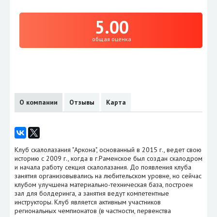
5.00
общая оценка
О компании
Отзывы
Карта
Клуб скалолазания "Аркона", основанный в 2015 г., ведет свою
историю с 2009 г., когда в г.Раменское был создан скалодром
и начала работу секция скалолазания. До появления клуба
занятия организовывались на любительском уровне, но сейчас
клубом улучшена материально-техническая база, построен
зал для болдеринга, а занятия ведут компетентные
инструкторы. Клуб является активным участников
региональных чемпионатов (в частности, первенства