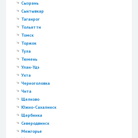
Сызрань
Сыктывкар
Таганрог
Тольятти
Томск
Торжок
Тула
Тюмень
Улан-Удэ
Ухта
Черноголовка
Чита
Щелково
Южно-Сахалинск
Щербинка
Северодвинск
Межгорье