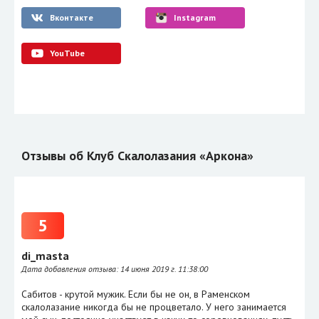
Вконтакте
Instagram
YouTube
Отзывы об Клуб Скалолазания «Аркона»
5
di_masta
Дата добавления отзыва:
14 июня 2019 г. 11:38:00
Сабитов - крутой мужик. Если бы не он, в Раменском
скалолазание никогда бы не процветало. У него занимается