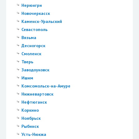
Нерюнгри
Новочеркасск
Каменск-Уральский
Севастополь
Вязьма
Десногорск
Смоленск
Тверь
Заводоуковск
Ишим
Комсомольск-на-Амуре
Нижневартовск
Нефтюганск
Коркино
Ноябрьск
Рыбинск
Усть-Нюкжа