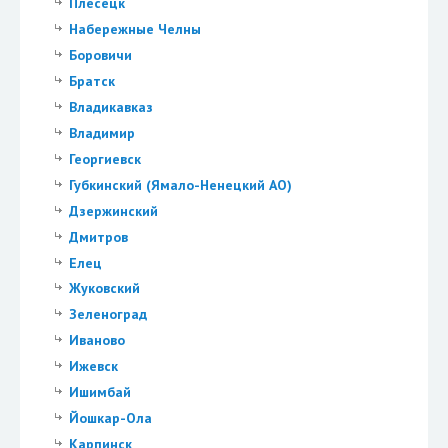
Плесецк
Набережные Челны
Боровичи
Братск
Владикавказ
Владимир
Георгиевск
Губкинский (Ямало-Ненецкий АО)
Дзержинский
Дмитров
Елец
Жуковский
Зеленоград
Иваново
Ижевск
Ишимбай
Йошкар-Ола
Карпинск