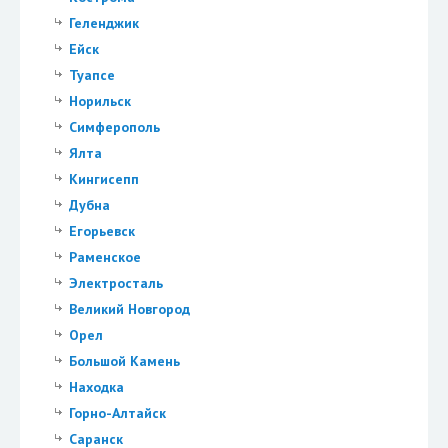
Геленджик
Ейск
Туапсе
Норильск
Симферополь
Ялта
Кингисепп
Дубна
Егорьевск
Раменское
Электросталь
Великий Новгород
Орел
Большой Камень
Находка
Горно-Алтайск
Саранск