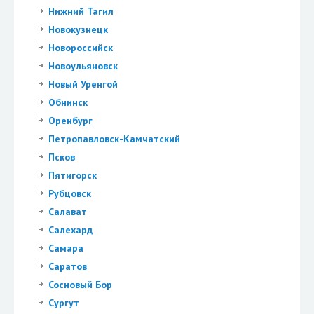
Нижний Тагил
Новокузнецк
Новороссийск
Новоульяновск
Новый Уренгой
Обнинск
Оренбург
Петропавловск-Камчатский
Псков
Пятигорск
Рубцовск
Салават
Салехард
Самара
Саратов
Сосновый Бор
Сургут