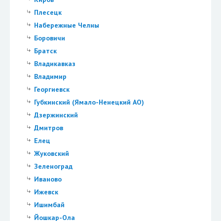
Плесецк
Набережные Челны
Боровичи
Братск
Владикавказ
Владимир
Георгиевск
Губкинский (Ямало-Ненецкий АО)
Дзержинский
Дмитров
Елец
Жуковский
Зеленоград
Иваново
Ижевск
Ишимбай
Йошкар-Ола