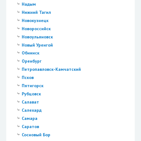
Надым
Нижний Тагил
Новокузнецк
Новороссийск
Новоульяновск
Новый Уренгой
Обнинск
Оренбург
Петропавловск-Камчатский
Псков
Пятигорск
Рубцовск
Салават
Салехард
Самара
Саратов
Сосновый Бор