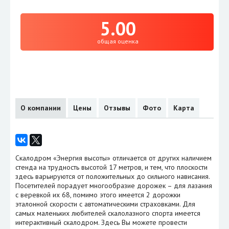
5.00
общая оценка
О компании
Цены
Отзывы
Фото
Карта
Скалодром «Энергия высоты» отличается от других наличием
стенда на трудность высотой 17 метров, и тем, что плоскости
здесь варьируются от положительных до сильного нависания.
Посетителей порадует многообразие дорожек – для лазания
с веревкой их 68, помимо этого имеется 2 дорожки
эталонной скорости с автоматическими страховками. Для
самых маленьких любителей скалолазного спорта имеется
интерактивный скалодром. Здесь Вы можете провести