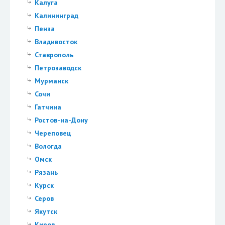
Калуга
Калининград
Пенза
Владивосток
Ставрополь
Петрозаводск
Мурманск
Сочи
Гатчина
Ростов-на-Дону
Череповец
Вологда
Омск
Рязань
Курск
Серов
Якутск
Киров