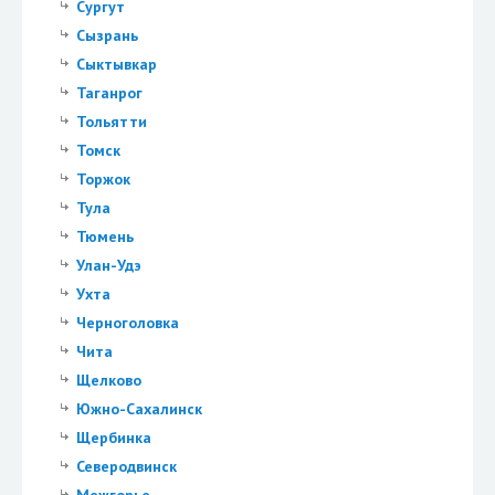
Сургут
Сызрань
Сыктывкар
Таганрог
Тольятти
Томск
Торжок
Тула
Тюмень
Улан-Удэ
Ухта
Черноголовка
Чита
Щелково
Южно-Сахалинск
Щербинка
Северодвинск