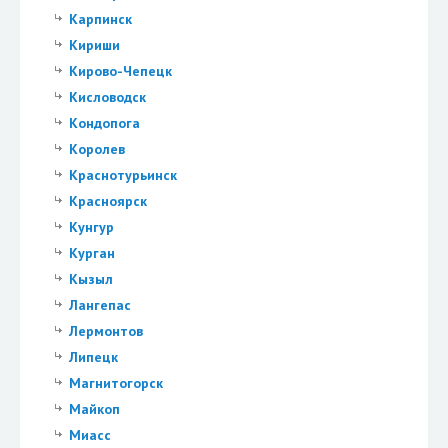
Карпинск
Кириши
Кирово-Чепецк
Кисловодск
Кондопога
Королев
Краснотурьинск
Красноярск
Кунгур
Курган
Кызыл
Лангепас
Лермонтов
Липецк
Магнитогорск
Майкоп
Миасс