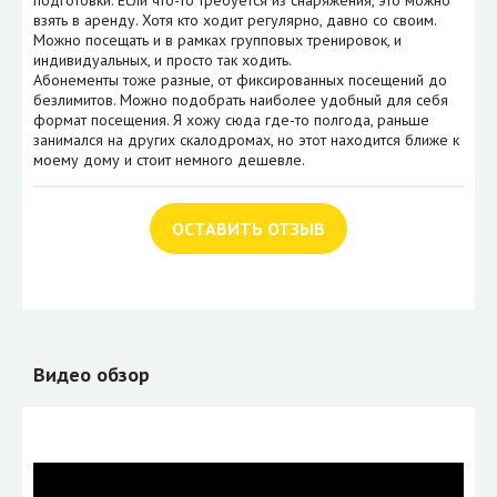
подготовки. Если что-то требуется из снаряжения, это можно
взять в аренду. Хотя кто ходит регулярно, давно со своим.
Можно посещать и в рамках групповых тренировок, и
индивидуальных, и просто так ходить.
Абонементы тоже разные, от фиксированных посещений до
безлимитов. Можно подобрать наиболее удобный для себя
формат посещения. Я хожу сюда где-то полгода, раньше
занимался на других скалодромах, но этот находится ближе к
моему дому и стоит немного дешевле.
ОСТАВИТЬ ОТЗЫВ
Видео обзор