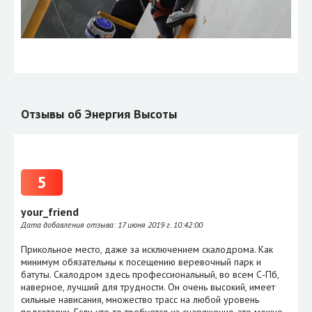
Отзывы об Энергия Высоты
5
your_friend
Дата добавления отзыва:
17 июня 2019 г. 10:42:00
Прикольное место, даже за исключением скалодрома. Как
минимум обязательны к посещению веревочный парк и
батуты. Скалодром здесь профессиональный, во всем С-Пб,
наверное, лучший для трудности. Он очень высокий, имеет
сильные нависания, множество трасс на любой уровень