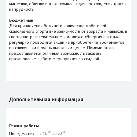
магнезию, обвязку и даже комплект для прохождения трассы
на трудность.
Бюджетный
Для привлечения большего количества любителей
скалолазного спорта вне зависимости от возраста и навыков, в
спортивно-развлекательном комплексе «Энергия высоты»
регулярно проводятся акции на приобретение абонементов
по сниженным и очень выгодным ценам. Помимо этого
предоставляется отличная возможность заказать
празднование любого мероприятия со скидкой.
Дополнительная информация
Режим работы
00
00
Понедельник
— с 10
до 23