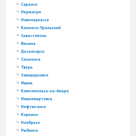
Саранск
Нерюнгри
Новочеркасск
Каменск-Уральский
Севастополь
Вязьма
Десногорск
Смоленск
Тверь
Заводоуковск
Ишим
Комсомольск-на-Амуре
Нижневартовск
Нефтюганск
Коркино
Ноябрьск
Рыбинск