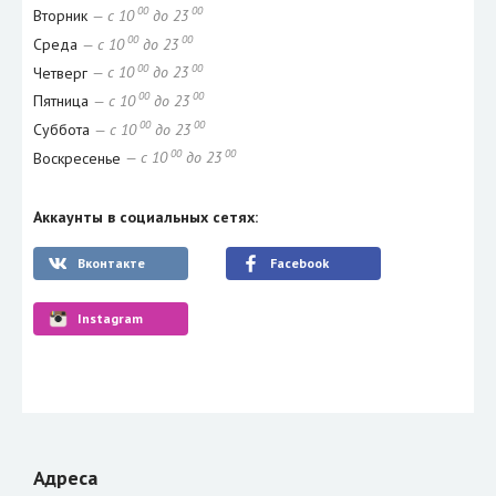
00
00
Вторник
— с 10
до 23
00
00
Среда
— с 10
до 23
00
00
Четверг
— с 10
до 23
00
00
Пятница
— с 10
до 23
00
00
Суббота
— с 10
до 23
00
00
Воскресенье
— с 10
до 23
Аккаунты в социальных сетях:
Вконтакте
Facebook
Instagram
Адреса