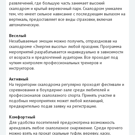
развлечений, где большую часть занимает высокий
скалодром и крытый веревочный парк. Скалодром уникален
тем, что имеет сильное нависание с последующим вылазом на
вертикаль, предоставляет все виды страховки, включая
автоматическую.
Веселый
Незабываемые эмоции можно получить, отпраздновав на
скалодроме «Энергия высоты» любой праздник. Программа
мероприятий разрабатывается индивидуально в зависимости
от возраста и предпочтений аудитории. Все проходит под
чутким контролем профессиональных тренеров и
инструкторов.
Активный
На территории скалодрома регулярно проходят фестивали и
соревнования в боулдеринг-зале среди любителей и
профессионалов скалолазного спорта. Принять участие в
подобных мероприятиях может любой желающий,
предварительно подав заявку на регистрацию.
Комфортный
Для удобства посетителей предусмотрена возможность
арендовать любое скалолазное снаряжение. Среди прочего
можно взять на прокат скальные туфли, веревку, каску,