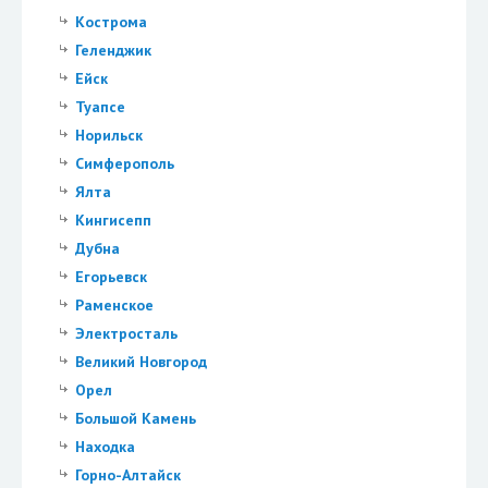
Кострома
Геленджик
Ейск
Туапсе
Норильск
Симферополь
Ялта
Кингисепп
Дубна
Егорьевск
Раменское
Электросталь
Великий Новгород
Орел
Большой Камень
Находка
Горно-Алтайск