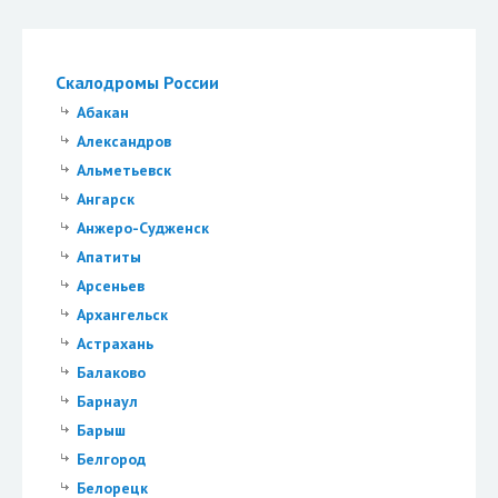
Скалодромы России
Абакан
Александров
Альметьевск
Ангарск
Анжеро-Судженск
Апатиты
Арсеньев
Архангельск
Астрахань
Балаково
Барнаул
Барыш
Белгород
Белорецк