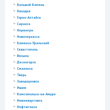
Большой Камень
Находка
Горно-Алтайск
Саранск
Нерюнгри
Новочеркасск
Каменск-Уральский
Севастополь
Вязьма
Десногорск
Смоленск
Тверь
Заводоуковск
Ишим
Комсомольск-на-Амуре
Нижневартовск
Нефтюганск