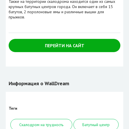
Также на территории скалодрома находится один из самых
крупных батутных центров города. Он включает в себя 15
батутов, 2 поролоновые ямы и различные вышки для
прыжков.
ПЕРЕЙТИ НА САЙТ
Информация о WallDream
Теги
Скалодром на трудность
Батутный центр