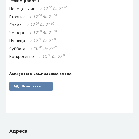
Режим работы
00
00
Понедельник
— с 12
до 21
00
00
Вторник
— с 12
до 21
00
00
Среда
— с 12
до 21
00
00
Четверг
— с 12
до 21
00
00
Пятница
— с 12
до 21
00
00
Суббота
— с 10
до 22
00
00
Воскресенье
— с 10
до 22
Аккаунты в социальных сетях:
Вконтакте
Адреса