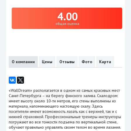
4.00
общая оценка
О компании
Цены
Отзывы
Фото
Карта
«WallDream» располагается в одном из самых красивых мест
Санкт-Петербурга – на берегу финского залива. Скалодром
имеет высоту около 10-ти метров, его стены выполнены из
материала, напоминающего настоящую скалу. Здесь
посетители имеют возможность лазать как с верхней, так и с
нижней страховкой. Профессиональные тренеры-инструкторы
погружают во все тонкости подъема по вертикальной стене,
обучают правильно управлять своим телом во время лазания.