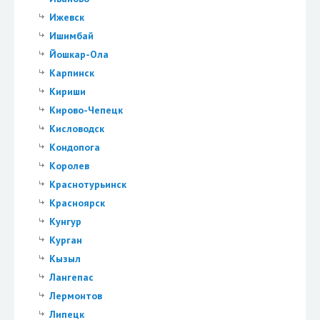
Ижевск
Ишимбай
Йошкар-Ола
Карпинск
Кириши
Кирово-Чепецк
Кисловодск
Кондопога
Королев
Краснотурьинск
Красноярск
Кунгур
Курган
Кызыл
Лангепас
Лермонтов
Липецк