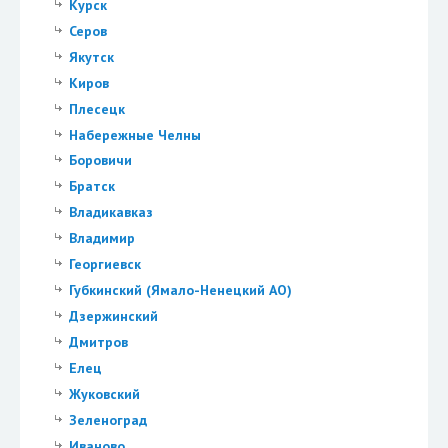
Курск
Серов
Якутск
Киров
Плесецк
Набережные Челны
Боровичи
Братск
Владикавказ
Владимир
Георгиевск
Губкинский (Ямало-Ненецкий АО)
Дзержинский
Дмитров
Елец
Жуковский
Зеленоград
Иваново