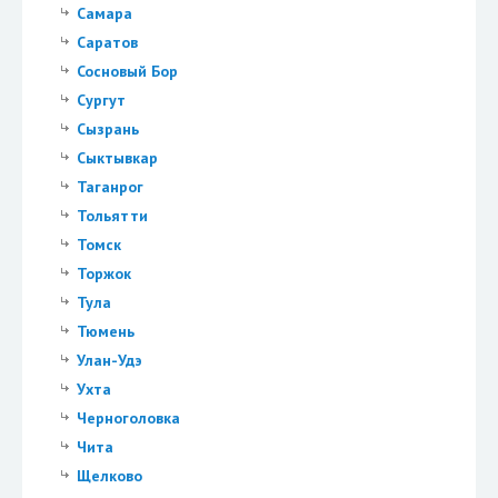
Самара
Саратов
Сосновый Бор
Сургут
Сызрань
Сыктывкар
Таганрог
Тольятти
Томск
Торжок
Тула
Тюмень
Улан-Удэ
Ухта
Черноголовка
Чита
Щелково