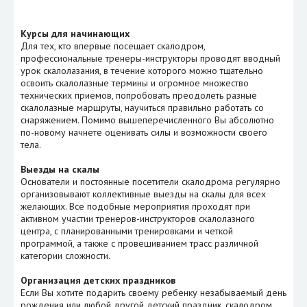
Курсы для начинающих
Для тех, кто впервые посещает скалодром,
профессиональные тренеры-инструкторы проводят вводный
урок скалолазания, в течение которого можно тщательно
освоить скалолазные термины и огромное множество
технических приемов, попробовать преодолеть разные
скалолазные маршруты, научиться правильно работать со
снаряжением. Помимо вышеперечисленного Вы абсолютно
по-новому начнете оценивать силы и возможности своего
тела.
Выезды на скалы
Основатели и постоянные посетители скалодрома регулярно
организовывают коллективные выезды на скалы для всех
желающих. Все подобные мероприятия проходят при
активном участии тренеров-инструкторов скалолазного
центра, с планированными тренировками и четкой
программой, а также с провешиванием трасс различной
категории сложности.
Организация детских праздников
Если Вы хотите подарить своему ребенку незабываемый день
рождения или любой другой детский праздник, скалодром