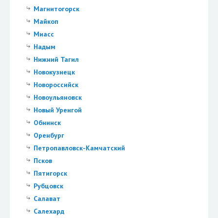
Магнитогорск
Майкоп
Миасс
Надым
Нижний Тагил
Новокузнецк
Новороссийск
Новоульяновск
Новый Уренгой
Обнинск
Оренбург
Петропавловск-Камчатский
Псков
Пятигорск
Рубцовск
Салават
Салехард