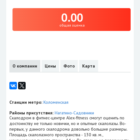
0.00
общая оценка
О компании
Цены
Фото
Карта
Станции метро:
Коломенская
Районы присутствия:
Нагатино-Садовники
Скалодром в фитнес-центре Alex-fitness смогут оценить по
достоинству не только новички, но и опытные скалолазы. Во-
первых, у данного скалодрома довольно большие размеры.
Площадь скалолазного пространства - 130 кв. м.,