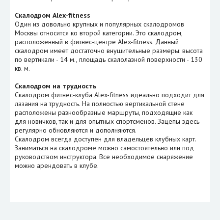
Скалодром Alex-fitness
Один из довольно крупных и популярных скалодромов
Москвы относится ко второй категории. Это скалодром,
расположенный в фитнес-центре Alex-fitness. Данный
скалодром имеет достаточно внушительные размеры: высота
по вертикали - 14 м., площадь скалолазной поверхности - 130
кв. м.
Скалодром на трудность
Скалодром фитнес-клуба Alex-fitness идеально подходит для
лазания на трудность. На полностью вертикальной стене
расположены разнообразные маршруты, подходящие как
для новичков, так и для опытных спортсменов. Зацепы здесь
регулярно обновляются и дополняются.
Скалодром всегда доступен для владельцев клубных карт.
Заниматься на скалодроме можно самостоятельно или под
руководством инструктора. Все необходимое снаряжение
можно арендовать в клубе.