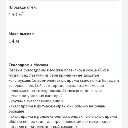
Площадь стен:
130 м²
Макс. высота:
14 м
Скалодромы Москвы
Первые скалодромы в Москве появились в конце 60-х и
тогда представляли из себя примитивные дощатые
конструкции. Со временем скалодромы становились больше и
совершеннее. Сейчас в городе находится множество
первоклассных скалодромов. Их можно поделить на
несколько условных категорий:
- крупные скалолазные центры;
- скалодромы в фитнес-центрах, они обычно не очень
большие;
- скалодромы в развлекательных центрах, такие скалодромы
обычно не подходят для тренировок, имеют мало трасс и
носят чисто развлекательный характер.