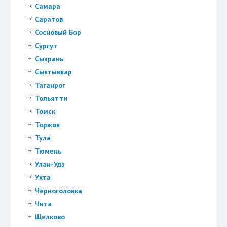
Самара
Саратов
Сосновый Бор
Сургут
Сызрань
Сыктывкар
Таганрог
Тольятти
Томск
Торжок
Тула
Тюмень
Улан-Удэ
Ухта
Черноголовка
Чита
Щелково