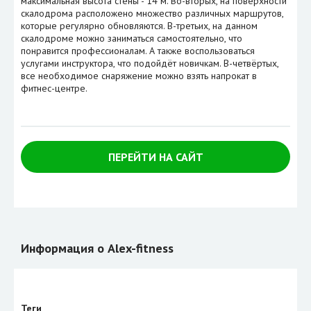
максимальная высота стены - 14 м. Во-вторых, на поверхности
скалодрома расположено множество различных маршрутов,
которые регулярно обновляются. В-третьих, на данном
скалодроме можно заниматься самостоятельно, что
понравится профессионалам. А также воспользоваться
услугами инструктора, что подойдёт новичкам. В-четвёртых,
все необходимое снаряжение можно взять напрокат в
фитнес-центре.
ПЕРЕЙТИ НА САЙТ
Информация о Alex-fitness
Теги