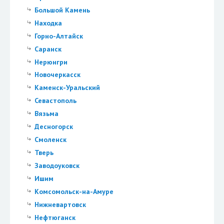
Большой Камень
Находка
Горно-Алтайск
Саранск
Нерюнгри
Новочеркасск
Каменск-Уральский
Севастополь
Вязьма
Десногорск
Смоленск
Тверь
Заводоуковск
Ишим
Комсомольск-на-Амуре
Нижневартовск
Нефтюганск