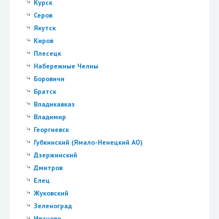
Курск
Серов
Якутск
Киров
Плесецк
Набережные Челны
Боровичи
Братск
Владикавказ
Владимир
Георгиевск
Губкинский (Ямало-Ненецкий АО)
Дзержинский
Дмитров
Елец
Жуковский
Зеленоград
Иваново