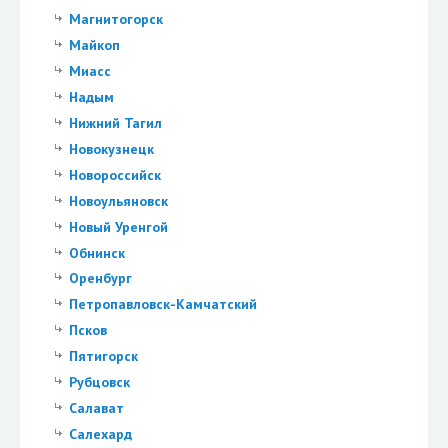
Магнитогорск
Майкоп
Миасс
Надым
Нижний Тагил
Новокузнецк
Новороссийск
Новоульяновск
Новый Уренгой
Обнинск
Оренбург
Петропавловск-Камчатский
Псков
Пятигорск
Рубцовск
Салават
Салехард