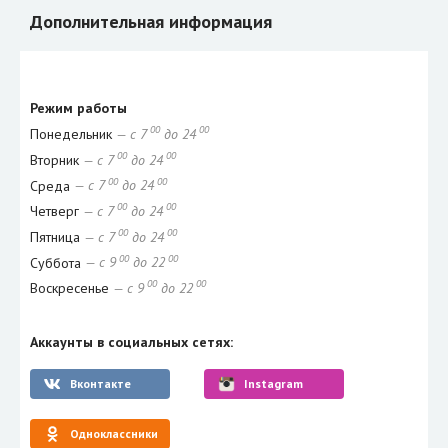
Дополнительная информация
Режим работы
00
00
Понедельник
— с 7
до 24
00
00
Вторник
— с 7
до 24
00
00
Среда
— с 7
до 24
00
00
Четверг
— с 7
до 24
00
00
Пятница
— с 7
до 24
00
00
Суббота
— с 9
до 22
00
00
Воскресенье
— с 9
до 22
Аккаунты в социальных сетях:
Вконтакте
Instagram
Одноклассники