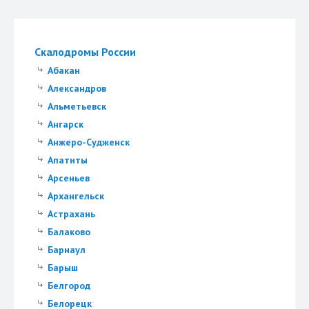
Скалодромы России
Абакан
Александров
Альметьевск
Ангарск
Анжеро-Судженск
Апатиты
Арсеньев
Архангельск
Астрахань
Балаково
Барнаул
Барыш
Белгород
Белорецк