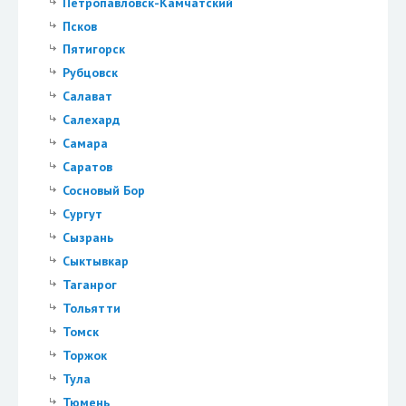
Петропавловск-Камчатский
Псков
Пятигорск
Рубцовск
Салават
Салехард
Самара
Саратов
Сосновый Бор
Сургут
Сызрань
Сыктывкар
Таганрог
Тольятти
Томск
Торжок
Тула
Тюмень