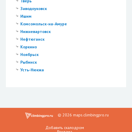
Тверь
Заводоуковск
Ишим
Комсомольск-на-Амуре
Нижневартовск
Нефтюганск
Коркино
Ноябрьск
Рыбинск
Усть-Нюкжа
© 2026 maps.climbingpro.ru
Добавить скалодром
Реклама