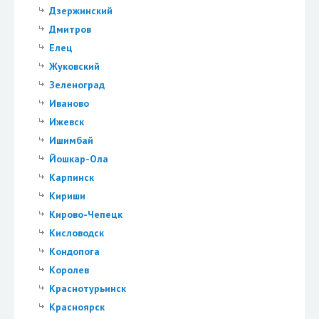
Дзержинский
Дмитров
Елец
Жуковский
Зеленоград
Иваново
Ижевск
Ишимбай
Йошкар-Ола
Карпинск
Кириши
Кирово-Чепецк
Кисловодск
Кондопога
Королев
Краснотурьинск
Красноярск