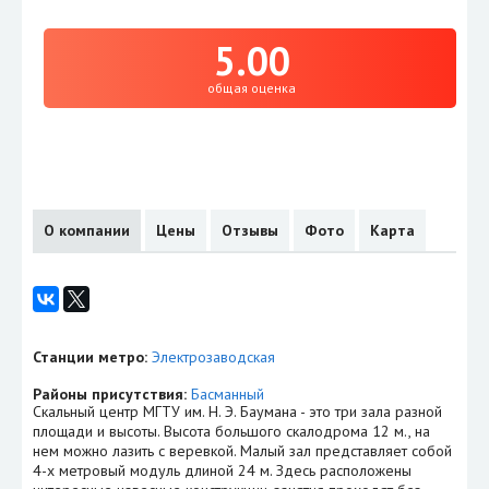
5.00
общая оценка
О компании
Цены
Отзывы
Фото
Карта
Станции метро:
Электрозаводская
Районы присутствия:
Басманный
Скальный центр МГТУ им. Н. Э. Баумана - это три зала разной
площади и высоты. Высота большого скалодрома 12 м., на
нем можно лазить с веревкой. Малый зал представляет собой
4-х метровый модуль длиной 24 м. Здесь расположены