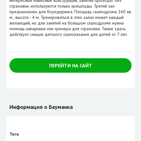
интересные навесные конструкции, занятия проходят без
страховки, используются только крешпады. Третий зал
предназначен для боулдеринга. Площадь скалодрома 160 кв.
м., высота - 4 м. Тренироваться в этих залах может каждый
желающий, но для занятий на большом скалодроме нужна
помощь напарника или тренера для страховки. Также здесь
действует секция детского скалолазания для детей от 7 лет.
ПЕРЕЙТИ НА САЙТ
Информация о Бауманка
Теги