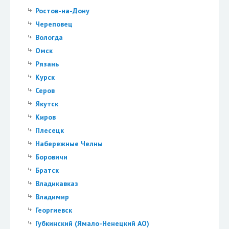
Ростов-на-Дону
Череповец
Вологда
Омск
Рязань
Курск
Серов
Якутск
Киров
Плесецк
Набережные Челны
Боровичи
Братск
Владикавказ
Владимир
Георгиевск
Губкинский (Ямало-Ненецкий АО)