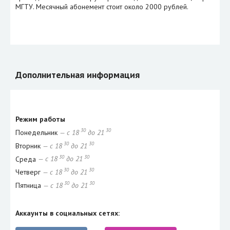
МГТУ. Месячный абонемент стоит около 2000 рублей.
Дополнительная информация
Режим работы
30
30
Понедельник
— с 18
до 21
30
30
Вторник
— с 18
до 21
30
30
Среда
— с 18
до 21
30
30
Четверг
— с 18
до 21
30
30
Пятница
— с 18
до 21
Аккаунты в социальных сетях: