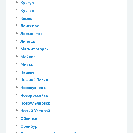
Кунгур
Курган
Кызыл
Лангепас
Лермонтов
Липецк
Магнитогорск
Майкоп
Миасс
Надым
Нижний Тагил
Новокузнецк
Новороссийск
Новоульяновск
Новый Уренгой
Обнинск
Оренбург