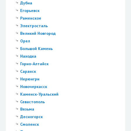
Дубна
Егорьевск
Раменское
Электросталь
Великий Новгород
Орел
Большой Камень
Находка
Горно-Алтайск
Саранск
Нерюнгри
Новочеркасск
Каменск-Уральский
Севастополь
Вязьма
Десногорск
Смоленск