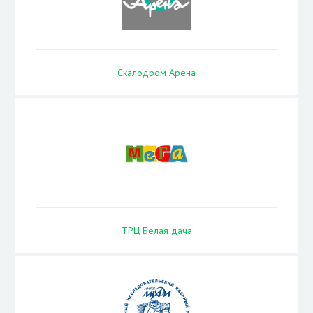
Скалодром Арена
ТРЦ Белая дача