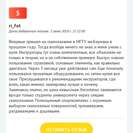
5
ri_fat
Дата добавления отзыва:
2 июня 2019 г. 21:32:00
Впервые пришел на скалолазание в МГТУ им.Баумана в
прошлом году. Тогда вообще ничего не знал, и меня учили с
нуля. Инструкторы тут очень компетентные, все объясняли не
только в теории, но и на собственном примере. Быстро освоил
пользование страховкой, основные элементы, как правильно
двигаться. Через 3 месяца уже действовал сам. Еще поначалу
пользовался прокатным оборудованием, но затем купил все
свое. Прислушивался к рекомендациям инструкторов, где
взять, какая именно экипировка лучше и почему.
Занимаюсь платно, но цена невысокая. Бесплатно занимаются
вроде только студенты университета через секцию
скалолазания. Полноценный спорткомплекс с огромным
выбором скалолазных поверхностей, тренажерами,
раздевалками и душевыми.
ОСТАВИТЬ ОТЗЫВ