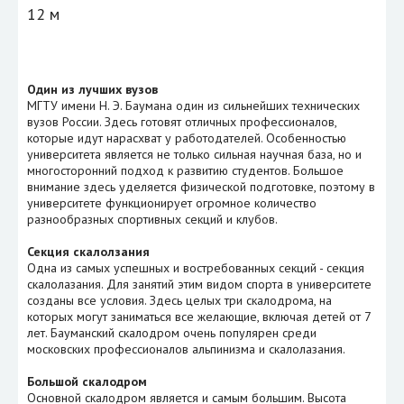
12 м
Один из лучших вузов
МГТУ имени Н. Э. Баумана один из сильнейших технических
вузов России. Здесь готовят отличных профессионалов,
которые идут нарасхват у работодателей. Особенностью
университета является не только сильная научная база, но и
многосторонний подход к развитию студентов. Большое
внимание здесь уделяется физической подготовке, поэтому в
университете функционирует огромное количество
разнообразных спортивных секций и клубов.
Секция скалолзания
Одна из самых успешных и востребованных секций - секция
скалолазания. Для занятий этим видом спорта в университете
созданы все условия. Здесь целых три скалодрома, на
которых могут заниматься все желающие, включая детей от 7
лет. Бауманский скалодром очень популярен среди
московских профессионалов альпинизма и скалолазания.
Большой скалодром
Основной скалодром является и самым большим. Высота