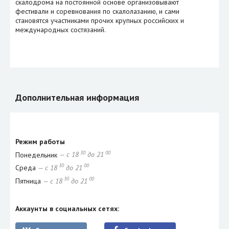
скалодрома на постоянной основе организовывают
фестивали и соревнования по скалолазанию, и сами
становятся участниками прочих крупных российских и
международных состязаний.
Дополнительная информация
Режим работы
30
00
Понедельник
— с 18
до 21
30
00
Среда
— с 18
до 21
30
00
Пятница
— с 18
до 21
Аккаунты в социальных сетях: