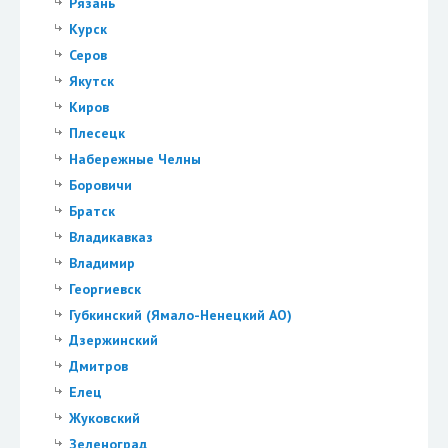
Рязань
Курск
Серов
Якутск
Киров
Плесецк
Набережные Челны
Боровичи
Братск
Владикавказ
Владимир
Георгиевск
Губкинский (Ямало-Ненецкий АО)
Дзержинский
Дмитров
Елец
Жуковский
Зеленоград