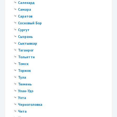
Салехард
Самара
Саратов
Сосновый Бор
Сургут
Сызрань
Сыктывкар
Таганрог
Тольятти
Томск
Торжок
Тула
Тюмень
Улан-Удэ
Ухта
Черноголовка
Чита