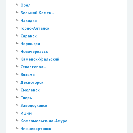
Орел
Большой Камень
Находка
Горно-Алтайск
Саранск
Нерюнгри
Новочеркасск
Каменск-Уральский
Севастополь
Вязьма
Десногорск
Смоленск
Тверь
Заводоуковск
Ишим
Комсомольск-на-Амуре
Нижневартовск