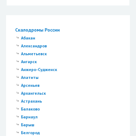
Скалодромы России
Абакан
Александров
Альметьевск
Ангарск
Анжеро-Судженск
Апатиты
Арсеньев
Архангельск
Астрахань
Балаково
Барнаул
Барыш
Белгород