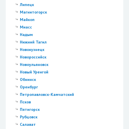
Липецк
Магнитогорск
Майкоп
Миасс
Надым
Нижний Тагил
Новокузнецк
Новороссийск
Новоульяновск
Новый Уренгой
Обнинск
Оренбург
Петропавловск-Камчатский
Псков
Пятигорск
Рубцовск
Салават