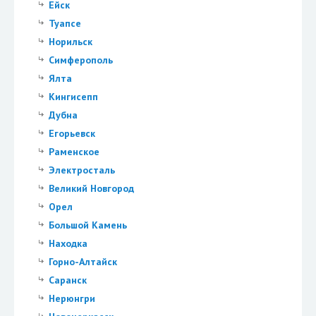
Ейск
Туапсе
Норильск
Симферополь
Ялта
Кингисепп
Дубна
Егорьевск
Раменское
Электросталь
Великий Новгород
Орел
Большой Камень
Находка
Горно-Алтайск
Саранск
Нерюнгри