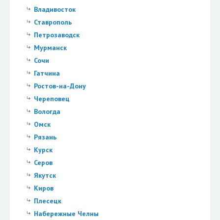
Владивосток
Ставрополь
Петрозаводск
Мурманск
Сочи
Гатчина
Ростов-на-Дону
Череповец
Вологда
Омск
Рязань
Курск
Серов
Якутск
Киров
Плесецк
Набережные Челны