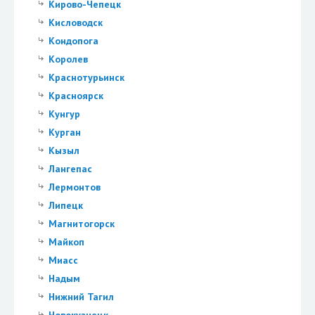
Кирово-Чепецк
Кисловодск
Кондопога
Королев
Краснотурьинск
Красноярск
Кунгур
Курган
Кызыл
Лангепас
Лермонтов
Липецк
Магнитогорск
Майкоп
Миасс
Надым
Нижний Тагил