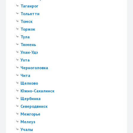
Таганрог
Тольятти
Томск
Торжок
Тула
Тюмень
Улан-Удэ
Ухта
Черноголовка
Чита
Щелково
Южно-Сахалинск
Щербинка
Северодвинск
Межгорье
Мелеуз
Учалы