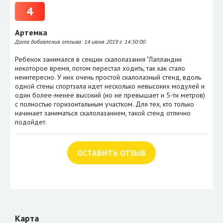
4
Артемка
Дата добавления отзыва:
14 июня 2019 г. 14:50:00
Ребенок занимался в секции скалолазания "Лапландии
некоторое время, потом перестал ходить, так как стало
неинтересно. У них очень простой скалолазный стенд, вдоль
одной стены спортзала идет несколько невысоких модулей и
один более-менее высокий (но не превышает и 5-ти метров)
с полностью горизонтальным участком. Для тех, кто только
начинает заниматься скалолазанием, такой стенд отлично
подойдет.
ОСТАВИТЬ ОТЗЫВ
Карта