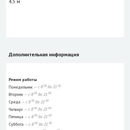
4.5 м
Дополнительная информация
Режим работы
00
00
Понедельник
— с 8
до 21
00
00
Вторник
— с 8
до 21
00
00
Среда
— с 8
до 21
00
00
Четверг
— с 8
до 21
00
00
Пятница
— с 8
до 21
00
00
Суббота
— с 8
до 21