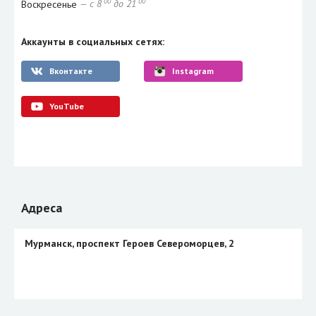
00
00
Воскресенье
— с 8
до 21
Аккаунты в социальных сетях:
Вконтакте
Instagram
YouTube
Адреса
Мурманск, проспект Героев Североморцев, 2