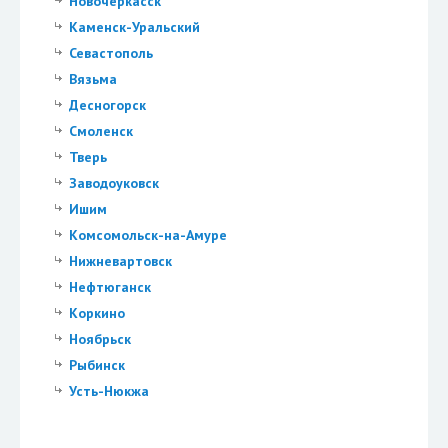
Новочеркасск
Каменск-Уральский
Севастополь
Вязьма
Десногорск
Смоленск
Тверь
Заводоуковск
Ишим
Комсомольск-на-Амуре
Нижневартовск
Нефтюганск
Коркино
Ноябрьск
Рыбинск
Усть-Нюкжа