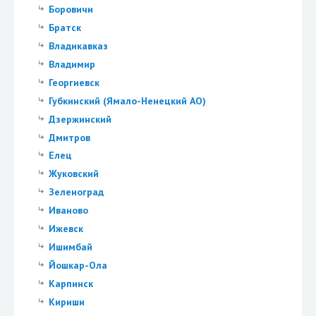
Боровичи
Братск
Владикавказ
Владимир
Георгиевск
Губкинский (Ямало-Ненецкий АО)
Дзержинский
Дмитров
Елец
Жуковский
Зеленоград
Иваново
Ижевск
Ишимбай
Йошкар-Ола
Карпинск
Кириши