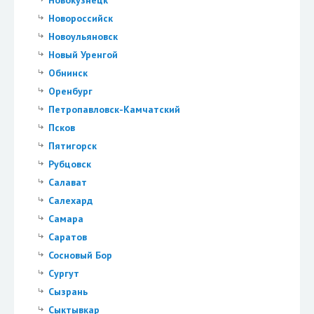
Новокузнецк
Новороссийск
Новоульяновск
Новый Уренгой
Обнинск
Оренбург
Петропавловск-Камчатский
Псков
Пятигорск
Рубцовск
Салават
Салехард
Самара
Саратов
Сосновый Бор
Сургут
Сызрань
Сыктывкар