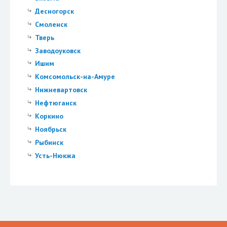
Десногорск
Смоленск
Тверь
Заводоуковск
Ишим
Комсомольск-на-Амуре
Нижневартовск
Нефтюганск
Коркино
Ноябрьск
Рыбинск
Усть-Нюкжа