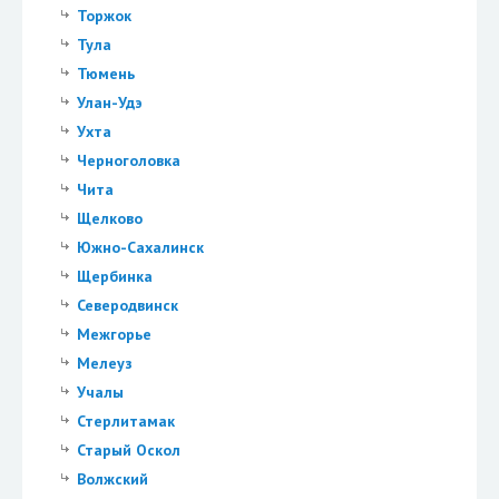
Торжок
Тула
Тюмень
Улан-Удэ
Ухта
Черноголовка
Чита
Щелково
Южно-Сахалинск
Щербинка
Северодвинск
Межгорье
Мелеуз
Учалы
Стерлитамак
Старый Оскол
Волжский