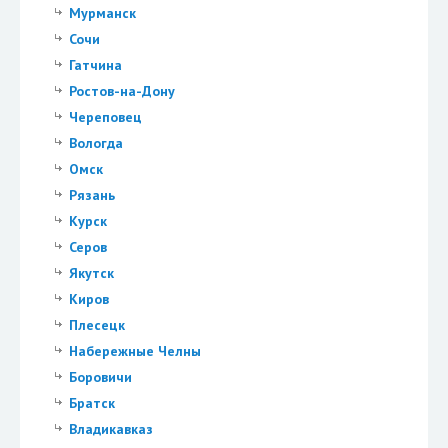
Мурманск
Сочи
Гатчина
Ростов-на-Дону
Череповец
Вологда
Омск
Рязань
Курск
Серов
Якутск
Киров
Плесецк
Набережные Челны
Боровичи
Братск
Владикавказ