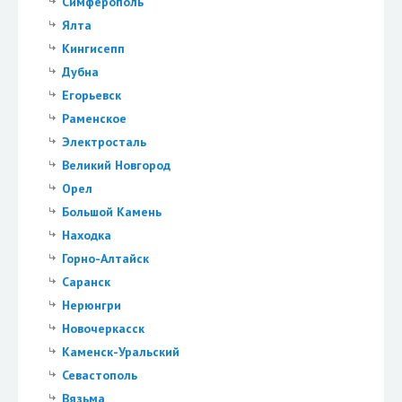
Симферополь
Ялта
Кингисепп
Дубна
Егорьевск
Раменское
Электросталь
Великий Новгород
Орел
Большой Камень
Находка
Горно-Алтайск
Саранск
Нерюнгри
Новочеркасск
Каменск-Уральский
Севастополь
Вязьма