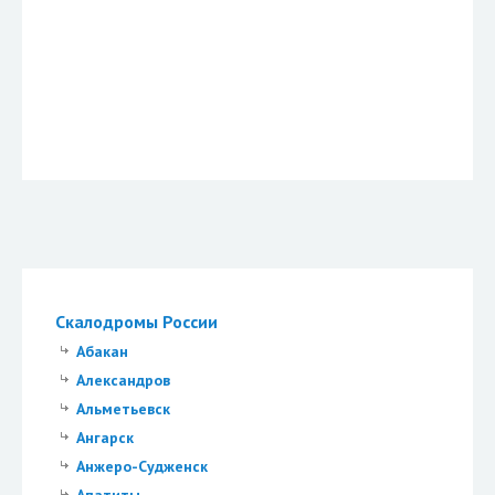
Скалодромы России
Абакан
Александров
Альметьевск
Ангарск
Анжеро-Судженск
Апатиты