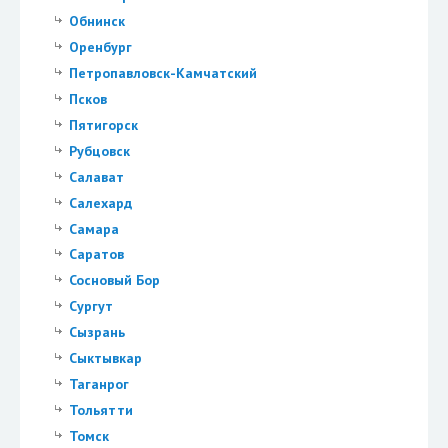
Обнинск
Оренбург
Петропавловск-Камчатский
Псков
Пятигорск
Рубцовск
Салават
Салехард
Самара
Саратов
Сосновый Бор
Сургут
Сызрань
Сыктывкар
Таганрог
Тольятти
Томск