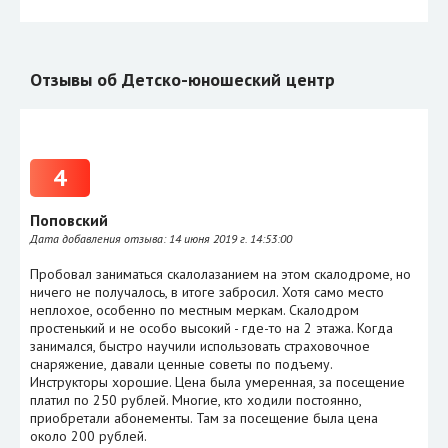
Отзывы об Детско-юношеский центр
4
Поповский
Дата добавления отзыва:
14 июня 2019 г. 14:53:00
Пробовал заниматься скалолазанием на этом скалодроме, но
ничего не получалось, в итоге забросил. Хотя само место
неплохое, особенно по местным меркам. Скалодром
простенький и не особо высокий - где-то на 2 этажа. Когда
занимался, быстро научили использовать страховочное
снаряжение, давали ценные советы по подъему.
Инструкторы хорошие. Цена была умеренная, за посещение
платил по 250 рублей. Многие, кто ходили постоянно,
приобретали абонементы. Там за посещение была цена
около 200 рублей.