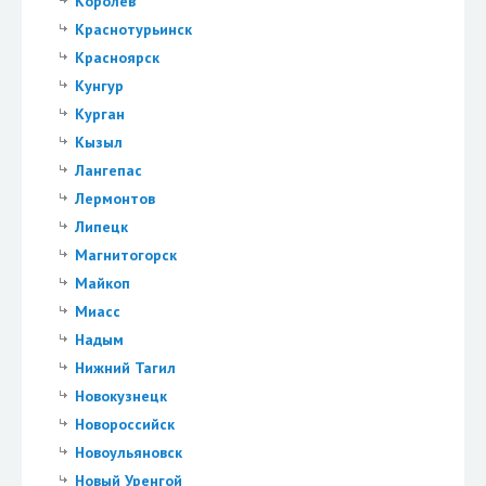
Королев
Краснотурьинск
Красноярск
Кунгур
Курган
Кызыл
Лангепас
Лермонтов
Липецк
Магнитогорск
Майкоп
Миасс
Надым
Нижний Тагил
Новокузнецк
Новороссийск
Новоульяновск
Новый Уренгой