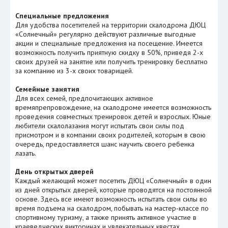
Специальные предложения
Для удобства посетителей на территории скалодрома ДЮЦ
«Солнечный» регулярно действуют различные выгодные
акции и специальные предложения на посещение. Имеется
возможность получить приятную скидку в 50%, приведя 2-х
своих друзей на занятие или получить тренировку бесплатно
за компанию из 3-х своих товарищей.
Семейные занятия
Для всех семей, предпочитающих активное
времяпрепровождение, на скалодроме имеется возможность
проведения совместных тренировок детей и взрослых. Юные
любители скалолазания могут испытать свои силы под
присмотром и в компании своих родителей, которым в свою
очередь, предоставляется шанс научить своего ребенка
лазать.
День открытых дверей
Каждый желающий может посетить ДЮЦ «Солнечный» в один
из дней открытых дверей, которые проводятся на постоянной
основе. Здесь все имеют возможность испытать свои силы во
время подъема на скалодром, побывать на мастер-классе по
спортивному туризму, а также принять активное участие в
краеведческих викторинах и увлекательных квестах.