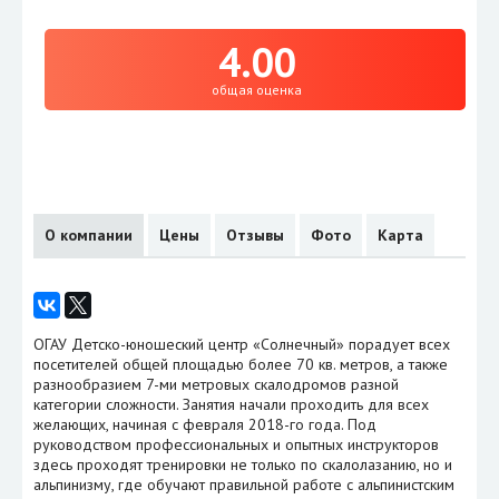
4.00
общая оценка
О компании
Цены
Отзывы
Фото
Карта
ОГАУ Детско-юношеский центр «Солнечный» порадует всех
посетителей общей площадью более 70 кв. метров, а также
разнообразием 7-ми метровых скалодромов разной
категории сложности. Занятия начали проходить для всех
желающих, начиная с февраля 2018-го года. Под
руководством профессиональных и опытных инструкторов
здесь проходят тренировки не только по скалолазанию, но и
альпинизму, где обучают правильной работе с альпинистским