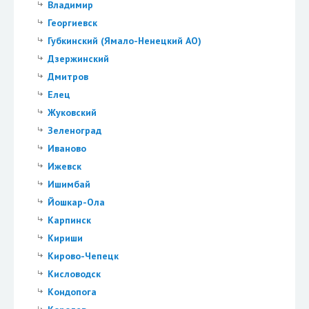
Владимир
Георгиевск
Губкинский (Ямало-Ненецкий АО)
Дзержинский
Дмитров
Елец
Жуковский
Зеленоград
Иваново
Ижевск
Ишимбай
Йошкар-Ола
Карпинск
Кириши
Кирово-Чепецк
Кисловодск
Кондопога