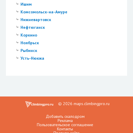
Ишим
Комсомольск-на-Амуре
Нижневартовск
Нефтюганск
Коркино
Ноябрьск
Рыбинск
Усть-Нюкжа
© 2026 maps.climbingpro.ru
Добавить скалодром
Реклама
Пользовательское соглашение
Контакты