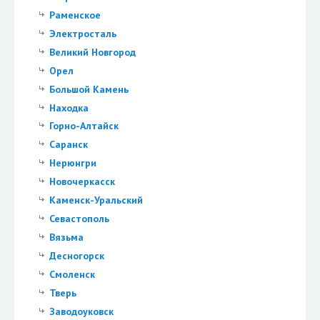
Раменское
Электросталь
Великий Новгород
Орел
Большой Камень
Находка
Горно-Алтайск
Саранск
Нерюнгри
Новочеркасск
Каменск-Уральский
Севастополь
Вязьма
Десногорск
Смоленск
Тверь
Заводоуковск