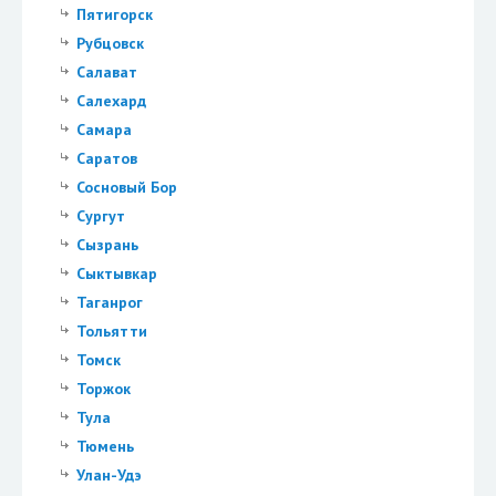
Пятигорск
Рубцовск
Салават
Салехард
Самара
Саратов
Сосновый Бор
Сургут
Сызрань
Сыктывкар
Таганрог
Тольятти
Томск
Торжок
Тула
Тюмень
Улан-Удэ