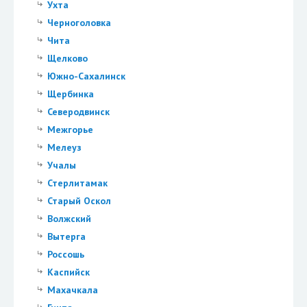
Ухта
Черноголовка
Чита
Щелково
Южно-Сахалинск
Щербинка
Северодвинск
Межгорье
Мелеуз
Учалы
Стерлитамак
Старый Оскол
Волжский
Вытерга
Россошь
Каспийск
Махачкала