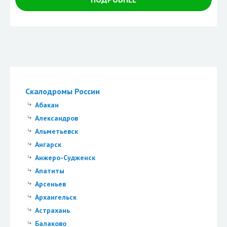
Скалодромы России
Абакан
Александров
Альметьевск
Ангарск
Анжеро-Судженск
Апатиты
Арсеньев
Архангельск
Астрахань
Балаково