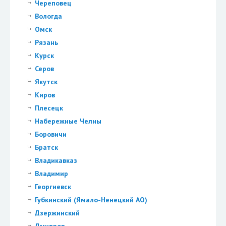
Череповец
Вологда
Омск
Рязань
Курск
Серов
Якутск
Киров
Плесецк
Набережные Челны
Боровичи
Братск
Владикавказ
Владимир
Георгиевск
Губкинский (Ямало-Ненецкий АО)
Дзержинский
Дмитров