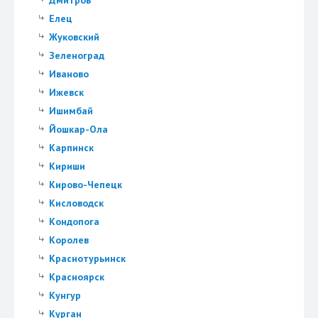
Елец
Жуковский
Зеленоград
Иваново
Ижевск
Ишимбай
Йошкар-Ола
Карпинск
Кириши
Кирово-Чепецк
Кисловодск
Кондопога
Королев
Краснотурьинск
Красноярск
Кунгур
Курган