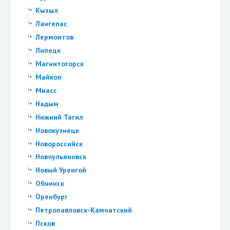
Кызыл
Лангепас
Лермонтов
Липецк
Магнитогорск
Майкоп
Миасс
Надым
Нижний Тагил
Новокузнецк
Новороссийск
Новоульяновск
Новый Уренгой
Обнинск
Оренбург
Петропавловск-Камчатский
Псков