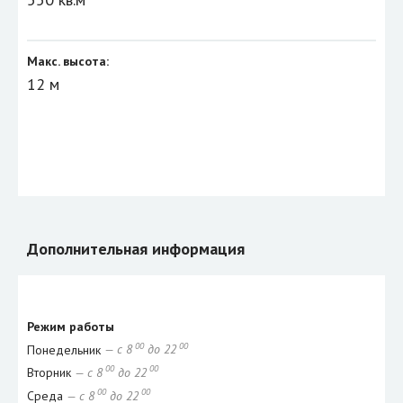
Макс. высота:
12 м
Дополнительная информация
Режим работы
00
00
Понедельник
— с 8
до 22
00
00
Вторник
— с 8
до 22
00
00
Среда
— с 8
до 22