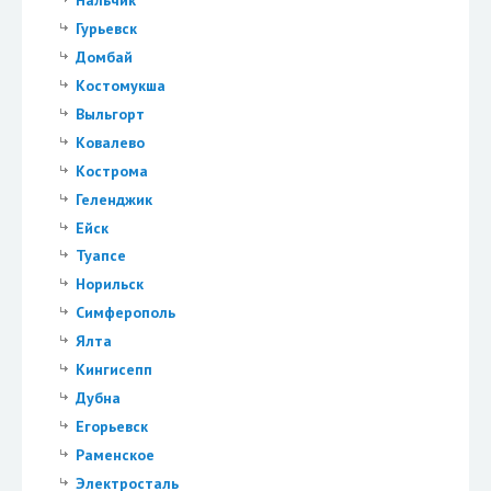
Гурьевск
Домбай
Костомукша
Выльгорт
Ковалево
Кострома
Геленджик
Ейск
Туапсе
Норильск
Симферополь
Ялта
Кингисепп
Дубна
Егорьевск
Раменское
Электросталь