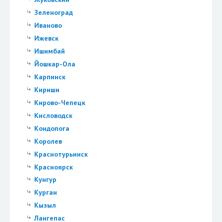
Зеленоград
Иваново
Ижевск
Ишимбай
Йошкар-Ола
Карпинск
Кириши
Кирово-Чепецк
Кисловодск
Кондопога
Королев
Краснотурьинск
Красноярск
Кунгур
Курган
Кызыл
Лангепас