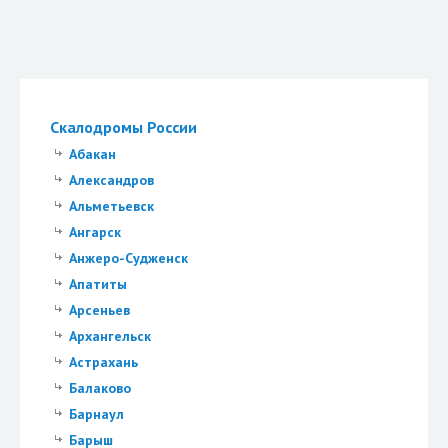
Скалодромы России
Абакан
Александров
Альметьевск
Ангарск
Анжеро-Судженск
Апатиты
Арсеньев
Архангельск
Астрахань
Балаково
Барнаул
Барыш