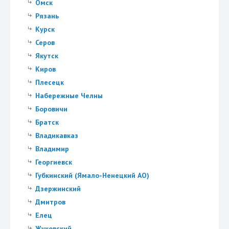
Омск
Рязань
Курск
Серов
Якутск
Киров
Плесецк
Набережные Челны
Боровичи
Братск
Владикавказ
Владимир
Георгиевск
Губкинский (Ямало-Ненецкий АО)
Дзержинский
Дмитров
Елец
Жуковский