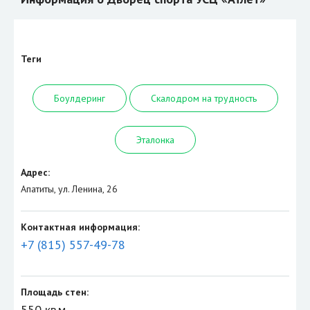
Теги
Боулдеринг
Скалодром на трудность
Эталонка
Адрес:
Апатиты, ул. Ленина, 26
Контактная информация:
+7 (815) 557-49-78
Площадь стен:
550 кв.м