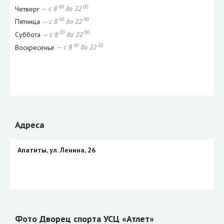
00
00
Четверг
— с 8
до 22
00
00
Пятница
— с 8
до 22
00
00
Суббота
— с 8
до 22
00
00
Воскресенье
— с 8
до 22
Адреса
Апатиты, ул. Ленина, 26
Фото Дворец спорта УСЦ «Атлет»