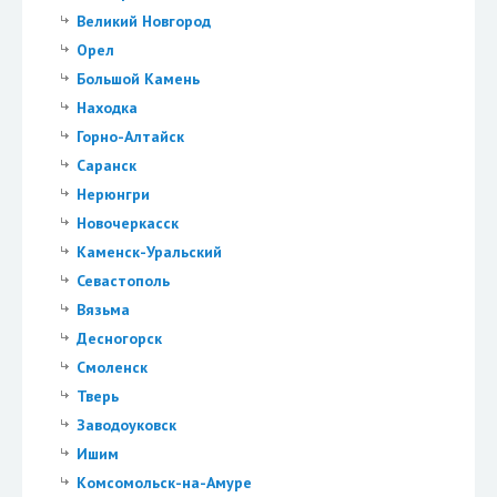
Великий Новгород
Орел
Большой Камень
Находка
Горно-Алтайск
Саранск
Нерюнгри
Новочеркасск
Каменск-Уральский
Севастополь
Вязьма
Десногорск
Смоленск
Тверь
Заводоуковск
Ишим
Комсомольск-на-Амуре