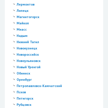
Лермонтов
Липецк
Магнитогорск
Майкоп
Миасс
Надым
Нижний Тагил
Новокузнецк
Новороссийск
Новоульяновск
Новый Уренгой
Обнинск
Оренбург
Петропавловск-Камчатский
Псков
Пятигорск
Рубцовск