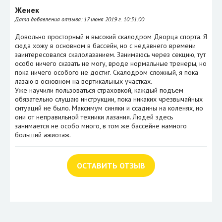
Женек
Дата добавления отзыва:
17 июня 2019 г. 10:31:00
Довольно просторный и высокий скалодром Дворца спорта. Я
сюда хожу в основном в бассейн, но с недавнего времени
заинтересовался скалолазанием. Занимаюсь через секцию, тут
особо ничего сказать не могу, вроде нормальные тренеры, но
пока ничего особого не достиг. Скалодром сложный, я пока
лазаю в основном на вертикальных участках.
Уже научили пользоваться страховкой, каждый подъем
обязательно слушаю инструкции, пока никаких чрезвычайных
ситуаций не было. Максимум синяки и ссадины на коленях, но
они от неправильной техники лазания. Людей здесь
занимается не особо много, в том же бассейне намного
больший ажиотаж.
ОСТАВИТЬ ОТЗЫВ