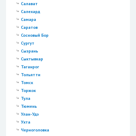
Салават
Салехард
Самара
Саратов
Сосновый Бор
Сургут
Сызрань
Сыктывкар
Таганрог
Тольятти
Томск
Торжок
Тула
Тюмень
Улан-Удэ
Ухта
Черноголовка