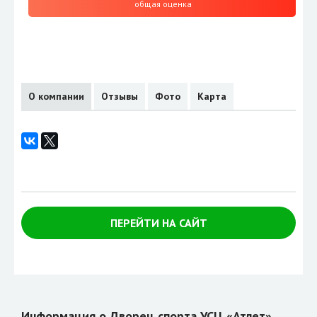
общая оценка
О компании
Отзывы
Фото
Карта
ПЕРЕЙТИ НА САЙТ
Информация о Дворец спорта УСЦ «Атлет»