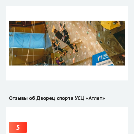
Отзывы об Дворец спорта УСЦ «Атлет»
5