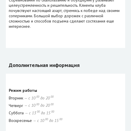
целеустремленность и решительность. Клиенты клуба
почувствуют настоящий азарт, стремясь к победе над своими
соперниками. Большой выбор дорожек с различной
сложностью и способов подъема сделают состязания еще
интереснее.
Дополнительная информация
Режим работы
00
00
Вторник
— с 10
до 20
00
00
Четверг
— с 10
до 20
00
00
Суббота
— с 13
до 15
00
00
Воскресенье
— с 10
до 15