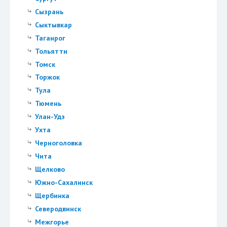
Сызрань
Сыктывкар
Таганрог
Тольятти
Томск
Торжок
Тула
Тюмень
Улан-Удэ
Ухта
Черноголовка
Чита
Щелково
Южно-Сахалинск
Щербинка
Северодвинск
Межгорье