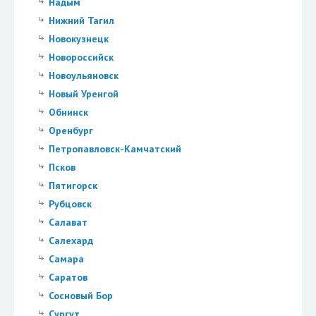
Надым
Нижний Тагил
Новокузнецк
Новороссийск
Новоульяновск
Новый Уренгой
Обнинск
Оренбург
Петропавловск-Камчатский
Псков
Пятигорск
Рубцовск
Салават
Салехард
Самара
Саратов
Сосновый Бор
Сургут