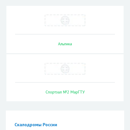
Альпика
Спортзал №2 МарГТУ
Скалодромы России