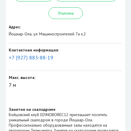
Эталонка
Адрес:
Йошкар-Ола, ул. Машиностроителей 7а к.2
Контактная информация:
+7 (927) 883-88-19
Макс. высота:
7 м
Занятия на скалодроме
Бойцовский клуб EDINOBOREC12 приглашает посетить
уникальный скалодром в городе Йошкар-Ола.
Профессионально оборудованные залы находятся на
территории Телецентра. Занятия на скалодроме проводятся