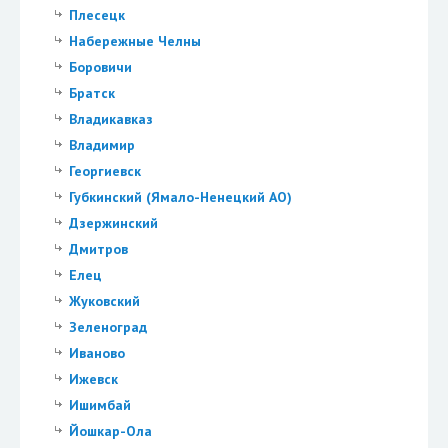
Плесецк
Набережные Челны
Боровичи
Братск
Владикавказ
Владимир
Георгиевск
Губкинский (Ямало-Ненецкий АО)
Дзержинский
Дмитров
Елец
Жуковский
Зеленоград
Иваново
Ижевск
Ишимбай
Йошкар-Ола