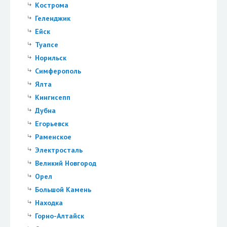
Кострома
Геленджик
Ейск
Туапсе
Норильск
Симферополь
Ялта
Кингисепп
Дубна
Егорьевск
Раменское
Электросталь
Великий Новгород
Орел
Большой Камень
Находка
Горно-Алтайск