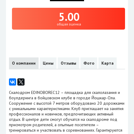
5.00
общая оценка
О компании
Цены
Отзывы
Фото
Карта
Скалодром EDINOBOREC12 – площадка для скалолазания и
боулдеринга в бойцовском клубе в городе Йошкар-Ола.
Сооружение с высотой 7 метров оборудовано 20 дорожками
с уникальными характеристиками. Клуб приглашает на занятия
профессионалов и новичков, предпочитающих активный
отдых. В центре дети смогут обучатся на скалодроме под
присмотром родителей, а опытные посетители –
тренироваться и участвовать в соревнованиях. Гарантируются