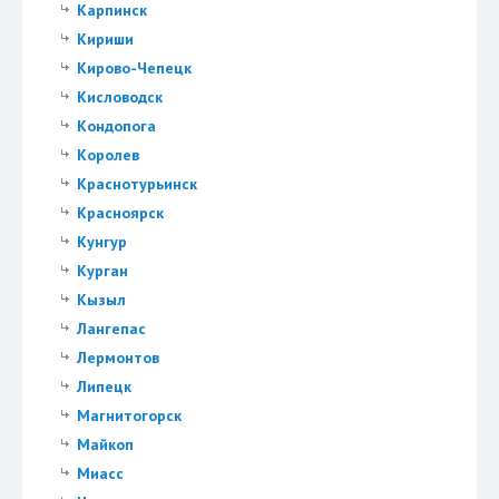
Карпинск
Кириши
Кирово-Чепецк
Кисловодск
Кондопога
Королев
Краснотурьинск
Красноярск
Кунгур
Курган
Кызыл
Лангепас
Лермонтов
Липецк
Магнитогорск
Майкоп
Миасс