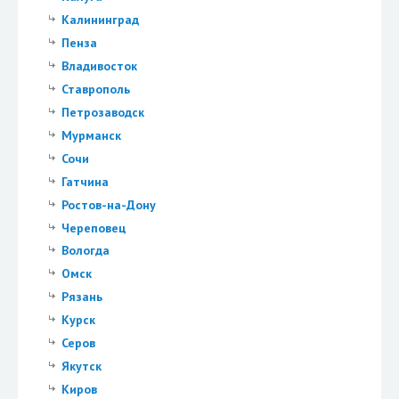
Калининград
Пенза
Владивосток
Ставрополь
Петрозаводск
Мурманск
Сочи
Гатчина
Ростов-на-Дону
Череповец
Вологда
Омск
Рязань
Курск
Серов
Якутск
Киров