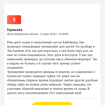
5
Горянова
Дата добавления отзыва:
17 июня 2019 г. 10:44:00
Мои дети ходят в скалолазный зал на Байбакова, там
проводят специальные тренировке для детей. Но вообще в
Эль Капитан есть зал для взрослых, я там была пару раз, но
мне не очень понравилось. Зато дети в восторге. У них зал
невысокий, примерно до потолка как в обычной квартире. Так
и падать не больно, и в случае чего тренер успеет
подхватить.
Тренировки проводятся дважды в неделю, их снаряжения я
купила им только скальные туфли. Но даже они не
обязательны (первое время подойдет любая другая удобная
обувь), либо их можно взять напрокат. Также слышала, что
участники сборной выезжают в теплое время на скалы. В
целом, могу рекомендовать этот скалолазный клуб.