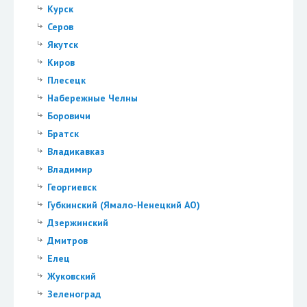
Курск
Серов
Якутск
Киров
Плесецк
Набережные Челны
Боровичи
Братск
Владикавказ
Владимир
Георгиевск
Губкинский (Ямало-Ненецкий АО)
Дзержинский
Дмитров
Елец
Жуковский
Зеленоград