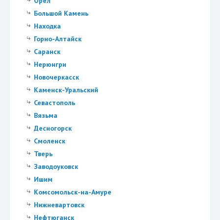
Орел
Большой Камень
Находка
Горно-Алтайск
Саранск
Нерюнгри
Новочеркасск
Каменск-Уральский
Севастополь
Вязьма
Десногорск
Смоленск
Тверь
Заводоуковск
Ишим
Комсомольск-на-Амуре
Нижневартовск
Нефтюганск