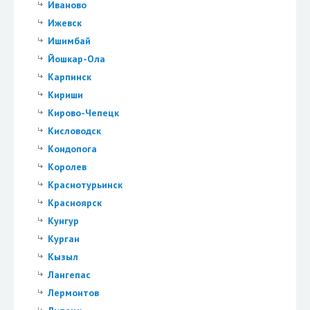
Иваново
Ижевск
Ишимбай
Йошкар-Ола
Карпинск
Кириши
Кирово-Чепецк
Кисловодск
Кондопога
Королев
Краснотурьинск
Красноярск
Кунгур
Курган
Кызыл
Лангепас
Лермонтов