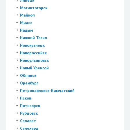
Липецк
Магнитогорск
Майкоп
Миасс
Надым
Нижний Тагил
Новокузнецк
Новороссийск
Новоульяновск
Новый Уренгой
Обнинск
Оренбург
Петропавловск-Камчатский
Псков
Пятигорск
Рубцовск
Салават
Салехард