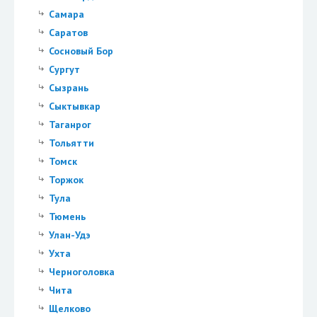
Самара
Саратов
Сосновый Бор
Сургут
Сызрань
Сыктывкар
Таганрог
Тольятти
Томск
Торжок
Тула
Тюмень
Улан-Удэ
Ухта
Черноголовка
Чита
Щелково