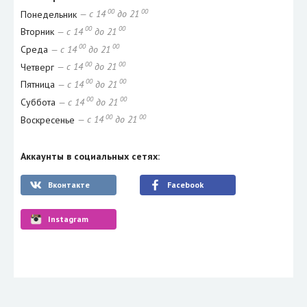
00
00
Понедельник
— с 14
до 21
00
00
Вторник
— с 14
до 21
00
00
Среда
— с 14
до 21
00
00
Четверг
— с 14
до 21
00
00
Пятница
— с 14
до 21
00
00
Суббота
— с 14
до 21
00
00
Воскресенье
— с 14
до 21
Аккаунты в социальных сетях:
Вконтакте
Facebook
Instagram