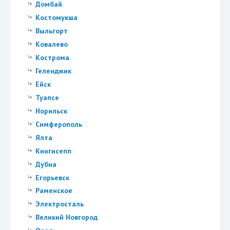
Домбай
Костомукша
Выльгорт
Ковалево
Кострома
Геленджик
Ейск
Туапсе
Норильск
Симферополь
Ялта
Кингисепп
Дубна
Егорьевск
Раменское
Электросталь
Великий Новгород