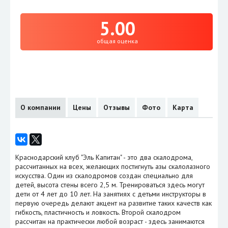
5.00
общая оценка
О компании
Цены
Отзывы
Фото
Карта
Краснодарский клуб "Эль Капитан" - это два скалодрома,
рассчитанных на всех, желающих постигнуть азы скалолазного
искусства. Один из скалодромов создан специально для
детей, высота стены всего 2,5 м. Тренироваться здесь могут
дети от 4 лет до 10 лет. На занятиях с детьми инструкторы в
первую очередь делают акцент на развитие таких качеств как
гибкость, пластичность и ловкость. Второй скалодром
рассчитан на практически любой возраст - здесь занимаются