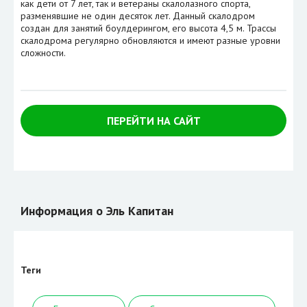
как дети от 7 лет, так и ветераны скалолазного спорта,
разменявшие не один десяток лет. Данный скалодром
создан для занятий боулдерингом, его высота 4,5 м. Трассы
скалодрома регулярно обновляются и имеют разные уровни
сложности.
ПЕРЕЙТИ НА САЙТ
Информация о Эль Капитан
Теги