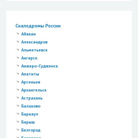
Скалодромы России
Абакан
Александров
Альметьевск
Ангарск
Анжеро-Судженск
Апатиты
Арсеньев
Архангельск
Астрахань
Балаково
Барнаул
Барыш
Белгород
Белорецк