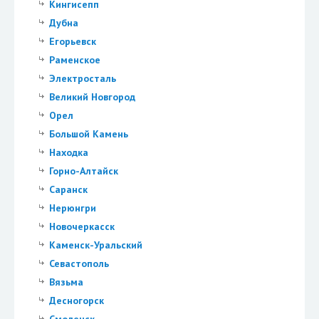
Кингисепп
Дубна
Егорьевск
Раменское
Электросталь
Великий Новгород
Орел
Большой Камень
Находка
Горно-Алтайск
Саранск
Нерюнгри
Новочеркасск
Каменск-Уральский
Севастополь
Вязьма
Десногорск