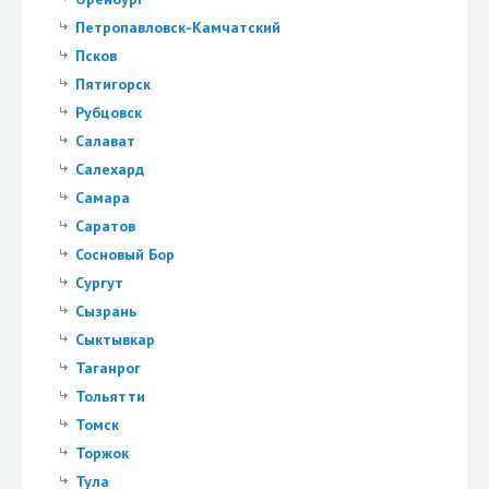
Петропавловск-Камчатский
Псков
Пятигорск
Рубцовск
Салават
Салехард
Самара
Саратов
Сосновый Бор
Сургут
Сызрань
Сыктывкар
Таганрог
Тольятти
Томск
Торжок
Тула