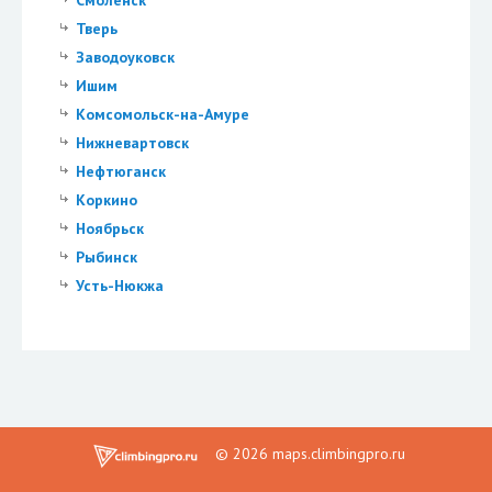
Смоленск
Тверь
Заводоуковск
Ишим
Комсомольск-на-Амуре
Нижневартовск
Нефтюганск
Коркино
Ноябрьск
Рыбинск
Усть-Нюкжа
© 2026 maps.climbingpro.ru