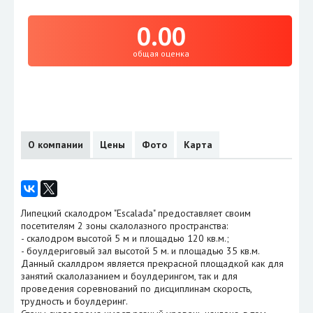
0.00
общая оценка
О компании
Цены
Фото
Карта
Липецкий скалодром "Escalada" предоставляет своим
посетителям 2 зоны скалолазного пространства:
- скалодром высотой 5 м и площадью 120 кв.м.;
- боулдериговый зал высотой 5 м. и площадью 35 кв.м.
Данный скаллдром является прекрасной площадкой как для
занятий скалолазанием и боулдерингом, так и для
проведения соревнований по дисциплинам скорость,
трудность и боулдеринг.