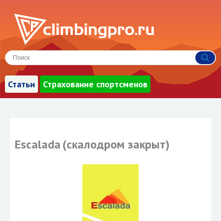
Статьи
Страхование спортсменов
Escalada
(скалодром закрыт)