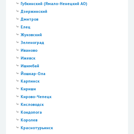
Губкинский (Ямало-Ненецкий АО)
Дзержинский
Дмитров
Елец
Жуковский
Зеленоград
Иваново
Ижевск
Ишимбай
Йошкар-Ола
Карпинск
Кириши
Кирово-Чепецк
Кисловодск
Кондопога
Королев
Краснотурьинск