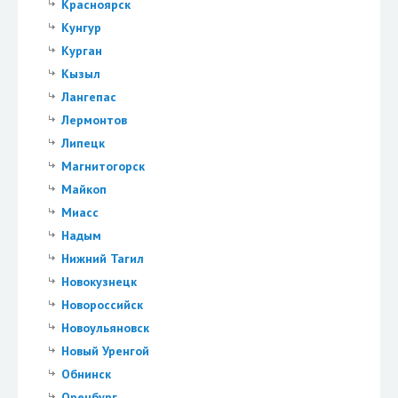
Красноярск
Кунгур
Курган
Кызыл
Лангепас
Лермонтов
Липецк
Магнитогорск
Майкоп
Миасс
Надым
Нижний Тагил
Новокузнецк
Новороссийск
Новоульяновск
Новый Уренгой
Обнинск
Оренбург