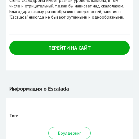
Стены скалодрома имеет разный уровень наклона, в том
числе и отрицательный, т.е.как бы нависает над скалолазом.
Благодаря такому разнообразию поверхностей, занятия в
"Escalada" никогда не бывают рутинными и однообразными.
ПЕРЕЙТИ НА САЙТ
Информация о Escalada
Теги
Боулдеринг