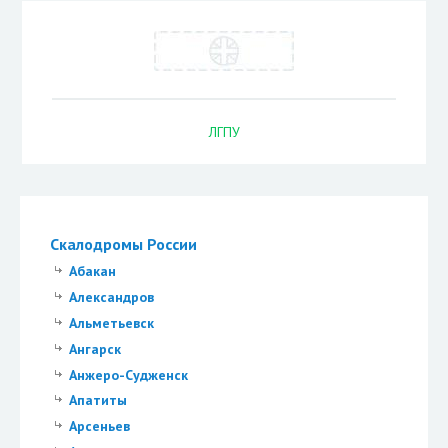
ЛГПУ
Скалодромы России
Абакан
Александров
Альметьевск
Ангарск
Анжеро-Судженск
Апатиты
Арсеньев