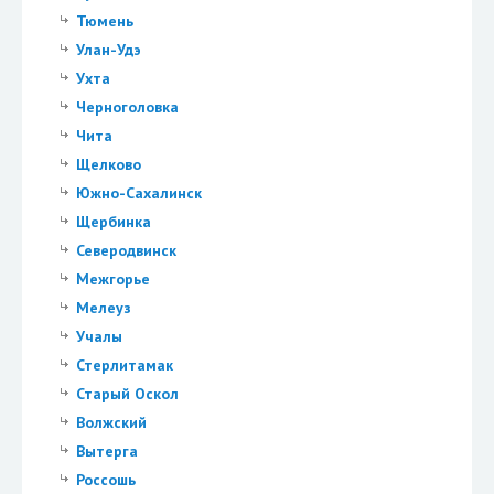
Тюмень
Улан-Удэ
Ухта
Черноголовка
Чита
Щелково
Южно-Сахалинск
Щербинка
Северодвинск
Межгорье
Мелеуз
Учалы
Стерлитамак
Старый Оскол
Волжский
Вытерга
Россошь