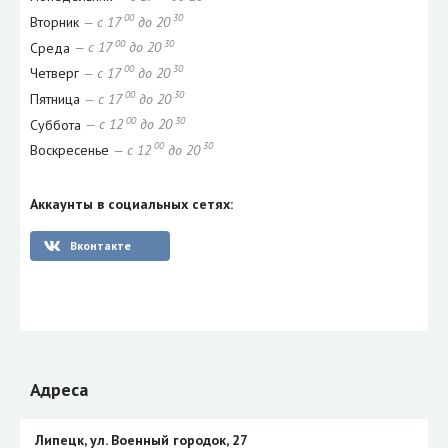
00
30
Вторник
— с 17
до 20
00
30
Среда
— с 17
до 20
00
30
Четверг
— с 17
до 20
00
30
Пятница
— с 17
до 20
00
30
Суббота
— с 12
до 20
00
30
Воскресенье
— с 12
до 20
Аккаунты в социальных сетях:
Вконтакте
Адреса
Липецк, ул. Военный городок, 27