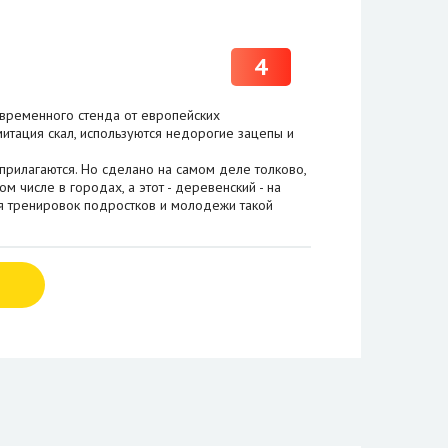
4
временного стенда от европейских
итация скал, используются недорогие зацепы и
прилагаются. Но сделано на самом деле толково,
 числе в городах, а этот - деревенский - на
я тренировок подростков и молодежи такой