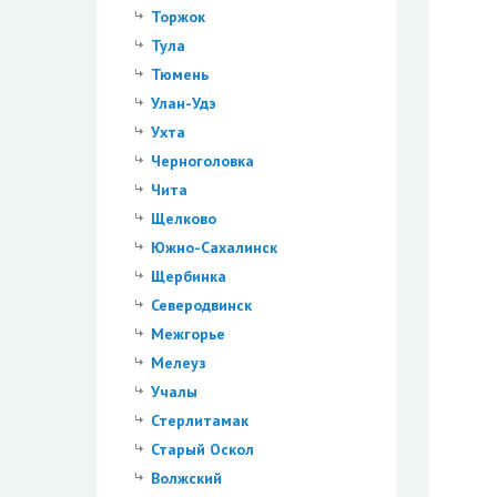
Торжок
Тула
Тюмень
Улан-Удэ
Ухта
Черноголовка
Чита
Щелково
Южно-Сахалинск
Щербинка
Северодвинск
Межгорье
Мелеуз
Учалы
Стерлитамак
Старый Оскол
Волжский