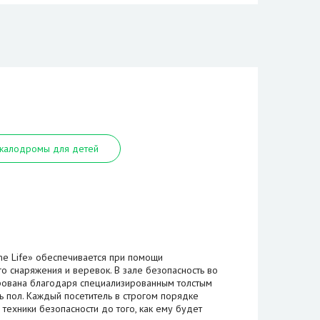
калодромы для детей
me Life» обеспечивается при помощи
о снаряжения и веревок. В зале безопасность во
рована благодаря специализированным толстым
ь пол. Каждый посетитель в строгом порядке
 техники безопасности до того, как ему будет