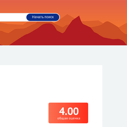
4.00
общая оценка