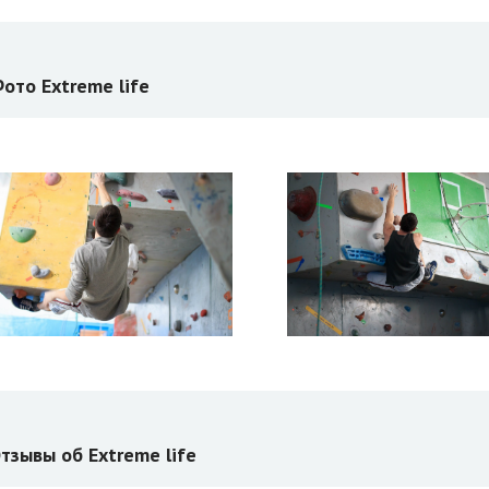
ото Extreme life
тзывы об Extreme life