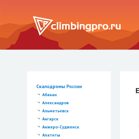
Скалодромы России
E
Абакан
Александров
Альметьевск
Ангарск
Анжеро-Судженск
Апатиты