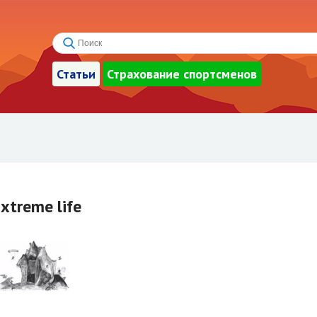
Статьи
Страхование спортсменов
xtreme life