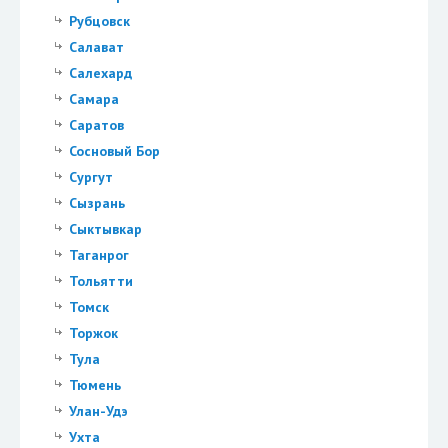
Рубцовск
Салават
Салехард
Самара
Саратов
Сосновый Бор
Сургут
Сызрань
Сыктывкар
Таганрог
Тольятти
Томск
Торжок
Тула
Тюмень
Улан-Удэ
Ухта