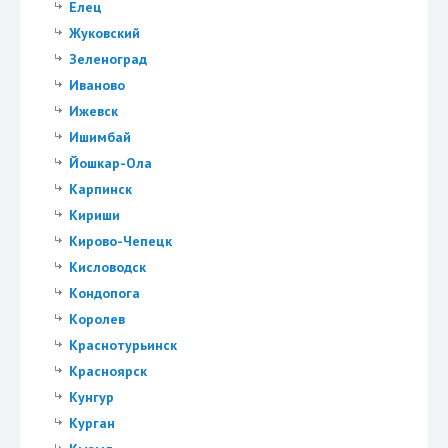
Елец
Жуковский
Зеленоград
Иваново
Ижевск
Ишимбай
Йошкар-Ола
Карпинск
Кириши
Кирово-Чепецк
Кисловодск
Кондопога
Королев
Краснотурьинск
Красноярск
Кунгур
Курган