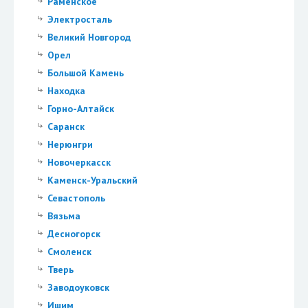
Раменское
Электросталь
Великий Новгород
Орел
Большой Камень
Находка
Горно-Алтайск
Саранск
Нерюнгри
Новочеркасск
Каменск-Уральский
Севастополь
Вязьма
Десногорск
Смоленск
Тверь
Заводоуковск
Ишим