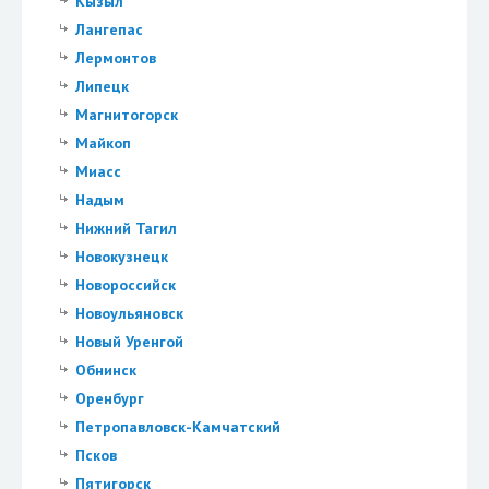
Кызыл
Лангепас
Лермонтов
Липецк
Магнитогорск
Майкоп
Миасс
Надым
Нижний Тагил
Новокузнецк
Новороссийск
Новоульяновск
Новый Уренгой
Обнинск
Оренбург
Петропавловск-Камчатский
Псков
Пятигорск