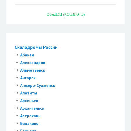
ОблДЭЦ (КОЦДЮТЭ)
Скалодромы России
Абакан
Александров
Альметьевск
Ангарск
Анжеро-Судженск
Апатиты
Арсеньев
Архангельск
Астрахань
Балаково