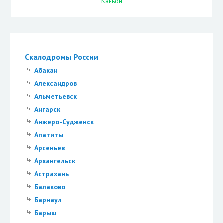
Каньон
Скалодромы России
Абакан
Александров
Альметьевск
Ангарск
Анжеро-Судженск
Апатиты
Арсеньев
Архангельск
Астрахань
Балаково
Барнаул
Барыш