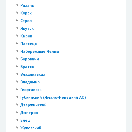
Рязань
Курск
Серов
Якутск
Киров
Плесецк
Набережные Челны
Боровичи
Братск
Владикавказ
Владимир
Георгиевск
Губкинский (Ямало-Ненецкий АО)
Дзержинский
Дмитров
Елец
Жуковский