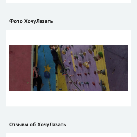
Фото ХочуЛазать
Отзывы об ХочуЛазать