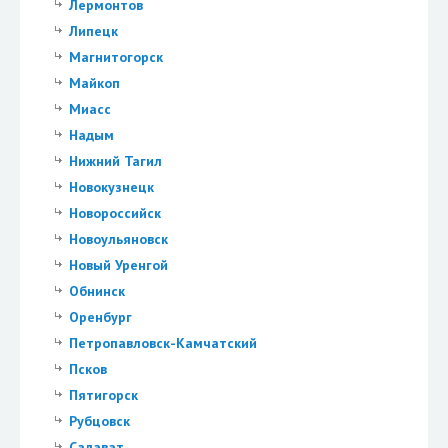
Лермонтов
Липецк
Магнитогорск
Майкоп
Миасс
Надым
Нижний Тагил
Новокузнецк
Новороссийск
Новоульяновск
Новый Уренгой
Обнинск
Оренбург
Петропавловск-Камчатский
Псков
Пятигорск
Рубцовск
Салават