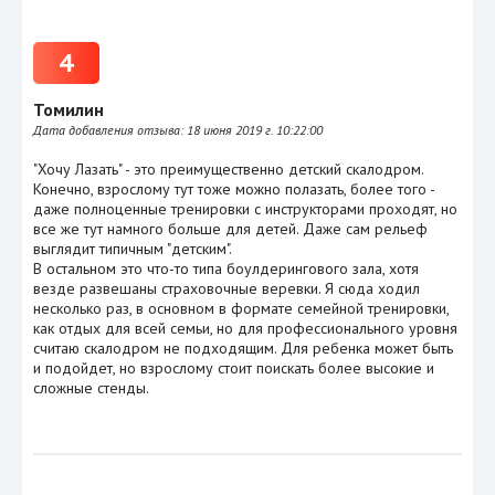
4
Томилин
Дата добавления отзыва:
18 июня 2019 г. 10:22:00
"Хочу Лазать" - это преимущественно детский скалодром.
Конечно, взрослому тут тоже можно полазать, более того -
даже полноценные тренировки с инструкторами проходят, но
все же тут намного больше для детей. Даже сам рельеф
выглядит типичным "детским".
В остальном это что-то типа боулдерингового зала, хотя
везде развешаны страховочные веревки. Я сюда ходил
несколько раз, в основном в формате семейной тренировки,
как отдых для всей семьи, но для профессионального уровня
считаю скалодром не подходящим. Для ребенка может быть
и подойдет, но взрослому стоит поискать более высокие и
сложные стенды.