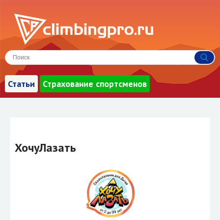
Статьи
Страхование спортсменов
ХочуЛазать