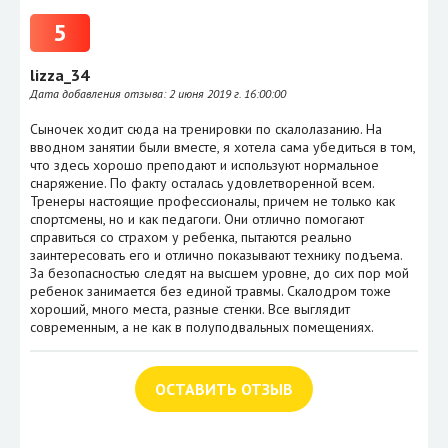
5
lizza_34
Дата добавления отзыва:
2 июня 2019 г. 16:00:00
Сыночек ходит сюда на тренировки по скалолазанию. На
вводном занятии были вместе, я хотела сама убедиться в том,
что здесь хорошо преподают и используют нормальное
снаряжение. По факту осталась удовлетворенной всем.
Тренеры настоящие профессионалы, причем не только как
спортсмены, но и как педагоги. Они отлично помогают
справиться со страхом у ребенка, пытаются реально
заинтересовать его и отлично показывают технику подъема.
За безопасностью следят на высшем уровне, до сих пор мой
ребенок занимается без единой травмы. Скалодром тоже
хороший, много места, разные стенки. Все выглядит
современным, а не как в полуподвальных помещениях.
ОСТАВИТЬ ОТЗЫВ