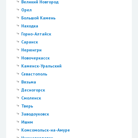
Великий Новгород
Орел
Большой Камень
Находка
Горно-Алтайск
Саранск
Нерюнгри
Новочеркасск
Каменск-Уральский
Севастополь
Вязьма
Десногорск
Смоленск
Тверь
Заводоуковск
Ишим
Комсомольск-на-Амуре