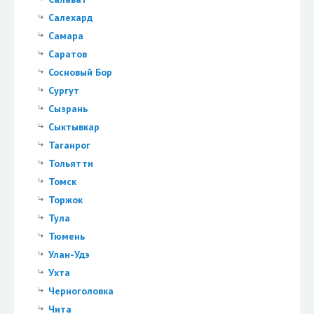
Салехард
Самара
Саратов
Сосновый Бор
Сургут
Сызрань
Сыктывкар
Таганрог
Тольятти
Томск
Торжок
Тула
Тюмень
Улан-Удэ
Ухта
Черноголовка
Чита