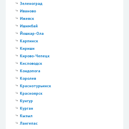
Зеленоград
Иваново
Ижевск
Ишимбай
Йошкар-Ола
Карпинск
Кириши
Кирово-Чепецк
Кисловодск
Кондопога
Королев
Краснотурьинск
Красноярск
Кунгур
Курган
Кызыл
Лангепас