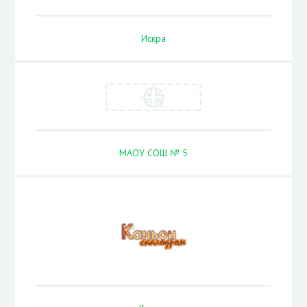
Искра
МАОУ СОШ № 5