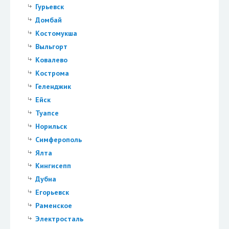
Гурьевск
Домбай
Костомукша
Выльгорт
Ковалево
Кострома
Геленджик
Ейск
Туапсе
Норильск
Симферополь
Ялта
Кингисепп
Дубна
Егорьевск
Раменское
Электросталь