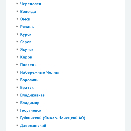
Череповец
Вологда
Омск
Рязань
Курск
Серов
Якутск
Киров
Плесецк
Набережные Челны
Боровичи
Братск
Владикавказ
Владимир
Георгиевск
Губкинский (Ямало-Ненецкий АО)
Дзержинский