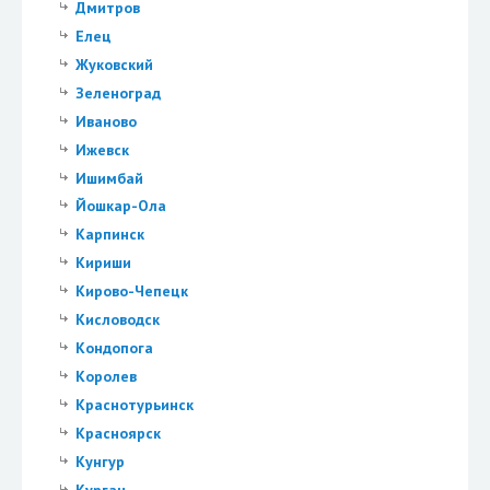
Дмитров
Елец
Жуковский
Зеленоград
Иваново
Ижевск
Ишимбай
Йошкар-Ола
Карпинск
Кириши
Кирово-Чепецк
Кисловодск
Кондопога
Королев
Краснотурьинск
Красноярск
Кунгур