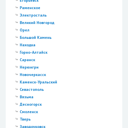
Егорьевск
Раменское
Электросталь
Великий Новгород
Орел
Большой Камень
Находка
Горно-Алтайск
Саранск
Нерюнгри
Новочеркасск
Каменск-Уральский
Севастополь
Вязьма
Десногорск
Смоленск
Тверь
Заводоуковск