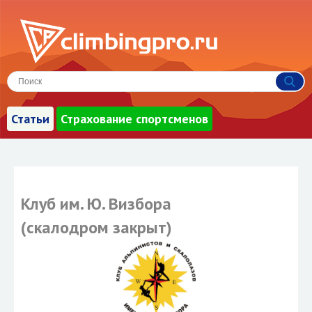
Статьи
Страхование спортсменов
Клуб им. Ю. Визбора
(скалодром закрыт)