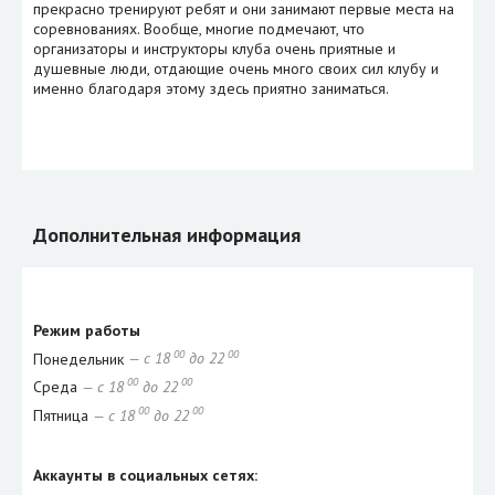
прекрасно тренируют ребят и они занимают первые места на
соревнованиях. Вообще, многие подмечают, что
организаторы и инструкторы клуба очень приятные и
душевные люди, отдающие очень много своих сил клубу и
именно благодаря этому здесь приятно заниматься.
Дополнительная информация
Режим работы
00
00
Понедельник
— с 18
до 22
00
00
Среда
— с 18
до 22
00
00
Пятница
— с 18
до 22
Аккаунты в социальных сетях: