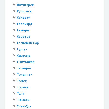
Пятигорск
Рубцовск
Салават
Салехард
Самара
Саратов
Сосновый Бор
Сургут
Сызрань
Сыктывкар
Таганрог
Тольятти
Томск
Торжок
Тула
Тюмень
Улан-Удэ