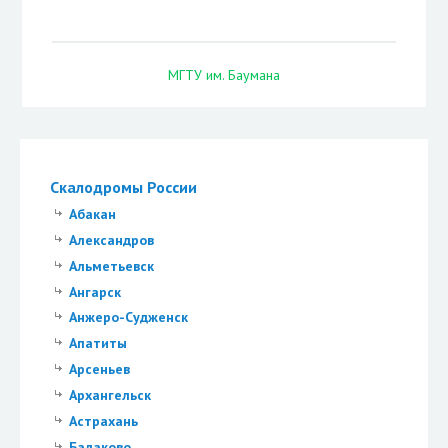
МГТУ им. Баумана
Скалодромы России
Абакан
Александров
Альметьевск
Ангарск
Анжеро-Судженск
Апатиты
Арсеньев
Архангельск
Астрахань
Балаково