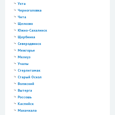
Ухта
Черноголовка
Чита
Щелково
Южно-Сахалинск
Щербинка
Северодвинск
Межгорье
Мелеуз
Учалы
Стерлитамак
Старый Оскол
Волжский
Вытерга
Россошь
Каспийск
Махачкала