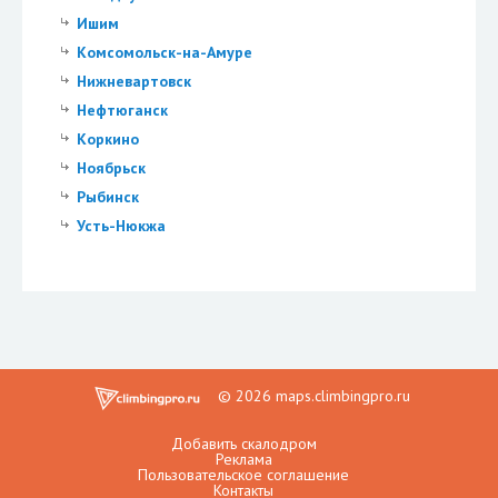
Ишим
Комсомольск-на-Амуре
Нижневартовск
Нефтюганск
Коркино
Ноябрьск
Рыбинск
Усть-Нюкжа
© 2026 maps.climbingpro.ru
Добавить скалодром
Реклама
Пользовательское соглашение
Контакты