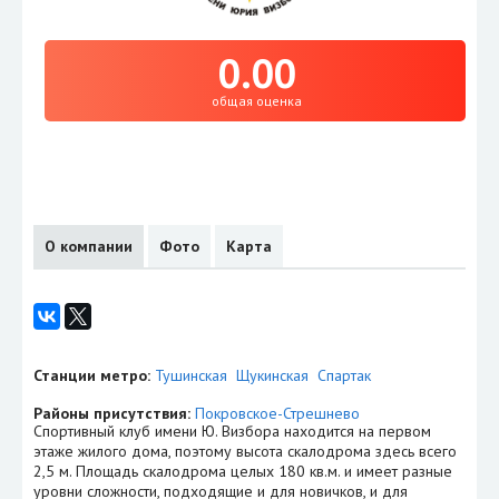
0.00
общая оценка
О компании
Фото
Карта
Станции метро:
Тушинская
Щукинская
Спартак
Районы присутствия:
Покровское-Стрешнево
Спортивный клуб имени Ю. Визбора находится на первом
этаже жилого дома, поэтому высота скалодрома здесь всего
2,5 м. Площадь скалодрома целых 180 кв.м. и имеет разные
уровни сложности, подходящие и для новичков, и для