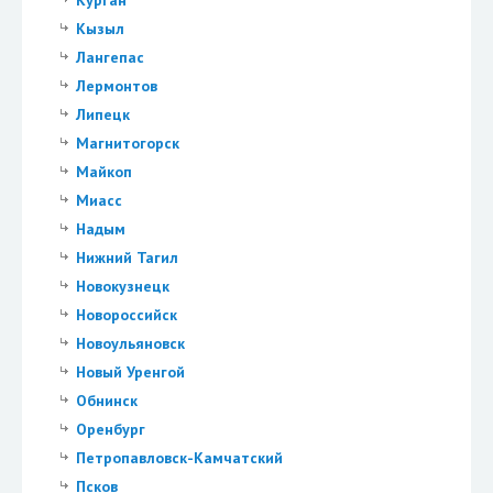
Курган
Кызыл
Лангепас
Лермонтов
Липецк
Магнитогорск
Майкоп
Миасс
Надым
Нижний Тагил
Новокузнецк
Новороссийск
Новоульяновск
Новый Уренгой
Обнинск
Оренбург
Петропавловск-Камчатский
Псков