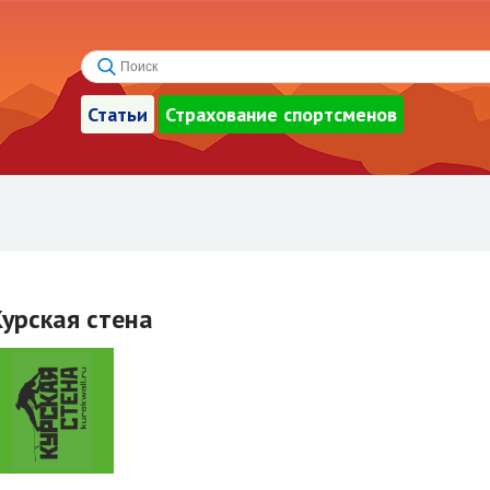
Статьи
Страхование спортсменов
Курская стена