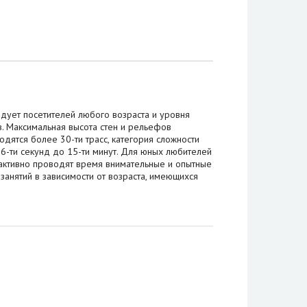
адует посетителей любого возраста и уровня
. Максимальная высота стен и рельефов
дятся более 30-ти трасс, категория сложности
 6-ти секунд до 15-ти минут. Для юных любителей
 активно проводят время внимательные и опытные
анятий в зависимости от возраста, имеющихся