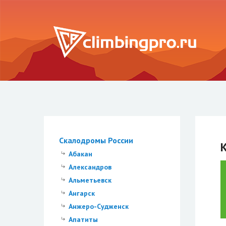
Скалодромы России
Абакан
Александров
Альметьевск
Ангарск
Анжеро-Судженск
Апатиты