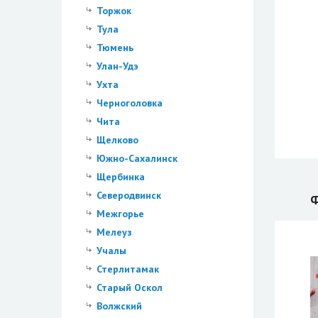
Торжок
Тула
Тюмень
Улан-Удэ
Ухта
Черноголовка
Чита
Щелково
Южно-Сахалинск
Щербинка
Северодвинск
Ф
Межгорье
Мелеуз
Учалы
Стерлитамак
Старый Оскол
Волжский