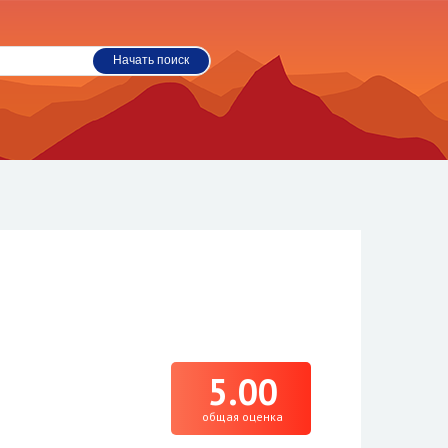
5.00
общая оценка