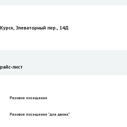
.Курск, Элеваторный пер., 14Д
райс-лист
Разовое посещение
Разовое посещение "для двоих"