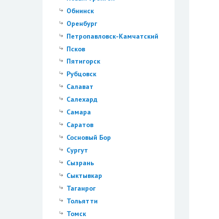
Обнинск
Оренбург
Петропавловск-Камчатский
Псков
Пятигорск
Рубцовск
Салават
Салехард
Самара
Саратов
Сосновый Бор
Сургут
Сызрань
Сыктывкар
Таганрог
Тольятти
Томск