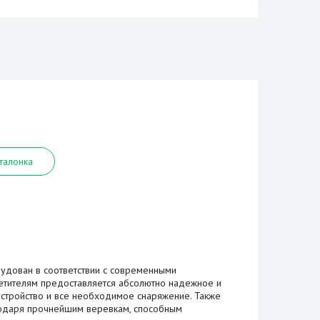
талонка
удован в соответствии с современными
етителям предоставляется абсолютно надежное и
устройство и все необходимое снаряжение. Также
годаря прочнейшим веревкам, способным