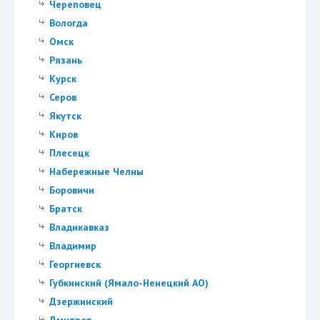
Череповец
Вологда
Омск
Рязань
Курск
Серов
Якутск
Киров
Плесецк
Набережные Челны
Боровичи
Братск
Владикавказ
Владимир
Георгиевск
Губкинский (Ямало-Ненецкий АО)
Дзержинский
Дмитров