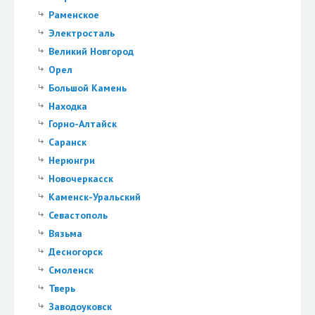
Раменское
Электросталь
Великий Новгород
Орел
Большой Камень
Находка
Горно-Алтайск
Саранск
Нерюнгри
Новочеркасск
Каменск-Уральский
Севастополь
Вязьма
Десногорск
Смоленск
Тверь
Заводоуковск