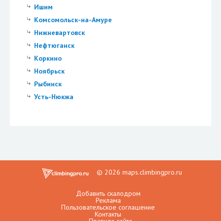
Ишим
Комсомольск-на-Амуре
Нижневартовск
Нефтюганск
Коркино
Ноябрьск
Рыбинск
Усть-Нюкжа
© 2026 maps.climbingpro.ru
Добавить скалодром
Реклама
Пользовательское соглашение
Контакты