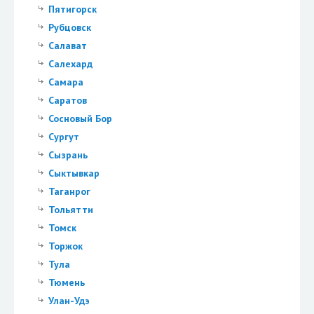
Пятигорск
Рубцовск
Салават
Салехард
Самара
Саратов
Сосновый Бор
Сургут
Сызрань
Сыктывкар
Таганрог
Тольятти
Томск
Торжок
Тула
Тюмень
Улан-Удэ