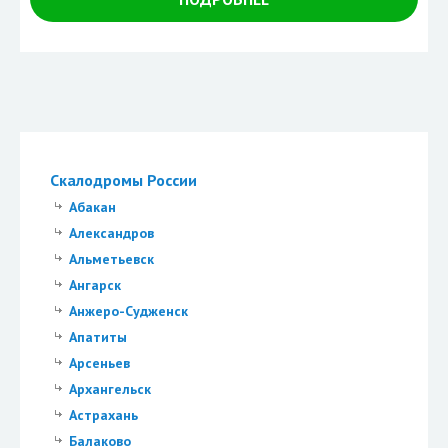
Скалодромы России
Абакан
Александров
Альметьевск
Ангарск
Анжеро-Судженск
Апатиты
Арсеньев
Архангельск
Астрахань
Балаково