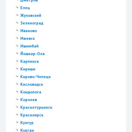
Елец
Жуковский
Зеленоград
Иваново
Ижевск
Ишимбай
Йошкар-Ола
Карпинск
Кириши
Кирово-Чепецк
Кисловодск
Кондопога
Королев
Краснотурьинск
Красноярск
Кунгур
Курган