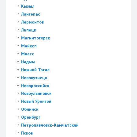
Кызыл
Лангепас
Лермонтов
Липецк
Магнитогорск
Майкоп
Миасс
Надым
Нижний Тагил
Новокузнецк
Новороссийск
Новоульяновск
Новый Уренгой
Обнинск
Оренбург
Петропавловск-Камчатский
Псков