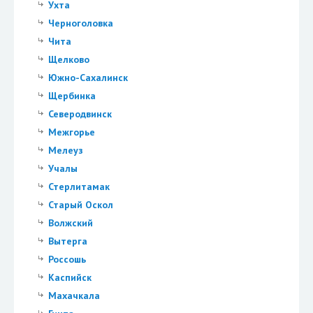
Ухта
Черноголовка
Чита
Щелково
Южно-Сахалинск
Щербинка
Северодвинск
Межгорье
Мелеуз
Учалы
Стерлитамак
Старый Оскол
Волжский
Вытерга
Россошь
Каспийск
Махачкала