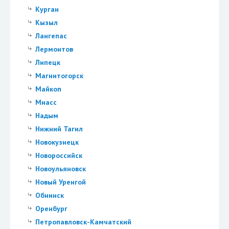
Курган
Кызыл
Лангепас
Лермонтов
Липецк
Магнитогорск
Майкоп
Миасс
Надым
Нижний Тагил
Новокузнецк
Новороссийск
Новоульяновск
Новый Уренгой
Обнинск
Оренбург
Петропавловск-Камчатский