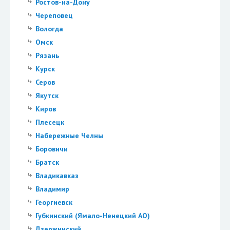
Ростов-на-Дону
Череповец
Вологда
Омск
Рязань
Курск
Серов
Якутск
Киров
Плесецк
Набережные Челны
Боровичи
Братск
Владикавказ
Владимир
Георгиевск
Губкинский (Ямало-Ненецкий АО)
Дзержинский