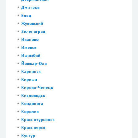
Дмитров
Елец
Жуковский
Зеленоград
Иваново
Ижевск
Ишимбай
Йошкар-Ола
Карпинск
Кириши
Кирово-Чепецк
Кисловодск
Кондопога
Королев
Краснотурьинск
Красноярск
Кунгур