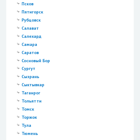
Псков
Пятигорск
Рубцовск
Салават
Салехард
Самара
Саратов
Сосновый Бор
Сургут
Сызрань
Сыктывкар
Таганрог
Тольятти
Томск
Торжок
Тула
Тюмень