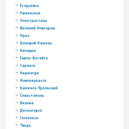
Егорьевск
Раменское
Электросталь
Великий Новгород
Орел
Большой Камень
Находка
Горно-Алтайск
Саранск
Нерюнгри
Новочеркасск
Каменск-Уральский
Севастополь
Вязьма
Десногорск
Смоленск
Тверь