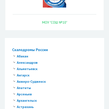
МОУ "СОШ №10"
Скалодромы России
Абакан
Александров
Альметьевск
Ангарск
Анжеро-Судженск
Апатиты
Арсеньев
Архангельск
Астрахань