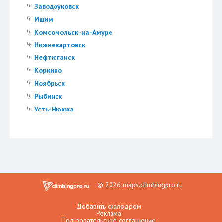
Заводоуковск
Ишим
Комсомольск-на-Амуре
Нижневартовск
Нефтюганск
Коркино
Ноябрьск
Рыбинск
Усть-Нюкжа
© 2026 maps.climbingpro.ru
Добавить скалодром
Реклама
Пользовательское соглашение