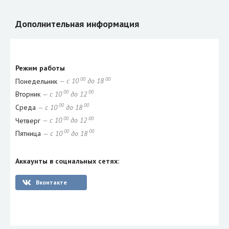
Дополнительная информация
Режим работы
00
00
Понедельник
— с 10
до 18
00
00
Вторник
— с 10
до 12
00
00
Среда
— с 10
до 18
00
00
Четверг
— с 10
до 12
00
00
Пятница
— с 10
до 18
Аккаунты в социальных сетях:
Вконтакте