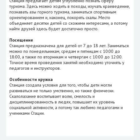
Станция предлагает детям углубленно познать сферу
туризма. Здесь можно ходить в походы, изучать краеведение,
познавать азы горного туризма, заниматься спортивным
ориентированием и, наконец, покорять скалы. Место
объединяет десятки детей со схожими интересами, а потому
найти друзей здесь будет достаточно просто.
Посещение
Станция предназначена для детей от 7 до 18 лет. Заниматься
можно по понедельникам, средам и пятницам с 10:00 до
18:00, а также по вторникам и четвергам с 10:00 до 12:00.
Точное время проведения занятий необходимо уточнять у
педагогов и инструкторов.
Особенности кружка
Станция создала условия для того, чтобы дети могли
развиваться не только умственно, но также физически.
Скалолазание воспитывает волю, смелость и
дисциплинированность в людях, повышает их уровень
социальной активности, а потому так любимо педагогами и
учениками Стации.