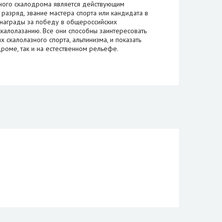
нного скалодрома является действующим
 разряд, звание мастера спорта или кандидата в
 награды за победу в общероссийских
калолазанию. Все они способны заинтересовать
 скалолазного спорта, альпинизма, и показать
дроме, так и на естественном рельефе.