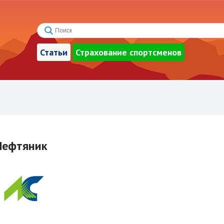
Статьи
Страхование спортсменов
Нефтяник