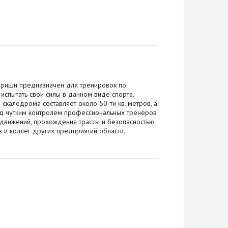
риши предназначен для тренировок по
испытать свои силы в данном виде спорта.
калодрома составляет около 50-ти кв. метров, а
под чутким контролем профессиональных тренеров
 движений, прохождения трассы и безопасностью
 и коллег других предприятий области.