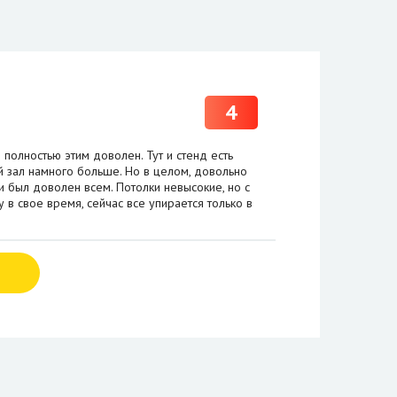
4
полностью этим доволен. Тут и стенд есть
й зал намного больше. Но в целом, довольно
 был доволен всем. Потолки невысокие, но с
 в свое время, сейчас все упирается только в