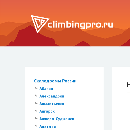
Скалодромы России
Абакан
Александров
Альметьевск
Ангарск
Анжеро-Судженск
Апатиты