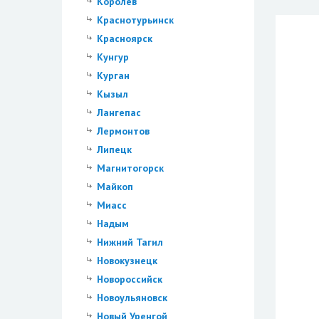
Королев
Краснотурьинск
Красноярск
Кунгур
Курган
Кызыл
Лангепас
Лермонтов
Липецк
Магнитогорск
Майкоп
Миасс
Надым
Нижний Тагил
Новокузнецк
Новороссийск
Новоульяновск
Новый Уренгой