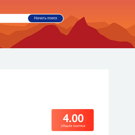
4.00
общая оценка