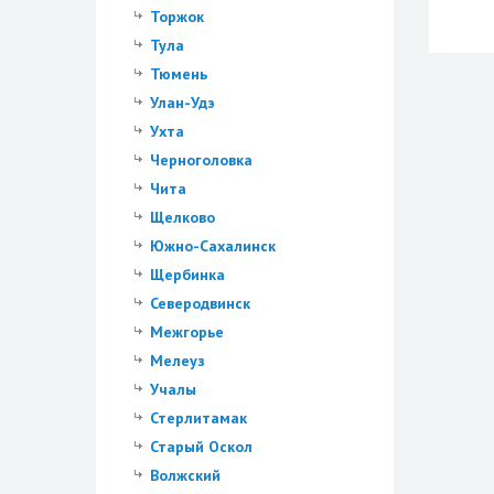
Торжок
Тула
Тюмень
Улан-Удэ
Ухта
Черноголовка
Чита
Щелково
Южно-Сахалинск
Щербинка
Северодвинск
Межгорье
Мелеуз
Учалы
Стерлитамак
Старый Оскол
Волжский