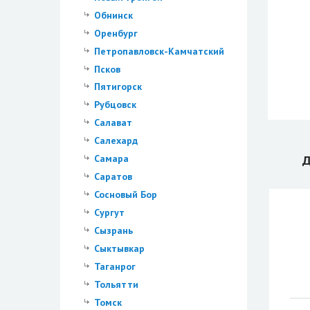
Обнинск
Оренбург
Петропавловск-Камчатский
Псков
Пятигорск
Рубцовск
Салават
Салехард
Д
Самара
Саратов
Сосновый Бор
Сургут
Сызрань
Сыктывкар
Таганрог
Тольятти
Томск