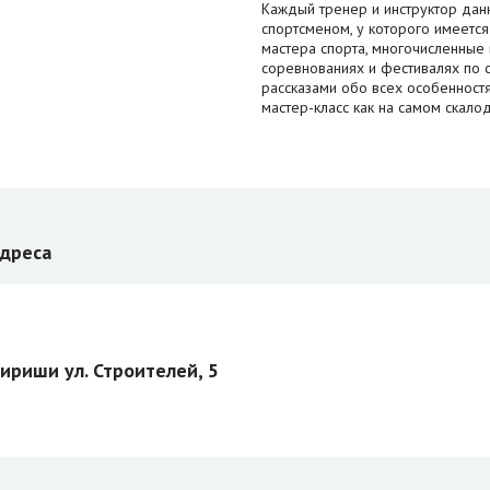
Каждый тренер и инструктор да
спортсменом, у которого имеется
мастера спорта, многочисленные
соревнованиях и фестивалях по с
рассказами обо всех особенностях
мастер-класс как на самом скало
дреса
ириши ул. Строителей, 5