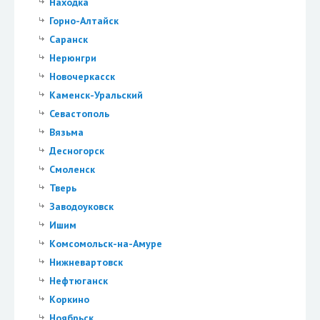
Находка
Горно-Алтайск
Саранск
Нерюнгри
Новочеркасск
Каменск-Уральский
Севастополь
Вязьма
Десногорск
Смоленск
Тверь
Заводоуковск
Ишим
Комсомольск-на-Амуре
Нижневартовск
Нефтюганск
Коркино
Ноябрьск