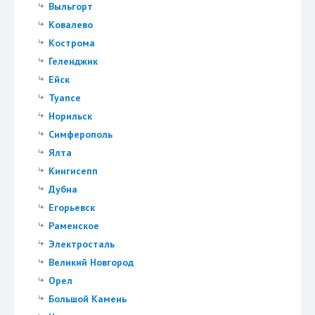
Выльгорт
Ковалево
Кострома
Геленджик
Ейск
Туапсе
Норильск
Симферополь
Ялта
Кингисепп
Дубна
Егорьевск
Раменское
Электросталь
Великий Новгород
Орел
Большой Камень