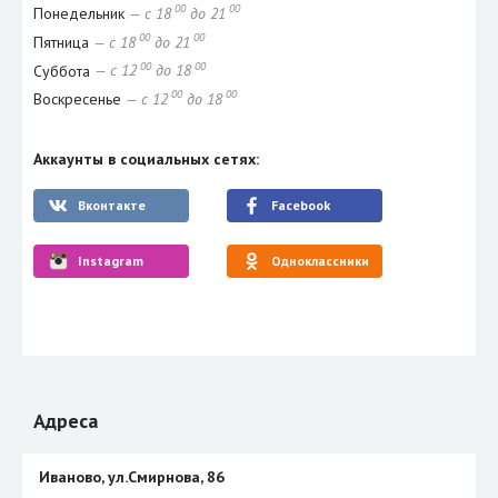
00
00
Понедельник
— с 18
до 21
00
00
Пятница
— с 18
до 21
00
00
Суббота
— с 12
до 18
00
00
Воскресенье
— с 12
до 18
Аккаунты в социальных сетях:
Вконтакте
Facebook
Instagram
Одноклассники
Адреса
Иваново, ул.Смирнова, 86