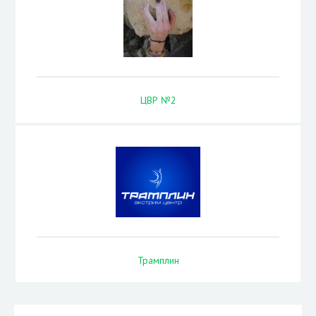
ЦВР №2
Трамплин