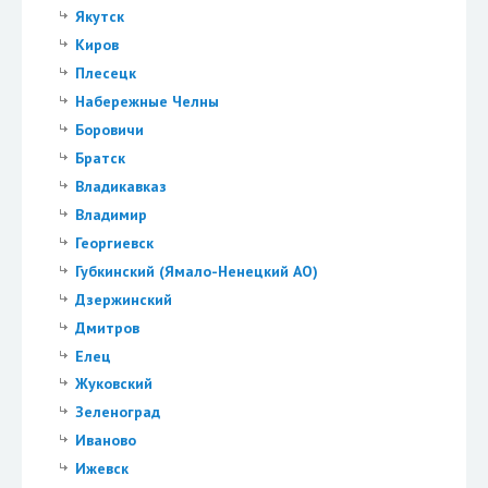
Якутск
Киров
Плесецк
Набережные Челны
Боровичи
Братск
Владикавказ
Владимир
Георгиевск
Губкинский (Ямало-Ненецкий АО)
Дзержинский
Дмитров
Елец
Жуковский
Зеленоград
Иваново
Ижевск