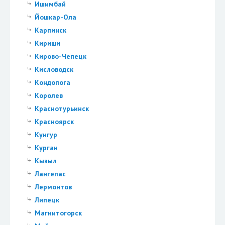
Ишимбай
Йошкар-Ола
Карпинск
Кириши
Кирово-Чепецк
Кисловодск
Кондопога
Королев
Краснотурьинск
Красноярск
Кунгур
Курган
Кызыл
Лангепас
Лермонтов
Липецк
Магнитогорск