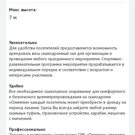
Макс. высота:
7 м
Увлекательно
Для удобства посетителей предоставляется возможность
арендовать весь скалодромный зал для организации и
проведения любого праздничного мероприятия. Спортивно-
развлекательная программа мероприятия прорабатывается в
индивидуальном порядке в соответствии с возрастом и
интересами участников.
Удобно
Все необходимое скалолазное снаряжение для комфортного
и безопасного времяпрепровождения на скалодроме
«Олимпия» каждый посетитель может приобрести в аренду на
период лазания. Здесь Вы всегда найдете любой размер
скальных туфель, страховочное устройство, карабин, мешочек
с магнезией.
Профессионально
Тренеры и инструкторы скалодрома СРК «Олимпия» являются