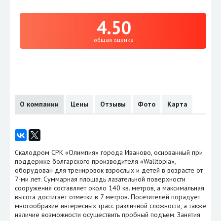
4.50
общая оценка
О компании
Цены
Отзывы
Фото
Карта
Скалодром СРК «Олимпия» города Иваново, основанный при
поддержке болгарского производителя «Walltopia»,
оборудован для тренировок взрослых и детей в возрасте от
7-ми лет. Суммарная площадь лазательной поверхности
сооружения составляет около 140 кв. метров, а максимальная
высота достигает отметки в 7 метров. Посетителей порадует
многообразие интересных трасс различной сложности, а также
наличие возможности осуществить пробный подъем. Занятия