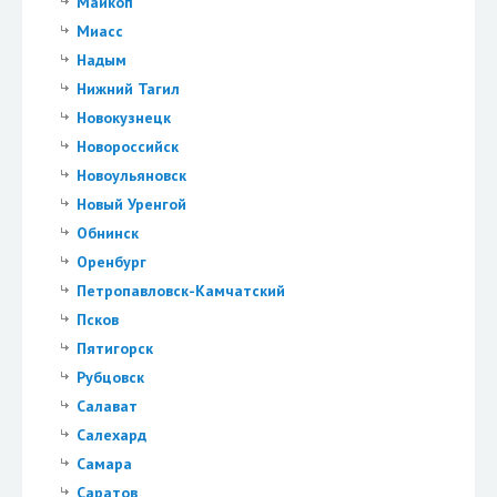
Майкоп
Миасс
Надым
Нижний Тагил
Новокузнецк
Новороссийск
Новоульяновск
Новый Уренгой
Обнинск
Оренбург
Петропавловск-Камчатский
Псков
Пятигорск
Рубцовск
Салават
Салехард
Самара
Саратов