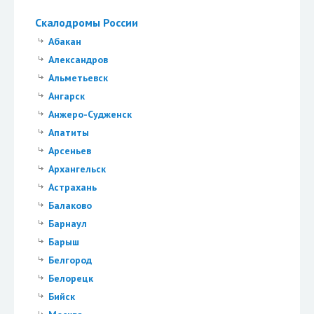
Скалодромы России
Абакан
Александров
Альметьевск
Ангарск
Анжеро-Судженск
Апатиты
Арсеньев
Архангельск
Астрахань
Балаково
Барнаул
Барыш
Белгород
Белорецк
Бийск