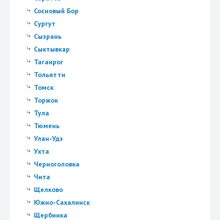
Сосновый Бор
Сургут
Сызрань
Сыктывкар
Таганрог
Тольятти
Томск
Торжок
Тула
Тюмень
Улан-Удэ
Ухта
Черноголовка
Чита
Щелково
Южно-Сахалинск
Щербинка