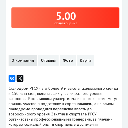
5.00
общая оценка
О компании
Отзывы
Фото
Карта
Скалодром РГСУ - это более 9 м высоты скалолазного стенда
и 150 кв.м стен, включающих участки разного уровня
сложности. Воспитанники университета и все желающие могут
принять участие в подготовке к соревнованиям, а на самом
скалодроме проводятся первенства вплоть до
всероссийского уровня. Занятия в спортзале РГСУ
организованы профессиональными тренерами, за плечами
которых солидный опыт и спортивные достижения.