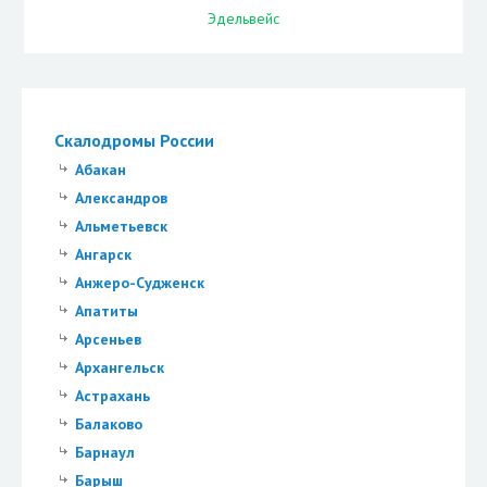
Эдельвейс
Скалодромы России
Абакан
Александров
Альметьевск
Ангарск
Анжеро-Судженск
Апатиты
Арсеньев
Архангельск
Астрахань
Балаково
Барнаул
Барыш