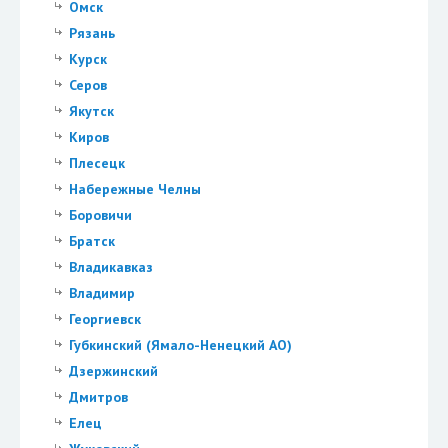
Омск
Рязань
Курск
Серов
Якутск
Киров
Плесецк
Набережные Челны
Боровичи
Братск
Владикавказ
Владимир
Георгиевск
Губкинский (Ямало-Ненецкий АО)
Дзержинский
Дмитров
Елец