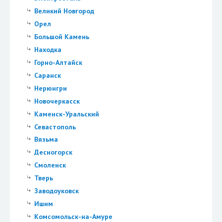
Великий Новгород
Орел
Большой Камень
Находка
Горно-Алтайск
Саранск
Нерюнгри
Новочеркасск
Каменск-Уральский
Севастополь
Вязьма
Десногорск
Смоленск
Тверь
Заводоуковск
Ишим
Комсомольск-на-Амуре