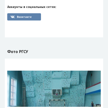
Аккаунты в социальных сетях:
Вконтакте
Фото РГСУ