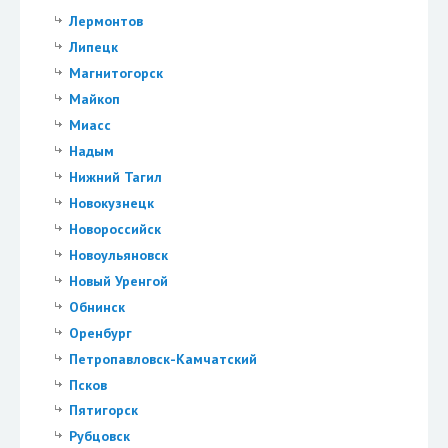
Лермонтов
Липецк
Магнитогорск
Майкоп
Миасс
Надым
Нижний Тагил
Новокузнецк
Новороссийск
Новоульяновск
Новый Уренгой
Обнинск
Оренбург
Петропавловск-Камчатский
Псков
Пятигорск
Рубцовск