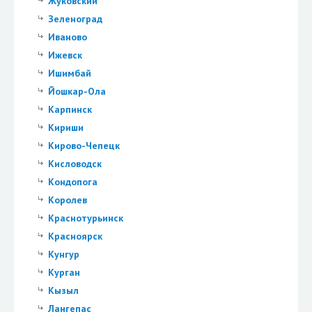
Жуковский
Зеленоград
Иваново
Ижевск
Ишимбай
Йошкар-Ола
Карпинск
Кириши
Кирово-Чепецк
Кисловодск
Кондопога
Королев
Краснотурьинск
Красноярск
Кунгур
Курган
Кызыл
Лангепас