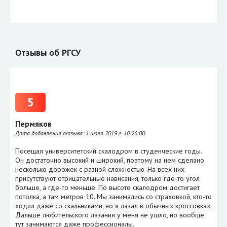
Отзывы об РГСУ
5
Пермяков
Дата добавления отзыва:
1 июля 2019 г. 10:26:00
Посещал университетский скалодром в студенческие годы.
Он достаточно высокий и широкий, поэтому на нем сделано
несколько дорожек с разной сложностью. На всех них
присутствуют отрицательные нависания, только где-то угол
больше, а где-то меньше. По высоте скалодром достигает
потолка, а там метров 10. Мы занимались со страховкой, кто-то
ходил даже со скальниками, но я лазал в обычных кроссовках.
Дальше любительского лазания у меня не ушло, но вообще
тут занимаются даже профессионалы.