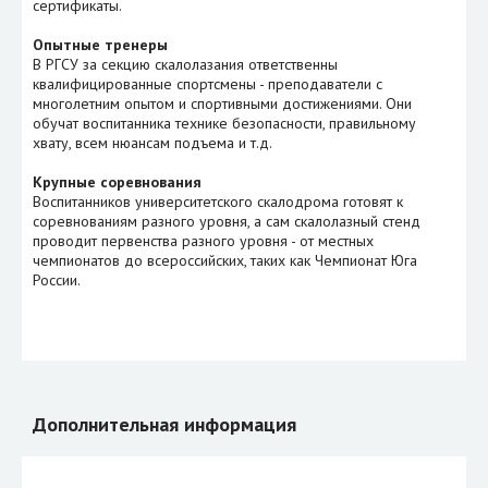
сертификаты.
Опытные тренеры
В РГСУ за секцию скалолазания ответственны
квалифицированные спортсмены - преподаватели с
многолетним опытом и спортивными достижениями. Они
обучат воспитанника технике безопасности, правильному
хвату, всем нюансам подъема и т.д.
Крупные соревнования
Воспитанников университетского скалодрома готовят к
соревнованиям разного уровня, а сам скалолазный стенд
проводит первенства разного уровня - от местных
чемпионатов до всероссийских, таких как Чемпионат Юга
России.
Дополнительная информация