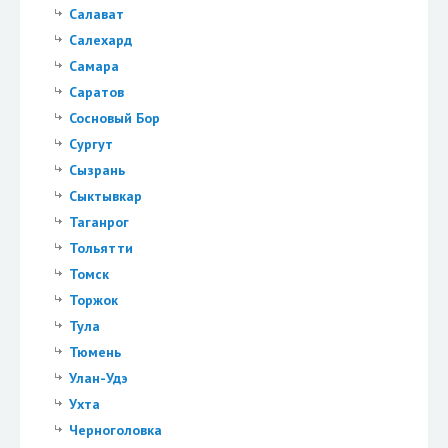
Салават
Салехард
Самара
Саратов
Сосновый Бор
Сургут
Сызрань
Сыктывкар
Таганрог
Тольятти
Томск
Торжок
Тула
Тюмень
Улан-Удэ
Ухта
Черноголовка