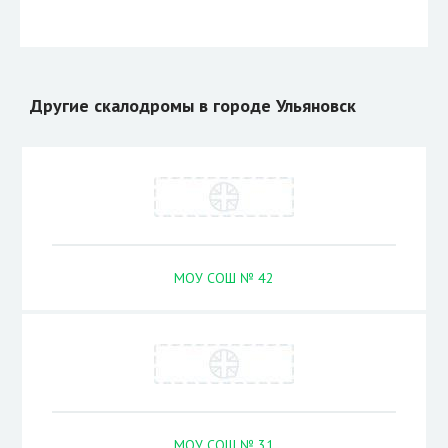
Другие скалодромы в городе Ульяновск
МОУ СОШ № 42
МОУ СОШ № 31