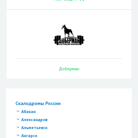
Доберман
Скалодромы России
Абакан
Александров
Альметьевск
Ангарск