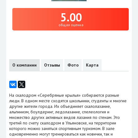
5.00
общая оценка
О компании
Отзывы
Фото
Карта
На скалодром «Серебряные крылья» собираются разные
люди. В одном месте сходятся школьники, студенты и многие
другие жители города. Их объединяет скалолазание,
альпинизм, боулдеринг, ледолазание, спелеология и
множество других активных видов лазания по стенам. Это
третий по счету скалодром в Ульяновске, на территории
которого можно заняться спортивным туризмом. В зале
одновременно могут тренироваться как новички, так и