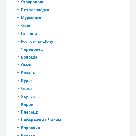
Ставрополь
Петрозаводск
Мурманск
Сочи
Гатчина
Ростов-на-Дону
Череповец
Вологда
Омск
Рязань
Курск
Серов
Якутск
Киров
Плесецк
Набережные Челны
Боровичи
Братск