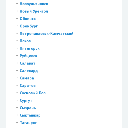
Новоульяновск
Новый Уренгой
Обнинск
Оренбург
Петропавловск-Камчатский
Псков
Пятигорск
Рубцовск
Салават
Салехард
Самара
Саратов
Сосновый Бор
Сургут
Сызрань
Сыктывкар
Таганрог