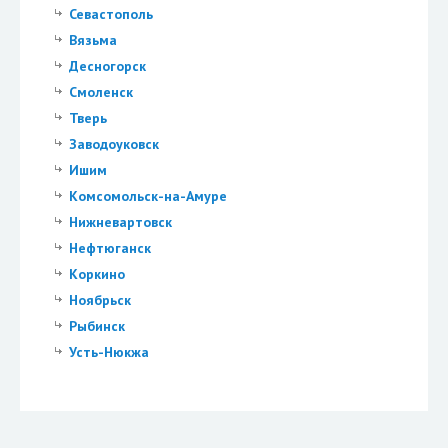
Севастополь
Вязьма
Десногорск
Смоленск
Тверь
Заводоуковск
Ишим
Комсомольск-на-Амуре
Нижневартовск
Нефтюганск
Коркино
Ноябрьск
Рыбинск
Усть-Нюкжа