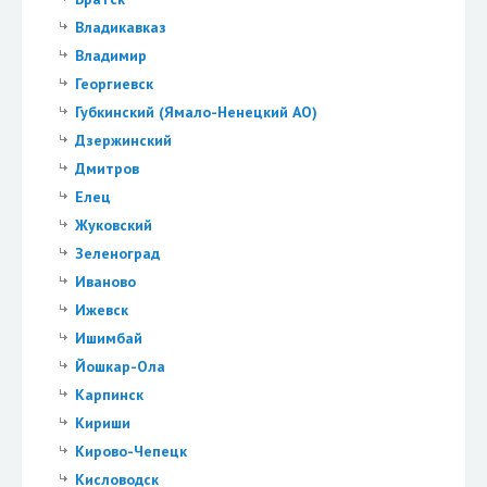
Владикавказ
Владимир
Георгиевск
Губкинский (Ямало-Ненецкий АО)
Дзержинский
Дмитров
Елец
Жуковский
Зеленоград
Иваново
Ижевск
Ишимбай
Йошкар-Ола
Карпинск
Кириши
Кирово-Чепецк
Кисловодск