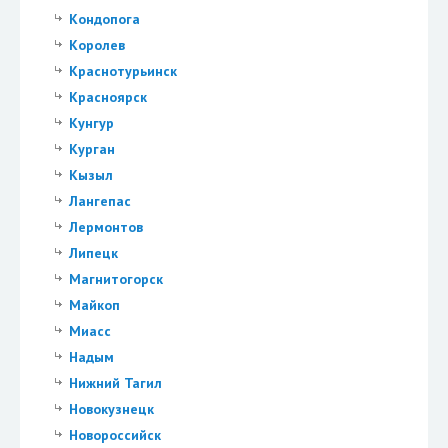
Кондопога
Королев
Краснотурьинск
Красноярск
Кунгур
Курган
Кызыл
Лангепас
Лермонтов
Липецк
Магнитогорск
Майкоп
Миасс
Надым
Нижний Тагил
Новокузнецк
Новороссийск