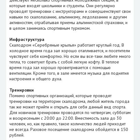
которые входят школьники и студенты. Они регулярно
проводят тренировки с инструкторами и совершенствуют свои
навыки по скалолазанию, альпинизму, ледолазанию и другим
активностям, отрабатывая приемы альпинистской страховки, и
в целом занимаясь спортивным туризмом.
Инфраструктура
Скалодром «Серебряные крылья» работает круглый год. В
холодное время года зал хорошо отапливается, и посетители
чувствуют себя комфортно. Но если вы все-таки любите много
тепла, то советуют брать с собой легкую кофту. В теплое
время года зал хорошо проветривается с помощью
вентиляции. Кроме того, в зале имеется музыка для поднятия
настроения и общего духа.
Тренировки
Помимо спортивных организаций, которые проводят
тренировки на территории скалодрома, любой житель города
так же может прийти и открыть для себя данный вид спорта.
Для новичков тренировки проводятся по четвергам, субботам
и воскресеньям с 20:00 до 22:00. Вместимость зала до 30
человек, но, как правило, такое количество людей приходит
не всегда. Разовое посещение скалодрома обойдется в 150
рублей.