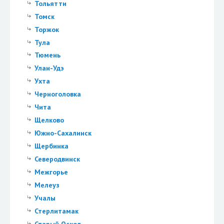
Тольятти
Томск
Торжок
Тула
Тюмень
Улан-Удэ
Ухта
Черноголовка
Чита
Щелково
Южно-Сахалинск
Щербинка
Северодвинск
Межгорье
Мелеуз
Учалы
Стерлитамак