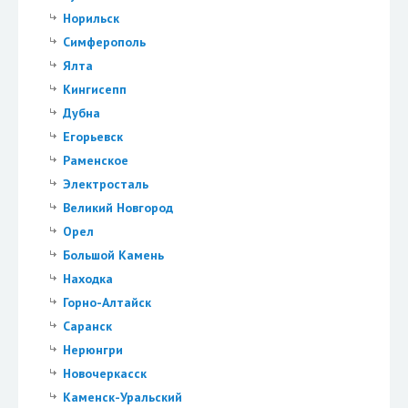
Норильск
Симферополь
Ялта
Кингисепп
Дубна
Егорьевск
Раменское
Электросталь
Великий Новгород
Орел
Большой Камень
Находка
Горно-Алтайск
Саранск
Нерюнгри
Новочеркасск
Каменск-Уральский