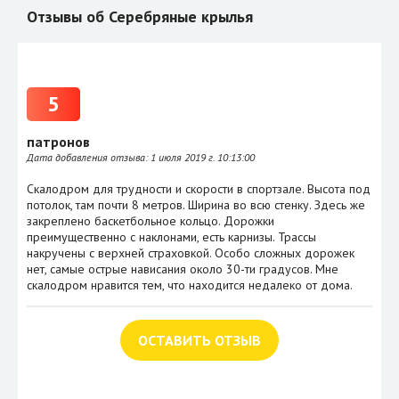
Отзывы об Серебряные крылья
5
патронов
Дата добавления отзыва:
1 июля 2019 г. 10:13:00
Скалодром для трудности и скорости в спортзале. Высота под
потолок, там почти 8 метров. Ширина во всю стенку. Здесь же
закреплено баскетбольное кольцо. Дорожки
преимущественно с наклонами, есть карнизы. Трассы
накручены с верхней страховкой. Особо сложных дорожек
нет, самые острые нависания около 30-ти градусов. Мне
скалодром нравится тем, что находится недалеко от дома.
ОСТАВИТЬ ОТЗЫВ