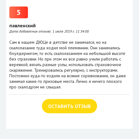
5
павленский
Дата добавления отзыва:
1 июля 2019 г. 11:34:00
Сам в нашем ДЮЦе в детстве не занимался, но на
скалолазание туда ходил мой племянник. Они занимались
боулдерингом, то есть скалолазанием на небольшой высоте
без страховки. Но при этом их все равно учили работать с
веревкой, вязать разные узлы, использовать страховочное
снаряжение. Тренировались регулярно, с инструкторами.
Постоянно куда-то ездили на всякие соревнования, он даже
занимал какие-то призовые места. Лично я ничего плохого
про скалодром не слышал.
ОСТАВИТЬ ОТЗЫВ