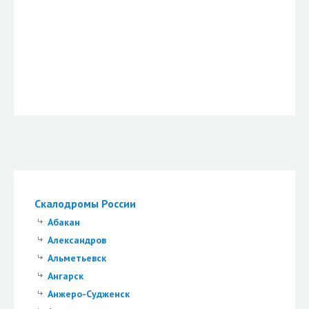
Скалодромы России
Абакан
Александров
Альметьевск
Ангарск
Анжеро-Судженск