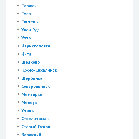
Торжок
Тула
Тюмень
Улан-Удэ
Ухта
Черноголовка
Чита
Щелково
Южно-Сахалинск
Щербинка
Северодвинск
Межгорье
Мелеуз
Учалы
Стерлитамак
Старый Оскол
Волжский