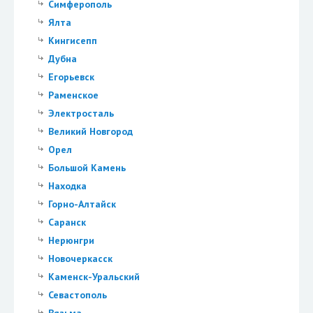
Симферополь
Ялта
Кингисепп
Дубна
Егорьевск
Раменское
Электросталь
Великий Новгород
Орел
Большой Камень
Находка
Горно-Алтайск
Саранск
Нерюнгри
Новочеркасск
Каменск-Уральский
Севастополь
Вязьма