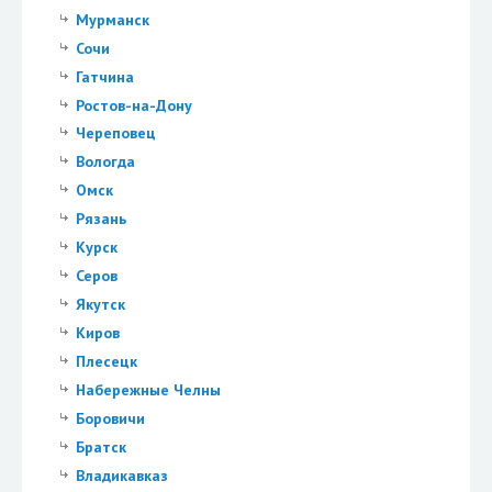
Мурманск
Сочи
Гатчина
Ростов-на-Дону
Череповец
Вологда
Омск
Рязань
Курск
Серов
Якутск
Киров
Плесецк
Набережные Челны
Боровичи
Братск
Владикавказ