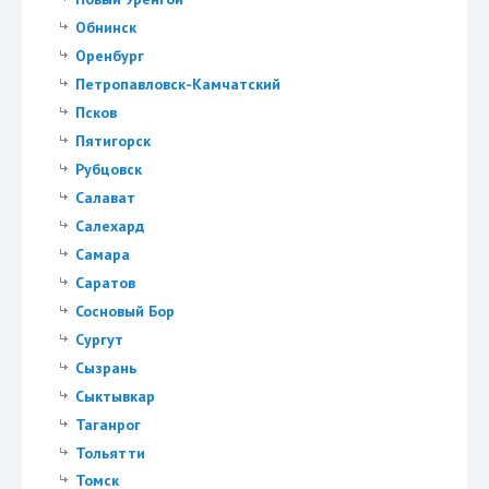
Обнинск
Оренбург
Петропавловск-Камчатский
Псков
Пятигорск
Рубцовск
Салават
Салехард
Самара
Саратов
Сосновый Бор
Сургут
Сызрань
Сыктывкар
Таганрог
Тольятти
Томск