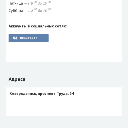
00
00
Пятница
— с 8
до 20
00
00
Суббота
— с 8
до 20
Аккаунты в социальных сетях:
Вконтакте
Адреса
Северодвинск, проспект Труда, 54