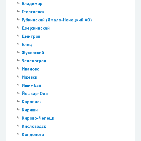
Владимир
Георгиевск
Губкинский (Ямало-Ненецкий АО)
Дзержинский
Дмитров
Елец
Жуковский
Зеленоград
Иваново
Ижевск
Ишимбай
Йошкар-Ола
Карпинск
Кириши
Кирово-Чепецк
Кисловодск
Кондопога