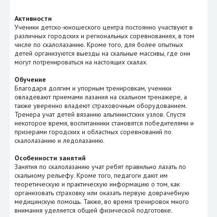
Активности
Ученики детско-юношеского центра постоянно участвуют в
различных городских и региональных соревнованиях, в том
числе по скалолазанию. Кроме того, для более опытных
детей организуются выезды на скальные массивы, где они
могут потренироваться на настоящих скалах.
Обучение
Благодаря долгим и упорным тренировкам, ученики
овладевают приемами лазания на скальном тренажере, а
также уверенно владеют страховочным оборудованием.
Тренера учат детей вязанию альпинистских узлов. Спустя
некоторое время, воспитанники становятся победителями и
призерами городских и областных соревнований по
скалолазанию и ледолазанию.
Особенности занятий
Занятия по скалолазанию учат ребят правильно лазать по
скальному рельефу. Кроме того, педагоги дают им
теоретическую и практическую информацию о том, как
организовать страховку или оказать первую доврачебную
медицинскую помощь. Также, во время тренировок много
внимания уделяется общей физической подготовке.