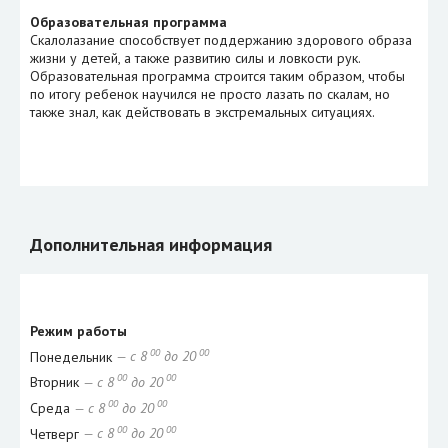
Образовательная программа
Скалолазание способствует поддержанию здорового образа
жизни у детей, а также развитию силы и ловкости рук.
Образовательная программа строится таким образом, чтобы
по итогу ребенок научился не просто лазать по скалам, но
также знал, как действовать в экстремальных ситуациях.
Дополнительная информация
Режим работы
00
00
Понедельник
— с 8
до 20
00
00
Вторник
— с 8
до 20
00
00
Среда
— с 8
до 20
00
00
Четверг
— с 8
до 20