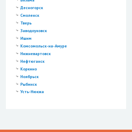
Десногорск
Смоленск
Тверь
Заводоуковск
Ишим
Комсомольск-на-Амуре
Нижневартовск
Нефтюганск
Коркино
Ноябрьск
Рыбинск
Усть-Нюкжа