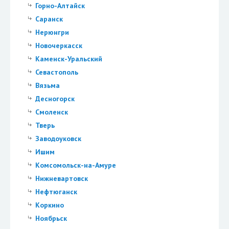
Горно-Алтайск
Саранск
Нерюнгри
Новочеркасск
Каменск-Уральский
Севастополь
Вязьма
Десногорск
Смоленск
Тверь
Заводоуковск
Ишим
Комсомольск-на-Амуре
Нижневартовск
Нефтюганск
Коркино
Ноябрьск