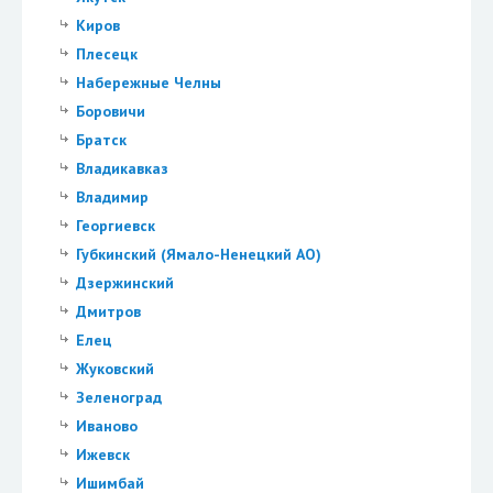
Киров
Плесецк
Набережные Челны
Боровичи
Братск
Владикавказ
Владимир
Георгиевск
Губкинский (Ямало-Ненецкий АО)
Дзержинский
Дмитров
Елец
Жуковский
Зеленоград
Иваново
Ижевск
Ишимбай