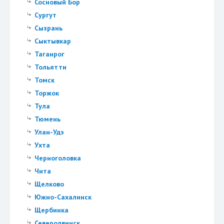
Сосновый Бор
Сургут
Сызрань
Сыктывкар
Таганрог
Тольятти
Томск
Торжок
Тула
Тюмень
Улан-Удэ
Ухта
Черноголовка
Чита
Щелково
Южно-Сахалинск
Щербинка
Северодвинск