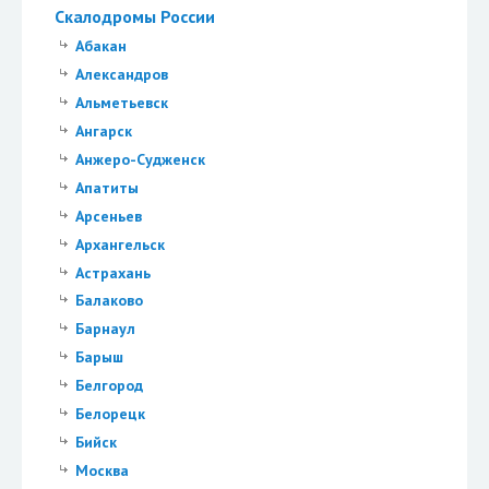
Скалодромы России
Абакан
Александров
Альметьевск
Ангарск
Анжеро-Судженск
Апатиты
Арсеньев
Архангельск
Астрахань
Балаково
Барнаул
Барыш
Белгород
Белорецк
Бийск
Москва