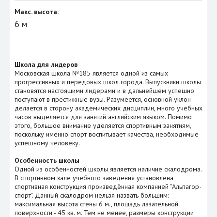
Макс. высота:
6 м
Школа для лидеров
Московская школа №185 является одной из самых
прогрессивных и передовых школ города. Выпускники школы
становятся настоящими лидерами и в дальнейшем успешно
поступают в престижные вузы. Разумеется, основной уклон
делается в сторону академических дисциплин, много учебных
часов выделяется для занятий английским языком. Помимо
этого, большое внимание уделяется спортивным занятиям,
поскольку именно спорт воспитывает качества, необходимые
успешному человеку.
Особенность школы
Одной из особенностей школы является наличие скалодрома.
В спортивном зале учебного заведения установлена
спортивная конструкция произведённая компанией "Альпагор-
спорт". Данный скалодром нельзя назвать большим:
максимальная высота стены 6 м., площадь лазательной
поверхности - 45 кв. м. Тем не менее, размеры конструкции