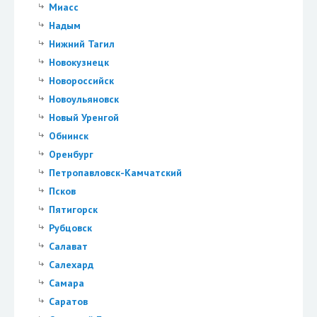
Миасс
Надым
Нижний Тагил
Новокузнецк
Новороссийск
Новоульяновск
Новый Уренгой
Обнинск
Оренбург
Петропавловск-Камчатский
Псков
Пятигорск
Рубцовск
Салават
Салехард
Самара
Саратов