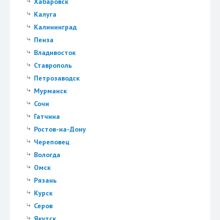
Хабаровск
Калуга
Калининград
Пенза
Владивосток
Ставрополь
Петрозаводск
Мурманск
Сочи
Гатчина
Ростов-на-Дону
Череповец
Вологда
Омск
Рязань
Курск
Серов
Якутск