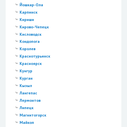
Йошкар-Ола
Карпинск
Кириши
Кирово-Чепецк
Кисловодск
Кондопога
Королев
Краснотурьинск
Красноярск
Кунгур
Курган
Кызыл
Лангепас
Лермонтов
Липецк
Магнитогорск
Майкоп