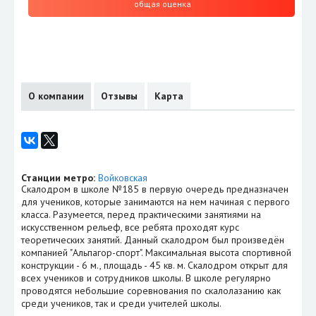
общая оценка
О компании
Отзывы
Карта
Станции метро:
Войковская
Скалодром в школе №185 в первую очередь предназначен
для учеников, которые занимаются на нем начиная с первого
класса. Разумеется, перед практическими занятиями на
искусственном рельеф, все ребята проходят курс
теоретических занятий. Данный скалодром был произведён
компанией "Альпагор-спорт". Максимальная высота спортивной
конструкции - 6 м., площадь - 45 кв. м. Скалодром открыт для
всех учеников и сотрудников школы. В школе регулярно
проводятся небольшие соревнования по скалолазанию как
среди учеников, так и среди учителей школы.