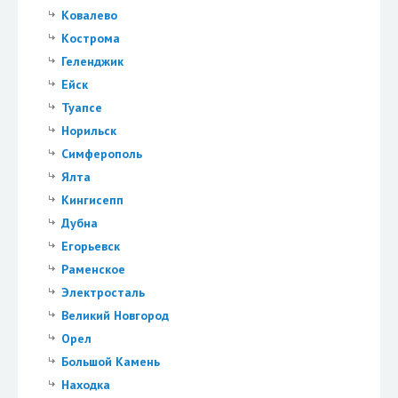
Ковалево
Кострома
Геленджик
Ейск
Туапсе
Норильск
Симферополь
Ялта
Кингисепп
Дубна
Егорьевск
Раменское
Электросталь
Великий Новгород
Орел
Большой Камень
Находка