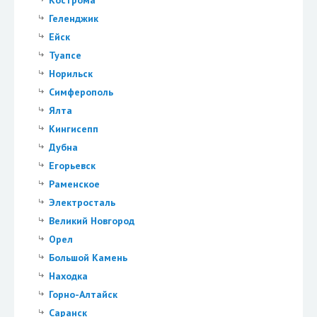
Кострома
Геленджик
Ейск
Туапсе
Норильск
Симферополь
Ялта
Кингисепп
Дубна
Егорьевск
Раменское
Электросталь
Великий Новгород
Орел
Большой Камень
Находка
Горно-Алтайск
Саранск