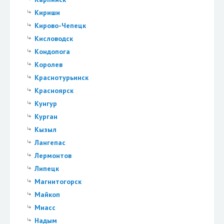
Кириши
Кирово-Чепецк
Кисловодск
Кондопога
Королев
Краснотурьинск
Красноярск
Кунгур
Курган
Кызыл
Лангепас
Лермонтов
Липецк
Магнитогорск
Майкоп
Миасс
Надым