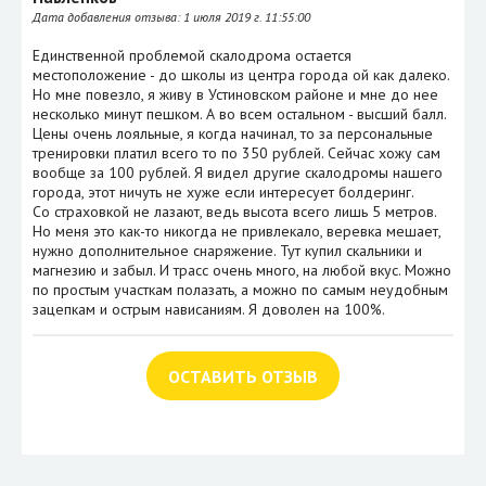
Дата добавления отзыва:
1 июля 2019 г. 11:55:00
Единственной проблемой скалодрома остается
местоположение - до школы из центра города ой как далеко.
Но мне повезло, я живу в Устиновском районе и мне до нее
несколько минут пешком. А во всем остальном - высший балл.
Цены очень лояльные, я когда начинал, то за персональные
тренировки платил всего то по 350 рублей. Сейчас хожу сам
вообще за 100 рублей. Я видел другие скалодромы нашего
города, этот ничуть не хуже если интересует болдеринг.
Со страховкой не лазают, ведь высота всего лишь 5 метров.
Но меня это как-то никогда не привлекало, веревка мешает,
нужно дополнительное снаряжение. Тут купил скальники и
магнезию и забыл. И трасс очень много, на любой вкус. Можно
по простым участкам полазать, а можно по самым неудобным
зацепкам и острым нависаниям. Я доволен на 100%.
ОСТАВИТЬ ОТЗЫВ