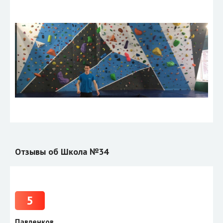
Отзывы об Школа №34
5
Павленков