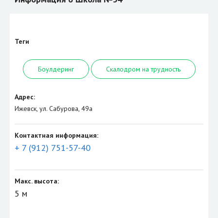
Теги
Боулдеринг
Скалодром на трудность
Адрес:
Ижевск, ул. Сабурова, 49а
Контактная информация:
+ 7 (912) 751-57-40
Макс. высота:
5 м