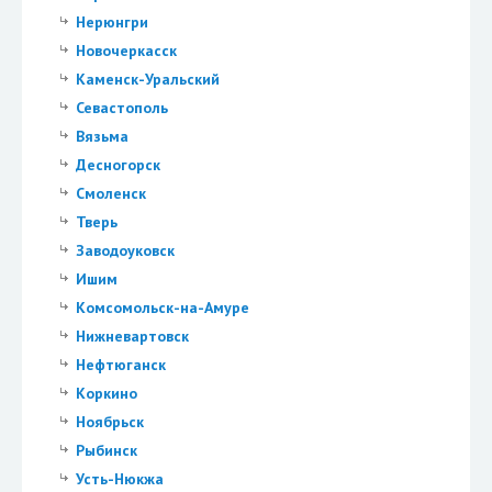
Нерюнгри
Новочеркасск
Каменск-Уральский
Севастополь
Вязьма
Десногорск
Смоленск
Тверь
Заводоуковск
Ишим
Комсомольск-на-Амуре
Нижневартовск
Нефтюганск
Коркино
Ноябрьск
Рыбинск
Усть-Нюкжа