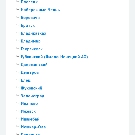
Плесецк
Набережные Челны
Боровичи
Братск
Владикавказ
Владимир
Георгиевск
Губкинский (Ямало-Ненецкий АО)
Дзержинский
Дмитров
Елец
Жуковский
Зеленоград
Иваново
Ижевск
Ишимбай
Йошкар-Ола
Карпинск