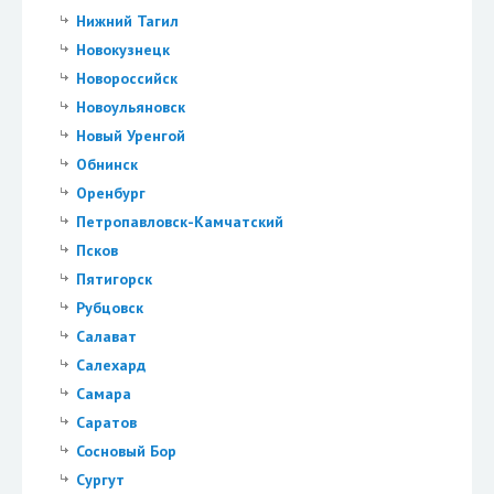
Нижний Тагил
Новокузнецк
Новороссийск
Новоульяновск
Новый Уренгой
Обнинск
Оренбург
Петропавловск-Камчатский
Псков
Пятигорск
Рубцовск
Салават
Салехард
Самара
Саратов
Сосновый Бор
Сургут