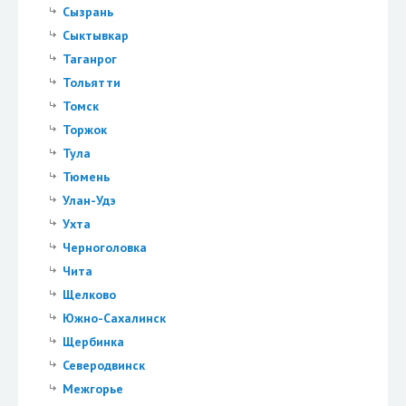
Сызрань
Сыктывкар
Таганрог
Тольятти
Томск
Торжок
Тула
Тюмень
Улан-Удэ
Ухта
Черноголовка
Чита
Щелково
Южно-Сахалинск
Щербинка
Северодвинск
Межгорье