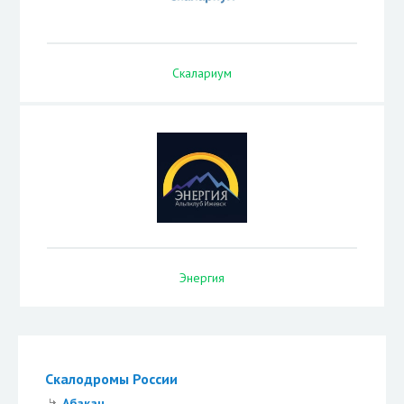
Скалариум
Энергия
Скалодромы России
Абакан