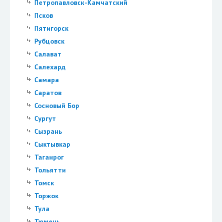
Петропавловск-Камчатский
Псков
Пятигорск
Рубцовск
Салават
Салехард
Самара
Саратов
Сосновый Бор
Сургут
Сызрань
Сыктывкар
Таганрог
Тольятти
Томск
Торжок
Тула
Тюмень