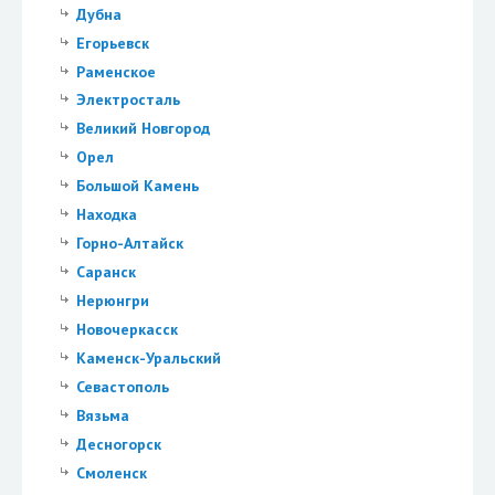
Дубна
Егорьевск
Раменское
Электросталь
Великий Новгород
Орел
Большой Камень
Находка
Горно-Алтайск
Саранск
Нерюнгри
Новочеркасск
Каменск-Уральский
Севастополь
Вязьма
Десногорск
Смоленск