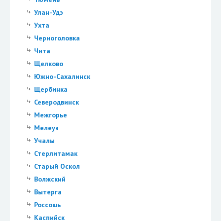
Улан-Удэ
Ухта
Черноголовка
Чита
Щелково
Южно-Сахалинск
Щербинка
Северодвинск
Межгорье
Мелеуз
Учалы
Стерлитамак
Старый Оскол
Волжский
Вытерга
Россошь
Каспийск