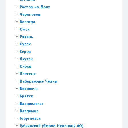
Ростов-на-Дону
Череповец
Вологда
Омск
Рязань
Курск
Серов
Якутск
Киров
Плесецк
Набережные Челны
Боровичи
Братск
Владикавказ
Владимир
Георгиевск
Губкинский (Ямало-Ненецкий АО)