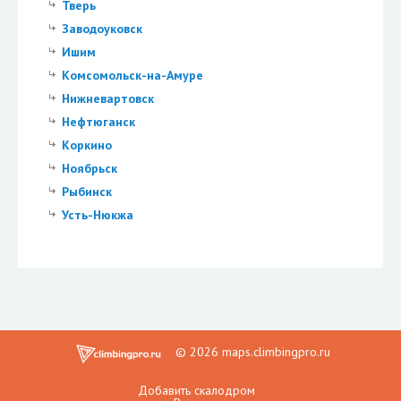
Тверь
Заводоуковск
Ишим
Комсомольск-на-Амуре
Нижневартовск
Нефтюганск
Коркино
Ноябрьск
Рыбинск
Усть-Нюкжа
© 2026 maps.climbingpro.ru
Добавить скалодром