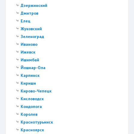
Дзержинский
Дмитров
Елец
Жуковский
Зеленоград
Иваново
Ижевск
Ишимбай
Йошкар-Ола
Карпинск
Кириши
Кирово-Чепецк
Кисловодск
Кондопога
Королев
Краснотурьинск
Красноярск