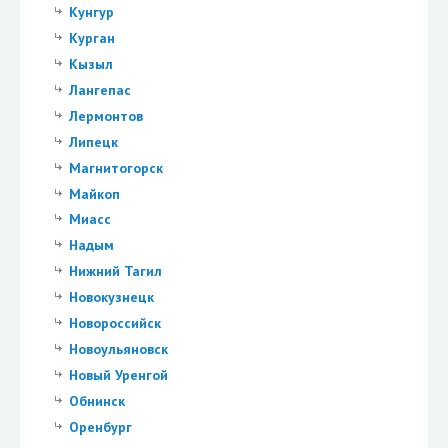
Кунгур
Курган
Кызыл
Лангепас
Лермонтов
Липецк
Магнитогорск
Майкоп
Миасс
Надым
Нижний Тагил
Новокузнецк
Новороссийск
Новоульяновск
Новый Уренгой
Обнинск
Оренбург