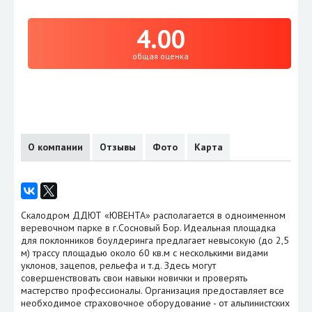
4.00
общая оценка
О компании
Отзывы
Фото
Карта
Скалодром ДДЮТ «ЮВЕНТА» располагается в одноименном
веревочном парке в г.Сосновый Бор. Идеальная площадка
для поклонников боулдеринга предлагает невысокую (до 2,5
м) трассу площадью около 60 кв.м с несколькими видами
уклонов, зацепов, рельефа и т.д. Здесь могут
совершенствовать свои навыки новички и проверять
мастерство профессионалы. Организация предоставляет все
необходимое страховочное оборудование - от альпинистских