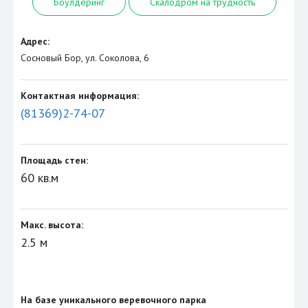
Боулдеринг
Скалодром на трудность
Адрес:
Сосновый Бор, ул. Соколова, 6
Контактная информация:
(81369)2-74-07
Площадь стен:
60 кв.м
Макс. высота:
2.5 м
На базе уникального веревочного парка