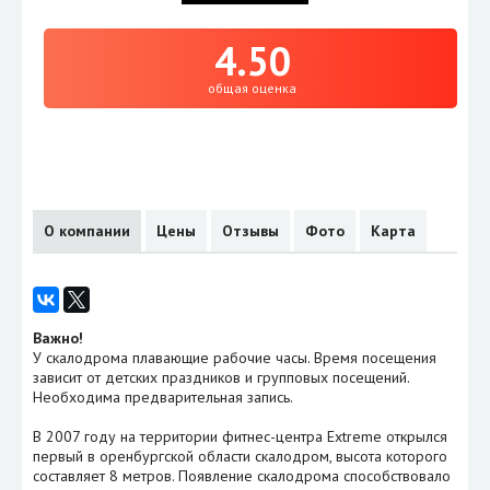
4.50
общая оценка
О компании
Цены
Отзывы
Фото
Карта
Важно!
У скалодрома плавающие рабочие часы. Время посещения
зависит от детских праздников и групповых посещений.
Необходима предварительная запись.
В 2007 году на территории фитнес-центра Extreme открылся
первый в оренбургской области скалодром, высота которого
составляет 8 метров. Появление скалодрома способствовало