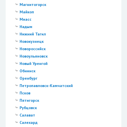
Магнитогорск
Майкоп
Миасс
Надым
Нижний Тагил
Новокузнецк
Новороссийск
Новоульяновск
Новый Уренгой
Обнинск
Оренбург
Петропавловск-Камчатский
Псков
Пятигорск
Рубцовск
Салават
Салехард