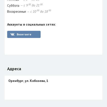
00
00
Суббота
— с 9
до 21
00
00
Воскресенье
— с 10
до 18
Аккаунты в социальных сетях:
Вконтакте
Адреса
Оренбург, ул. Кобозева, 1