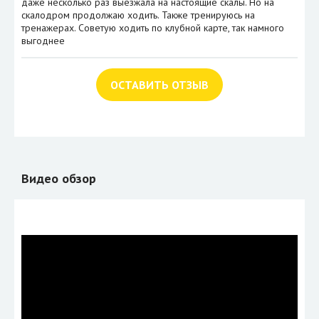
даже несколько раз выезжала на настоящие скалы. Но на
скалодром продолжаю ходить. Также тренируюсь на
тренажерах. Советую ходить по клубной карте, так намного
выгоднее
ОСТАВИТЬ ОТЗЫВ
Видео обзор