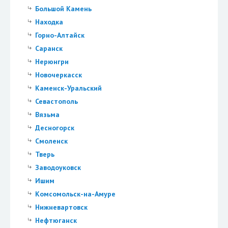
Большой Камень
Находка
Горно-Алтайск
Саранск
Нерюнгри
Новочеркасск
Каменск-Уральский
Севастополь
Вязьма
Десногорск
Смоленск
Тверь
Заводоуковск
Ишим
Комсомольск-на-Амуре
Нижневартовск
Нефтюганск