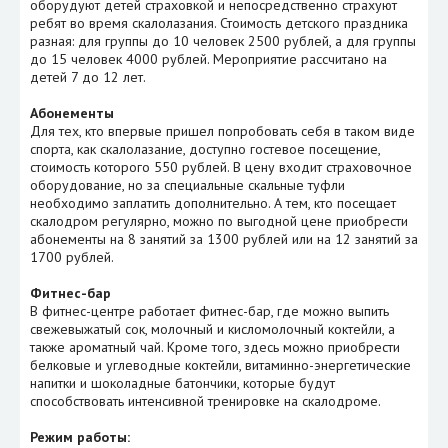
оборудуют детей страховкой и непосредственно страхуют
ребят во время скалолазания. Стоимость детского праздника
разная: для группы до 10 человек 2500 рублей, а для группы
до 15 человек 4000 рублей. Мероприятие рассчитано на
детей 7 до 12 лет.
Абонементы
Для тех, кто впервые пришел попробовать себя в таком виде
спорта, как скалолазание, доступно гостевое посещение,
стоимость которого 550 рублей. В цену входит страховочное
оборудование, но за специальные скальные туфли
необходимо заплатить дополнительно. А тем, кто посещает
скалодром регулярно, можно по выгодной цене приобрести
абонементы на 8 занятий за 1300 рублей или на 12 занятий за
1700 рублей.
Фитнес-бар
В фитнес-центре работает фитнес-бар, где можно выпить
свежевыжатый сок, молочный и кисломолочный коктейли, а
также ароматный чай. Кроме того, здесь можно приобрести
белковые и углеводные коктейли, витаминно-энергетические
напитки и шоколадные батончики, которые будут
способствовать интенсивной тренировке на скалодроме.
Режим работы: