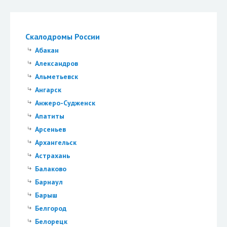
Скалодромы России
Абакан
Александров
Альметьевск
Ангарск
Анжеро-Судженск
Апатиты
Арсеньев
Архангельск
Астрахань
Балаково
Барнаул
Барыш
Белгород
Белорецк