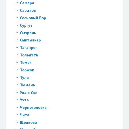
Самара
Саратов
Сосновый Бор
Сургут
Сызрань
Сыктывкар
Таганрог
Тольятти
Томск
Торжок
Тула
Тюмень
Улан-Удэ
Ухта
Черноголовка
Чита
Щелково