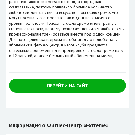
развитию такого экстремального вида спорта, как
скалолазание, поэтому привлекло большое количество
любителей для занятий на искусственном скалодроме. Его
могут посещать как взрослые, так и дети независимо от
уровня подготовки. Трассы на скалодроме имеют разную
степень сложности, поэтому позволяет новичкам-любителям и
профессионалам тренироваться вместе под одной крышей.
Для посещения скалодрома не обязательно приобретать
абонемент в фитнес-центр, в кассе клуба продаются
отдельные абонементы для тренировок на скалодроме на 8
и 12 занятий, а также безлимитный абонемент на месяц.
ПЕРЕЙТИ НА САЙТ
Информация о Фитнес-центр «Extreme»