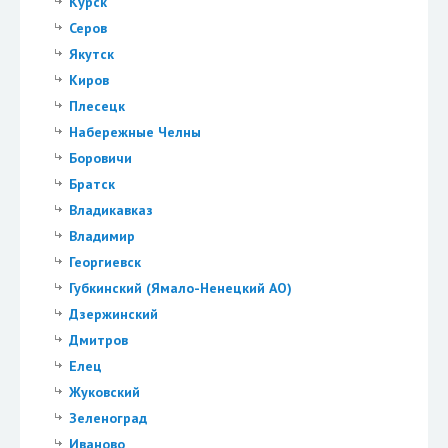
Курск
Серов
Якутск
Киров
Плесецк
Набережные Челны
Боровичи
Братск
Владикавказ
Владимир
Георгиевск
Губкинский (Ямало-Ненецкий АО)
Дзержинский
Дмитров
Елец
Жуковский
Зеленоград
Иваново