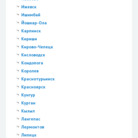
Ижевск
Ишимбай
Йошкар-Ола
Карпинск
Кириши
Кирово-Чепецк
Кисловодск
Кондопога
Королев
Краснотурьинск
Красноярск
Кунгур
Курган
Кызыл
Лангепас
Лермонтов
Липецк