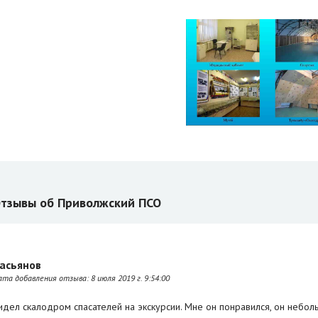
тзывы об Приволжский ПСО
асьянов
ата добавления отзыва:
8 июля 2019 г. 9:54:00
идел скалодром спасателей на экскурсии. Мне он понравился, он неболь