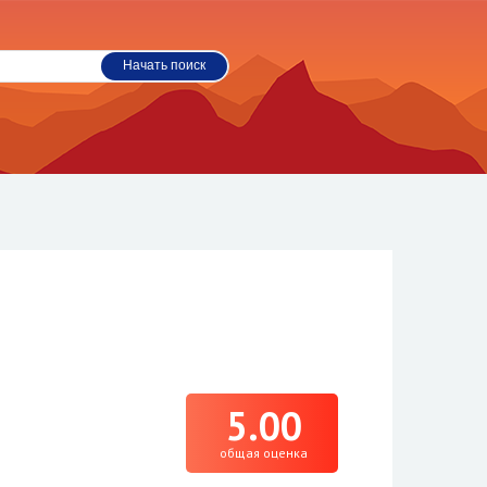
5.00
общая оценка