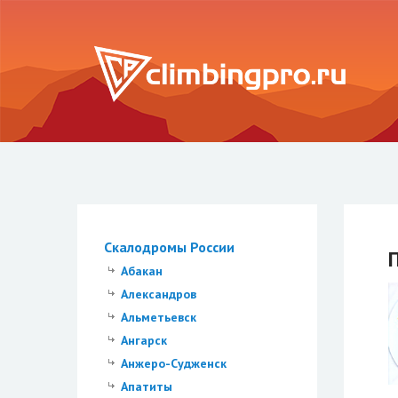
Скалодромы России
Абакан
Александров
Альметьевск
Ангарск
Анжеро-Судженск
Апатиты