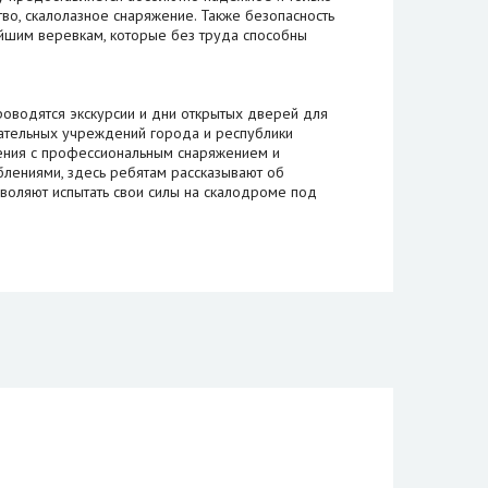
во, скалолазное снаряжение. Также безопасность
йшим веревкам, которые без труда способны
оводятся экскурсии и дни открытых дверей для
ательных учреждений города и республики
ения с профессиональным снаряжением и
лениями, здесь ребятам рассказывают об
зволяют испытать свои силы на скалодроме под