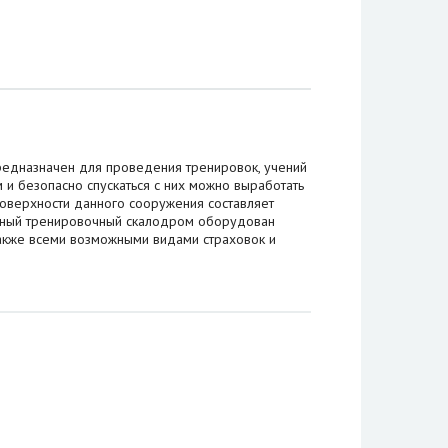
редназначен для проведения тренировок, учений
м и безопасно спускаться с них можно выработать
оверхности данного сооружения составляет
Данный тренировочный скалодром оборудован
акже всеми возможными видами страховок и