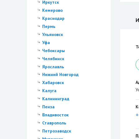
Иркутск
Кемерово
Краснодар
И
Пермь
Ульяновск
Уфа
Т
Чебоксары
Челябинск
Ярославль
Нижний Новгород
А
Хабаровск
У
Калуга
Калининград
К
Пенза
+
Владивосток
Ставрополь
Петрозаводск
П