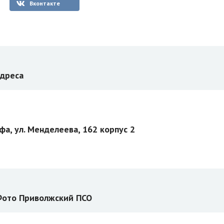
Вконтакте
дреса
фа, ул. Менделеева, 162 корпус 2
ото Приволжский ПСО