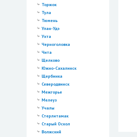
Торжок
Тула
Тюмень
Улан-Удэ
Ухта
Черноголовка
Чита
Щелково
Южно-Сахалинск
Щербинка
Северодвинск
Межгорье
Мелеуз
Учалы
Стерлитамак
Старый Оскол
Волжский