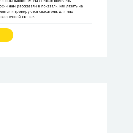
тельным наклоном. На стенках ввинчены
сии нам рассказали и показали, как лазать на
вятся и тренируются спасатели, для них
аклоненной стенке.