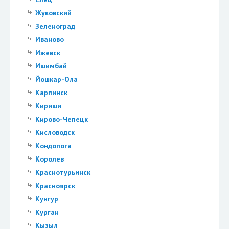
Жуковский
Зеленоград
Иваново
Ижевск
Ишимбай
Йошкар-Ола
Карпинск
Кириши
Кирово-Чепецк
Кисловодск
Кондопога
Королев
Краснотурьинск
Красноярск
Кунгур
Курган
Кызыл