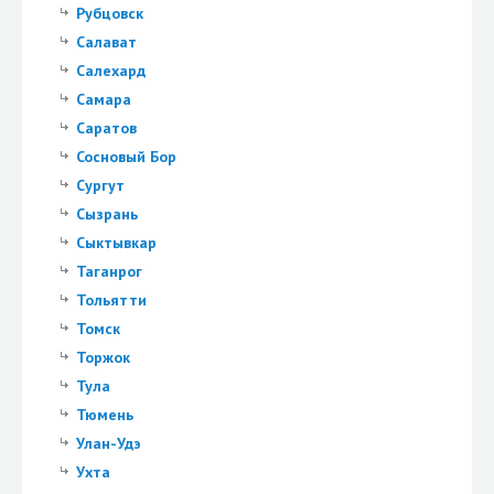
Рубцовск
Салават
Салехард
Самара
Саратов
Сосновый Бор
Сургут
Сызрань
Сыктывкар
Таганрог
Тольятти
Томск
Торжок
Тула
Тюмень
Улан-Удэ
Ухта