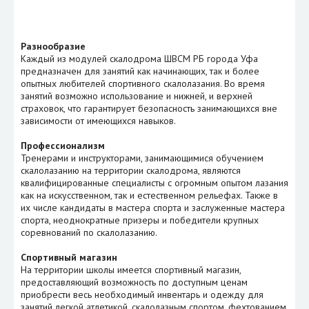
Разнообразие
Каждый из модулей скалодрома ШВСМ РБ города Уфа
предназначен для занятий как начинающих, так и более
опытных любителей спортивного скалолазания. Во время
занятий возможно использование и нижней, и верхней
страховок, что гарантирует безопасность занимающихся вне
зависимости от имеющихся навыков.
Профессионализм
Тренерами и инструкторами, занимающимися обучением
скалолазанию на территории скалодрома, являются
квалифицированные специалисты с огромным опытом лазания
как на искусственном, так и естественном рельефах. Также в
их числе кандидаты в мастера спорта и заслуженные мастера
спорта, неоднократные призеры и победители крупных
соревнований по скалолазанию.
Спортивный магазин
На территории школы имеется спортивный магазин,
предоставляющий возможность по доступным ценам
приобрести весь необходимый инвентарь и одежду для
занятий легкой атлетикой, скалолазным спортом, фехтованием.