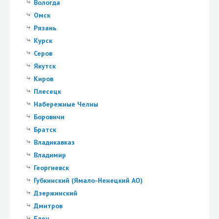
Вологда
Омск
Рязань
Курск
Серов
Якутск
Киров
Плесецк
Набережные Челны
Боровичи
Братск
Владикавказ
Владимир
Георгиевск
Губкинский (Ямало-Ненецкий АО)
Дзержинский
Дмитров
Елец