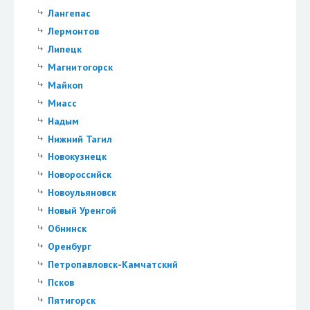
Лангепас
Лермонтов
Липецк
Магнитогорск
Майкоп
Миасс
Надым
Нижний Тагил
Новокузнецк
Новороссийск
Новоульяновск
Новый Уренгой
Обнинск
Оренбург
Петропавловск-Камчатский
Псков
Пятигорск