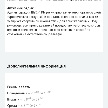
Активный отдых
Администрация ШВСМ РБ регулярно занимается организацией
туристических экскурсий и поездок, выездов на скалы, как для
учащихся спортивной школы, так и для всех желающих. Под
руководством преподавателей предоставляется возможность
практики всех технических навыков лазания и способов
страховки на естественном рельефе.
Дополнительная информация
Режим работы
00
00
Понедельник
— с 9
до 19
00
00
Вторник
— с 9
до 19
00
00
Среда
— с 9
до 19