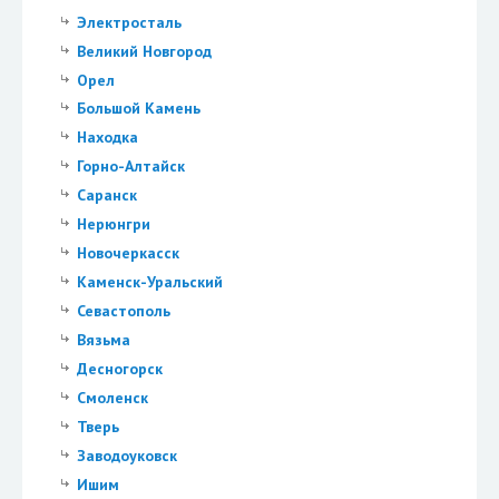
Электросталь
Великий Новгород
Орел
Большой Камень
Находка
Горно-Алтайск
Саранск
Нерюнгри
Новочеркасск
Каменск-Уральский
Севастополь
Вязьма
Десногорск
Смоленск
Тверь
Заводоуковск
Ишим