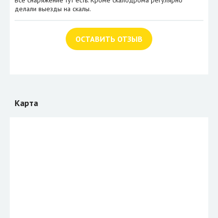
Все снаряжение тут есть. Кроме скалодрома регулярно
делали выезды на скалы.
ОСТАВИТЬ ОТЗЫВ
Карта