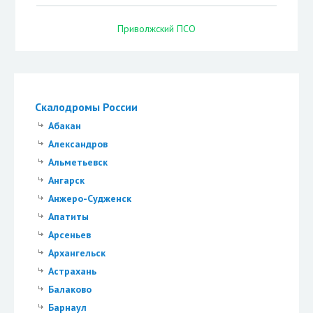
Приволжский ПСО
Скалодромы России
Абакан
Александров
Альметьевск
Ангарск
Анжеро-Судженск
Апатиты
Арсеньев
Архангельск
Астрахань
Балаково
Барнаул