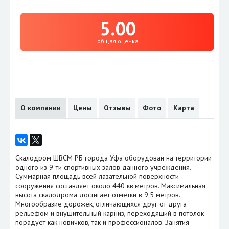
5.00
общая оценка
О компании
Цены
Отзывы
Фото
Карта
Скалодром ШВСМ РБ города Уфа оборудован на территории
одного из 9-ти спортивных залов данного учреждения.
Суммарная площадь всей лазательной поверхности
сооружения составляет около 440 кв.метров. Максимальная
высота скалодрома достигает отметки в 9,5 метров.
Многообразие дорожек, отличающихся друг от друга
рельефом и внушительный карниз, переходящий в потолок
порадует как новичков, так и профессионалов. Занятия