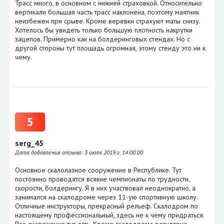
Трасс много, в основном с нижней страховкой. Относительно
вертикали большая часть трасс наклонена, поэтому маятник
неизбежен при срыве. Кроме веревки страхуют маты снизу.
Хотелось бы увидеть только большую плотность накрутки
зацепов. Примерно как на болдеринговых стендах. Но с
другой стороны тут площадь огромная, этому стенду это ни к
чему.
5
serg_45
Дата добавления отзыва:
3 июля 2019 г. 14:00:00
Основное скалолазное сооружение в Республике. Тут
постоянно проводятся всякие чемпионаты по трудности,
скорости, болдерингу. Я в них участвовал неоднократно, а
занимался на скалодроме через 11-ую спортивную школу.
Отличные инструкторы, прекрасный рельеф. Скалодром по
настоящему профессиональный, здесь не к чему придраться.