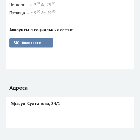
00
00
Четверг
— с 9
до 19
00
00
Пятница
— с 9
до 19
Аккаунты в социальных сетях:
Вконтакте
Адреса
Уфа, ул. Султанова, 24/1