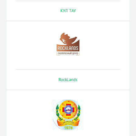
КУЛ ТАУ
RockLands