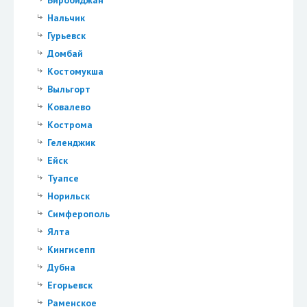
Нальчик
Гурьевск
Домбай
Костомукша
Выльгорт
Ковалево
Кострома
Геленджик
Ейск
Туапсе
Норильск
Симферополь
Ялта
Кингисепп
Дубна
Егорьевск
Раменское