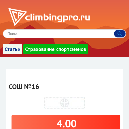
Статьи
Страхование спортсменов
СОШ №16
4.00