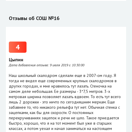
Отзывы об СОШ №16
4
Цыпин
Дата добавления отзыва:
9 июля 2019 г. 10:30:00
Наш школьный скалодром сделали еще в 2007-ом году. Я
тогда не видел еще современных крупных скалодромов в
других городах, и мне нравилось тут лазать. Стеночка на
самом деле небольшая. Ее размеры - 3*7,5 метров. 3-х
метровая ширина позволяет лазать вдвоем. То есть тут всего
лишь 2 дорожки - это ничто по сегодняшним меркам. Еще
забавнее то, что никакого рельефа тут нет. Обычная стенка с
зацепками, как бы для скорости. О постоянных
перекручиваниях зацепок и речи не шло. Такое приедается
быстро, хорошо, что я на тот момент был уже в старших
классах, а потом уехал и начал заниматься на настоящем