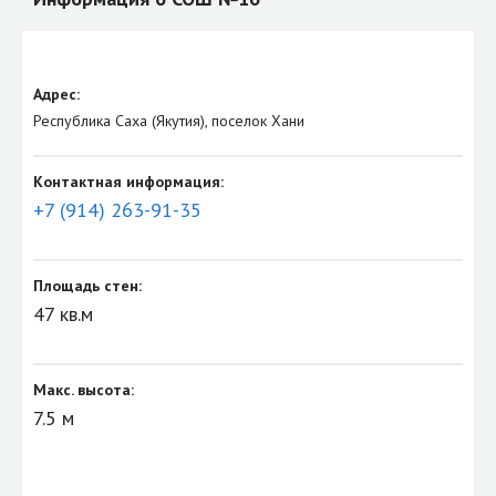
Адрес:
Республика Саха (Якутия), поселок Хани
Контактная информация:
+7 (914) 263-91-35
Площадь стен:
47 кв.м
Макс. высота:
7.5 м