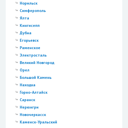
Норильск
Симферополь
Ялта
Кингисепп
Дубна
Егорьевск
Раменское
Электросталь
Великий Новгород
Орел
Большой Камень
Находка
Горно-Алтайск
Саранск
Нерюнгри
Новочеркасск
Каменск-Уральский