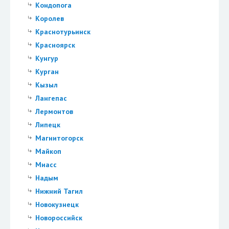
Кондопога
Королев
Краснотурьинск
Красноярск
Кунгур
Курган
Кызыл
Лангепас
Лермонтов
Липецк
Магнитогорск
Майкоп
Миасс
Надым
Нижний Тагил
Новокузнецк
Новороссийск