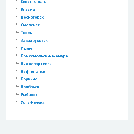
Севастополь
Вязьма
Десногорск
Смоленск
Тверь
Заводоуковск
Ишим
Комсомольск-на-Амуре
Нижневартовск
Нефтюганск
Коркино
Ноябрьск
Рыбинск
Усть-Нюкжа