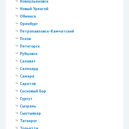
Новоульяновск
Новый Уренгой
Обнинск
Оренбург
Петропавловск-Камчатский
Псков
Пятигорск
Рубцовск
Салават
Салехард
Самара
Саратов
Сосновый Бор
Сургут
Сызрань
Сыктывкар
Таганрог
Тольятти