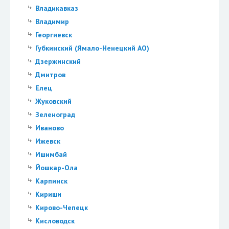
Владикавказ
Владимир
Георгиевск
Губкинский (Ямало-Ненецкий АО)
Дзержинский
Дмитров
Елец
Жуковский
Зеленоград
Иваново
Ижевск
Ишимбай
Йошкар-Ола
Карпинск
Кириши
Кирово-Чепецк
Кисловодск