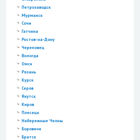
Петрозаводск
Мурманск
Сочи
Гатчина
Ростов-на-Дону
Череповец
Вологда
Омск
Рязань
Курск
Серов
Якутск
Киров
Плесецк
Набережные Челны
Боровичи
Братск