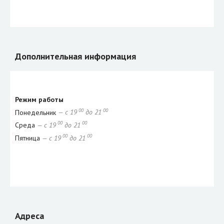
Дополнительная информация
Режим работы
00
00
Понедельник
— с 19
до 21
00
00
Среда
— с 19
до 21
00
00
Пятница
— с 19
до 21
Адреса