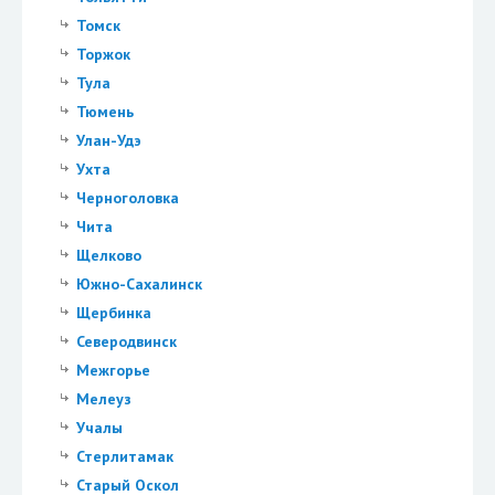
Томск
Торжок
Тула
Тюмень
Улан-Удэ
Ухта
Черноголовка
Чита
Щелково
Южно-Сахалинск
Щербинка
Северодвинск
Межгорье
Мелеуз
Учалы
Стерлитамак
Старый Оскол