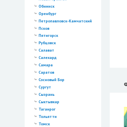
Обнинск
Оренбург
Петропавловск-Камчатский
Псков
Пятигорск
Рубцовск
Салават
Салехард
Самара
Саратов
Сосновый Бор
Ф
Сургут
Сызрань
Сыктывкар
Таганрог
Тольятти
Томск