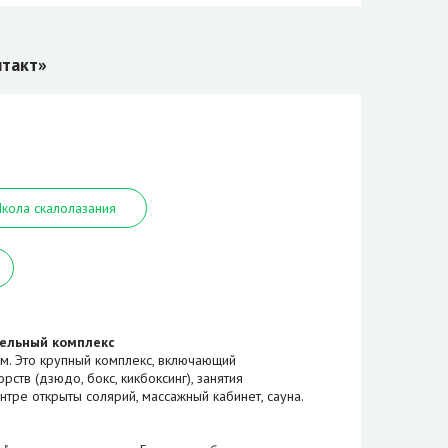
нтакт»
кола скалолазания
ельный комплекс
ром. Это крупный комплекс, включающий
ств (дзюдо, бокс, кикбоксинг), занятия
нтре открыты солярий, массажный кабинет, сауна.