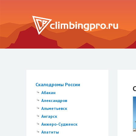
Скалодромы России
Абакан
Александров
Альметьевск
Ангарск
Анжеро-Судженск
Апатиты