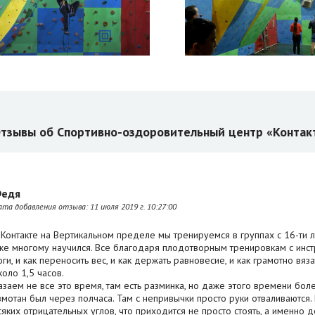
тзывы об Спортивно-оздоровительный центр «Контак
едя
ата добавления отзыва:
11 июля 2019 г. 10:27:00
 Контакте на Вертикальном пределе мы тренируемся в группах с 16-ти ле
же многому научился. Все благодаря плодотворным тренировкам с инстру
оги, и как переносить вес, и как держать равновесие, и как грамотно вя
коло 1,5 часов.
азаем не все это время, там есть разминка, но даже этого времени бо
змотан был через полчаса. Там с непривычки просто руки отваливаются.
сяких отрицательных углов, что приходится не просто стоять, а именно 