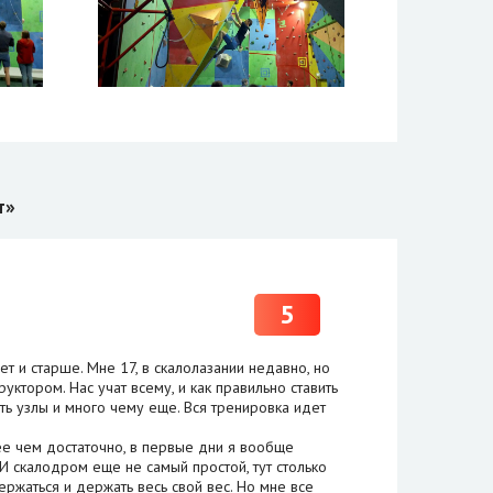
т»
5
т и старше. Мне 17, в скалолазании недавно, но
ктором. Нас учат всему, и как правильно ставить
зать узлы и много чему еще. Вся тренировка идет
лее чем достаточно, в первые дни я вообще
 И скалодром еще не самый простой, тут столько
держаться и держать весь свой вес. Но мне все