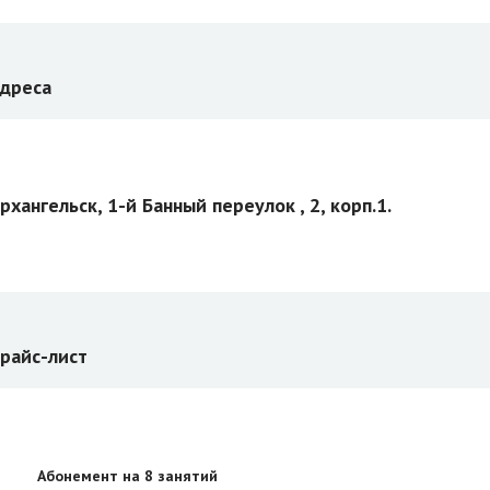
дреса
рхангельск, 1-й Банный переулок , 2, корп.1.
райс-лист
Абонемент на 8 занятий