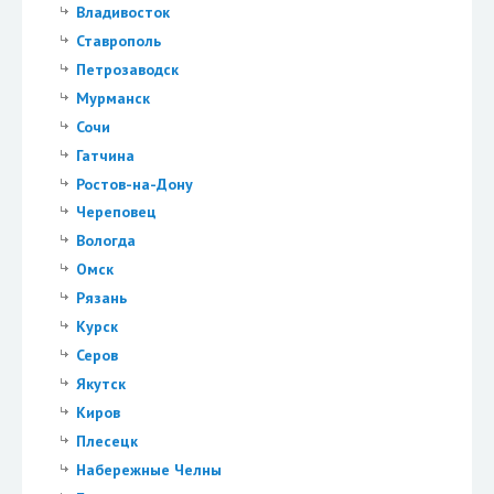
Владивосток
Ставрополь
Петрозаводск
Мурманск
Сочи
Гатчина
Ростов-на-Дону
Череповец
Вологда
Омск
Рязань
Курск
Серов
Якутск
Киров
Плесецк
Набережные Челны