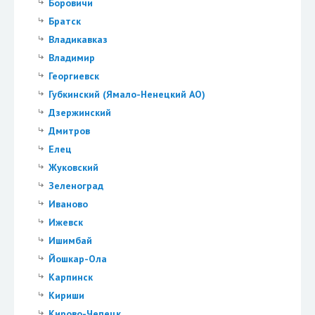
Боровичи
Братск
Владикавказ
Владимир
Георгиевск
Губкинский (Ямало-Ненецкий АО)
Дзержинский
Дмитров
Елец
Жуковский
Зеленоград
Иваново
Ижевск
Ишимбай
Йошкар-Ола
Карпинск
Кириши
Кирово-Чепецк