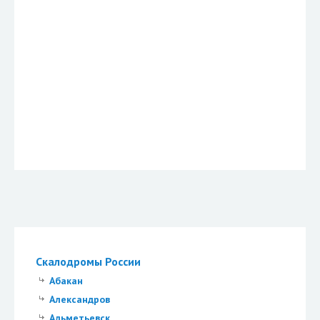
Скалодромы России
Абакан
Александров
Альметьевск