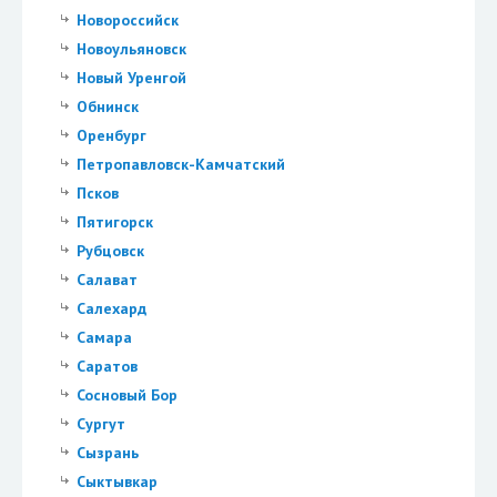
Новороссийск
Новоульяновск
Новый Уренгой
Обнинск
Оренбург
Петропавловск-Камчатский
Псков
Пятигорск
Рубцовск
Салават
Салехард
Самара
Саратов
Сосновый Бор
Сургут
Сызрань
Сыктывкар