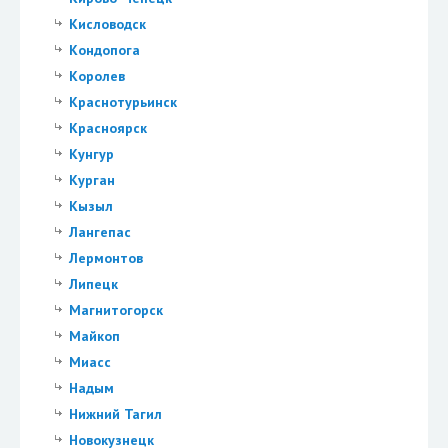
Кисловодск
Кондопога
Королев
Краснотурьинск
Красноярск
Кунгур
Курган
Кызыл
Лангепас
Лермонтов
Липецк
Магнитогорск
Майкоп
Миасс
Надым
Нижний Тагил
Новокузнецк