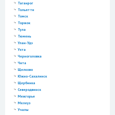
Таганрог
Тольятти
Томск
Торжок
Тула
Тюмень
Улан-Удэ
Ухта
Черноголовка
Чита
Щелково
Южно-Сахалинск
Щербинка
Северодвинск
Межгорье
Мелеуз
Учалы