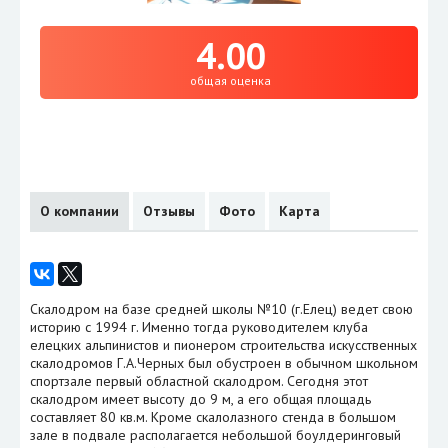
4.00
общая оценка
О компании
Отзывы
Фото
Карта
Скалодром на базе средней школы №10 (г.Елец) ведет свою
историю с 1994 г. Именно тогда руководителем клуба
елецких альпинистов и пионером строительства искусственных
скалодромов Г.А.Черных был обустроен в обычном школьном
спортзале первый областной скалодром. Сегодня этот
скалодром имеет высоту до 9 м, а его общая площадь
составляет 80 кв.м. Кроме скалолазного стенда в большом
зале в подвале располагается небольшой боулдеринговый