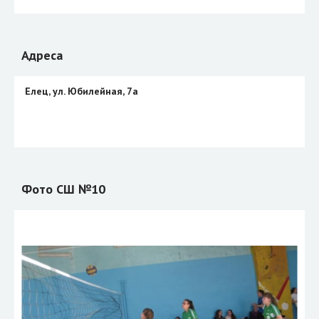
Адреса
Елец, ул. Юбилейная, 7а
Фото СШ №10