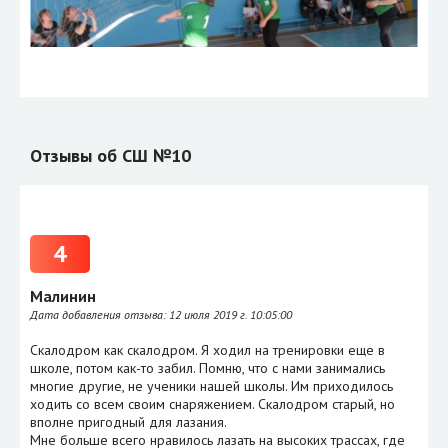
Отзывы об СШ №10
4
Малинин
Дата добавления отзыва:
12 июля 2019 г. 10:05:00
Скалодром как скалодром. Я ходил на тренировки еще в
школе, потом как-то забил. Помню, что с нами занимались
многие другие, не ученики нашей школы. Им приходилось
ходить со всем своим снаряжением. Скалодром старый, но
вполне пригодный для лазания.
Мне больше всего нравилось лазать на высоких трассах, где