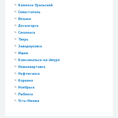
Каменск-Уральский
Севастополь
Вязьма
Десногорск
Смоленск
Тверь
Заводоуковск
Ишим
Комсомольск-на-Амуре
Нижневартовск
Нефтюганск
Коркино
Ноябрьск
Рыбинск
Усть-Нюкжа