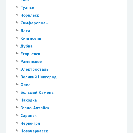
Туапсе
Норильск
Симферополь
Ялта
Кингисепп
Дубна
Егорьевск
Раменское
Электросталь
Великий Новгород
Орел
Большой Камень
Находка
Горно-Алтайск
Саранск
Нерюнгри
Новочеркасск