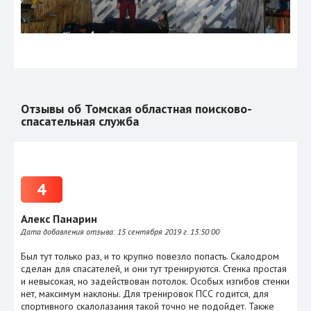
Отзывы об Томская областная поисково-
спасательная служба
4
Алекс Панарин
Дата добавления отзыва:
15 сентября 2019 г. 13:50:00
Был тут только раз, и то крупно повезло попасть. Скалодром
сделан для спасателей, и они тут тренируются. Стенка простая
и невысокая, но задействован потолок. Особых изгибов стенки
нет, максимум наклоны. Для тренировок ПСС годится, для
спортивного скалолазания такой точно не подойдет. Также