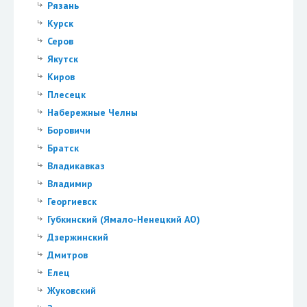
Рязань
Курск
Серов
Якутск
Киров
Плесецк
Набережные Челны
Боровичи
Братск
Владикавказ
Владимир
Георгиевск
Губкинский (Ямало-Ненецкий АО)
Дзержинский
Дмитров
Елец
Жуковский