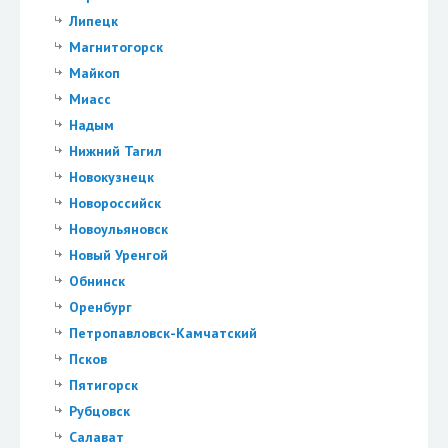
Липецк
Магнитогорск
Майкоп
Миасс
Надым
Нижний Тагил
Новокузнецк
Новороссийск
Новоульяновск
Новый Уренгой
Обнинск
Оренбург
Петропавловск-Камчатский
Псков
Пятигорск
Рубцовск
Салават