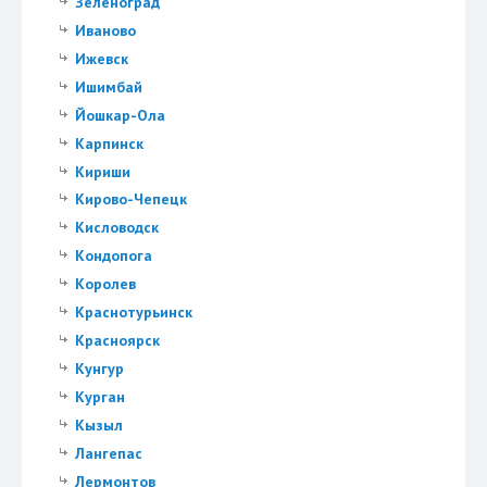
Зеленоград
Иваново
Ижевск
Ишимбай
Йошкар-Ола
Карпинск
Кириши
Кирово-Чепецк
Кисловодск
Кондопога
Королев
Краснотурьинск
Красноярск
Кунгур
Курган
Кызыл
Лангепас
Лермонтов