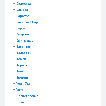
Салехард
Самара
Саратов
Сосновый Бор
Сургут
Сызрань
Сыктывкар
Таганрог
Тольятти
Томск
Торжок
Тула
Тюмень
Улан-Удэ
Ухта
Черноголовка
Чита