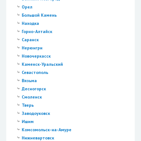
Орел
Большой Камень
Находка
Горно-Алтайск
Саранск
Нерюнгри
Новочеркасск
Каменск-Уральский
Севастополь
Вязьма
Десногорск
Смоленск
Тверь
Заводоуковск
Ишим
Комсомольск-на-Амуре
Нижневартовск