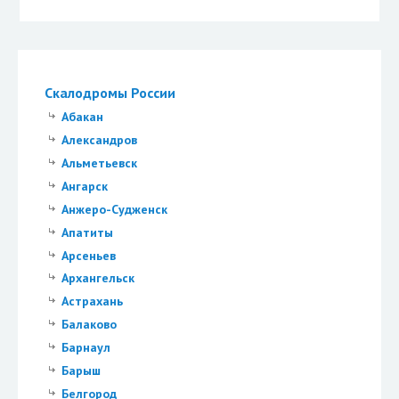
Скалодромы России
Абакан
Александров
Альметьевск
Ангарск
Анжеро-Судженск
Апатиты
Арсеньев
Архангельск
Астрахань
Балаково
Барнаул
Барыш
Белгород