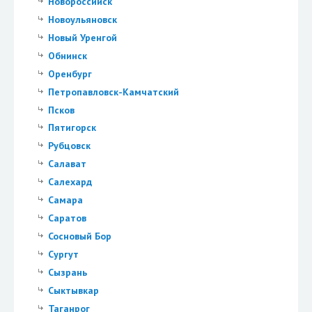
Новороссийск
Новоульяновск
Новый Уренгой
Обнинск
Оренбург
Петропавловск-Камчатский
Псков
Пятигорск
Рубцовск
Салават
Салехард
Самара
Саратов
Сосновый Бор
Сургут
Сызрань
Сыктывкар
Таганрог