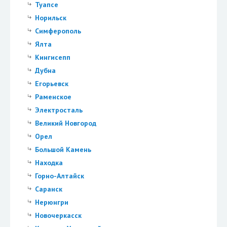
Туапсе
Норильск
Симферополь
Ялта
Кингисепп
Дубна
Егорьевск
Раменское
Электросталь
Великий Новгород
Орел
Большой Камень
Находка
Горно-Алтайск
Саранск
Нерюнгри
Новочеркасск