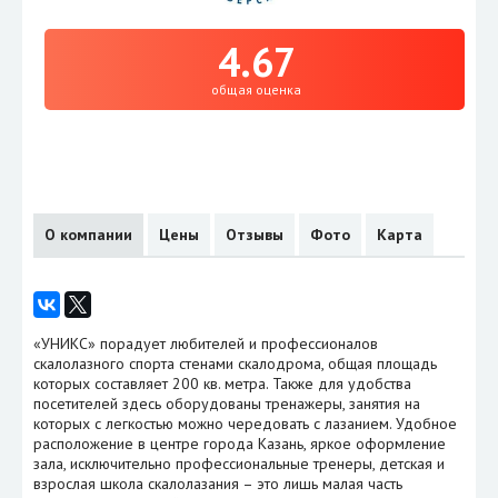
4.67
общая оценка
О компании
Цены
Отзывы
Фото
Карта
«УНИКС» порадует любителей и профессионалов
скалолазного спорта стенами скалодрома, общая площадь
которых составляет 200 кв. метра. Также для удобства
посетителей здесь оборудованы тренажеры, занятия на
которых с легкостью можно чередовать с лазанием. Удобное
расположение в центре города Казань, яркое оформление
зала, исключительно профессиональные тренеры, детская и
взрослая школа скалолазания – это лишь малая часть