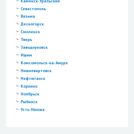
Каменск-Уральский
Севастополь
Вязьма
Десногорск
Смоленск
Тверь
Заводоуковск
Ишим
Комсомольск-на-Амуре
Нижневартовск
Нефтюганск
Коркино
Ноябрьск
Рыбинск
Усть-Нюкжа