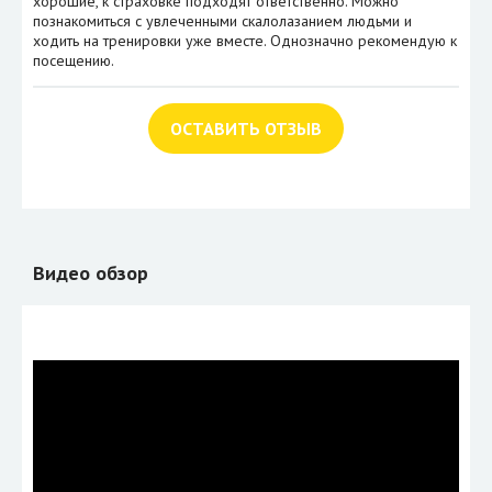
хорошие, к страховке подходят ответственно. Можно
познакомиться с увлеченными скалолазанием людьми и
ходить на тренировки уже вместе. Однозначно рекомендую к
посещению.
ОСТАВИТЬ ОТЗЫВ
Видео обзор