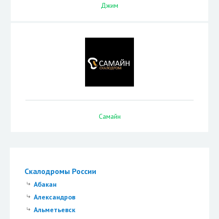
Джим
Самайн
Скалодромы России
Абакан
Александров
Альметьевск