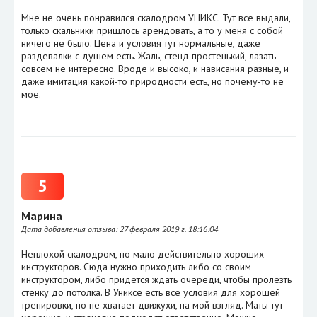
Мне не очень понравился скалодром УНИКС. Тут все выдали,
только скальники пришлось арендовать, а то у меня с собой
ничего не было. Цена и условия тут нормальные, даже
раздевалки с душем есть. Жаль, стенд простенький, лазать
совсем не интересно. Вроде и высоко, и нависания разные, и
даже имитация какой-то природности есть, но почему-то не
мое.
5
Марина
Дата добавления отзыва:
27 февраля 2019 г. 18:16:04
Неплохой скалодром, но мало действительно хороших
инструкторов. Сюда нужно приходить либо со своим
инструктором, либо придется ждать очереди, чтобы пролезть
стенку до потолка. В Униксе есть все условия для хорошей
тренировки, но не хватает движухи, на мой взгляд. Маты тут