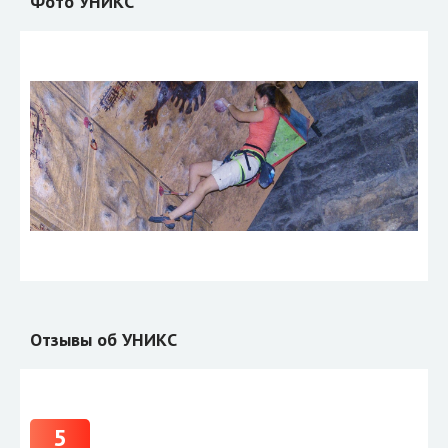
Фото УНИКС
Отзывы об УНИКС
5