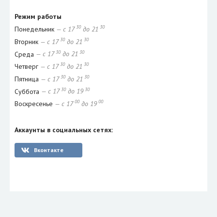
Режим работы
30
30
Понедельник
— с 17
до 21
30
30
Вторник
— с 17
до 21
30
30
Среда
— с 17
до 21
30
30
Четверг
— с 17
до 21
30
30
Пятница
— с 17
до 21
30
30
Суббота
— с 17
до 19
00
00
Воскресенье
— с 17
до 19
Аккаунты в социальных сетях:
Вконтакте