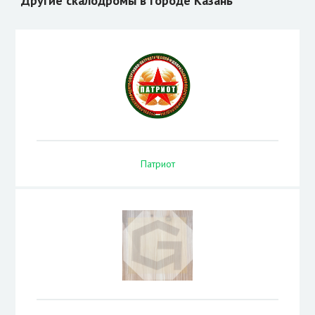
Другие скалодромы в городе Казань
Патриот