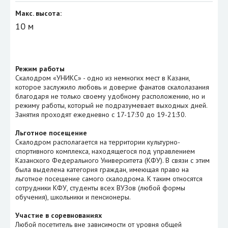
Макс. высота:
10 м
Режим работы
Скалодром «УНИКС» - одно из немногих мест в Казани,
которое заслужило любовь и доверие фанатов скалолазания
благодаря не только своему удобному расположению, но и
режиму работы, который не подразумевает выходных дней.
Занятия проходят ежедневно с 17-17:30 до 19-21:30.
Льготное посещение
Скалодром располагается на территории культурно-
спортивного комплекса, находящегося под управлением
Казанского Федерального Университета (КФУ). В связи с этим
была выделена категория граждан, имеющая право на
льготное посещение самого скалодрома. К таким относятся
сотрудники КФУ, студенты всех ВУЗов (любой формы
обучения), школьники и пенсионеры.
Участие в соревнованиях
Любой посетитель вне зависимости от уровня общей