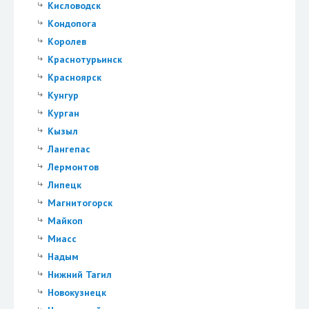
Кисловодск
Кондопога
Королев
Краснотурьинск
Красноярск
Кунгур
Курган
Кызыл
Лангепас
Лермонтов
Липецк
Магнитогорск
Майкоп
Миасс
Надым
Нижний Тагил
Новокузнецк