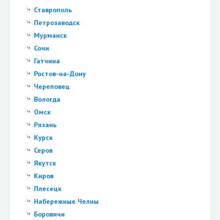
Ставрополь
Петрозаводск
Мурманск
Сочи
Гатчина
Ростов-на-Дону
Череповец
Вологда
Омск
Рязань
Курск
Серов
Якутск
Киров
Плесецк
Набережные Челны
Боровичи