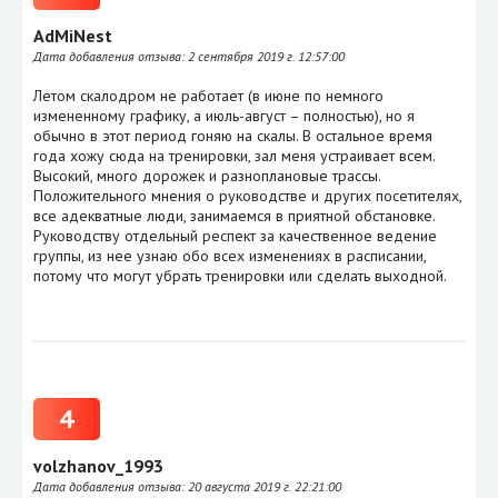
AdMiNest
Дата добавления отзыва:
2 сентября 2019 г. 12:57:00
Летом скалодром не работает (в июне по немного
измененному графику, а июль-август – полностью), но я
обычно в этот период гоняю на скалы. В остальное время
года хожу сюда на тренировки, зал меня устраивает всем.
Высокий, много дорожек и разноплановые трассы.
Положительного мнения о руководстве и других посетителях,
все адекватные люди, занимаемся в приятной обстановке.
Руководству отдельный респект за качественное ведение
группы, из нее узнаю обо всех изменениях в расписании,
потому что могут убрать тренировки или сделать выходной.
4
volzhanov_1993
Дата добавления отзыва:
20 августа 2019 г. 22:21:00