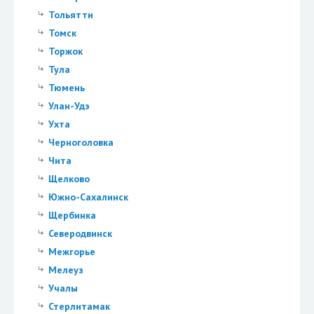
Тольятти
Томск
Торжок
Тула
Тюмень
Улан-Удэ
Ухта
Черноголовка
Чита
Щелково
Южно-Сахалинск
Щербинка
Северодвинск
Межгорье
Мелеуз
Учалы
Стерлитамак