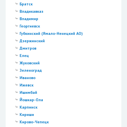
Братск
Владикавказ
Владимир
Георгиевск
Губкинский (Ямало-Ненецкий АО)
Дзержинский
Дмитров
Елец
Жуковский
Зеленоград
Иваново
Ижевск
Ишимбай
Йошкар-Ола
Карпинск
Кириши
Кирово-Чепецк