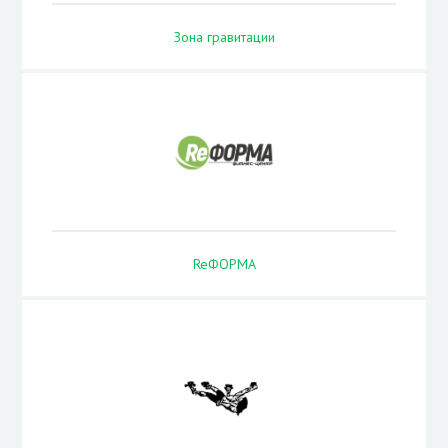
Зона гравитации
ReФОРМА