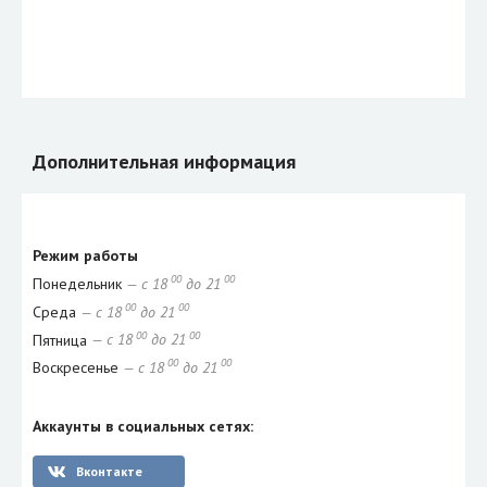
Дополнительная информация
Режим работы
00
00
Понедельник
— с 18
до 21
00
00
Среда
— с 18
до 21
00
00
Пятница
— с 18
до 21
00
00
Воскресенье
— с 18
до 21
Аккаунты в социальных сетях:
Вконтакте