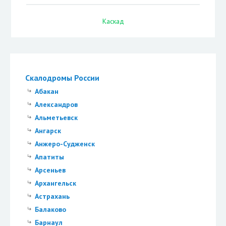
Каскад
Скалодромы России
Абакан
Александров
Альметьевск
Ангарск
Анжеро-Судженск
Апатиты
Арсеньев
Архангельск
Астрахань
Балаково
Барнаул