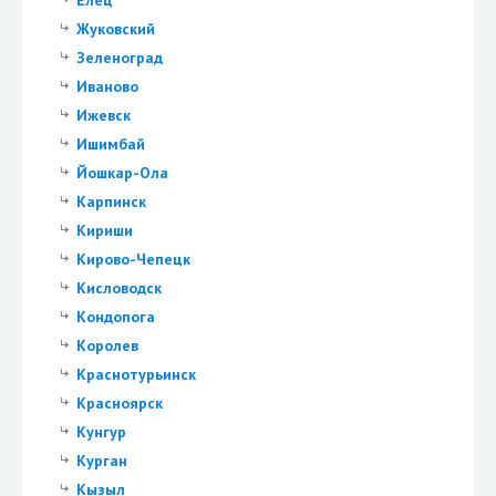
Елец
Жуковский
Зеленоград
Иваново
Ижевск
Ишимбай
Йошкар-Ола
Карпинск
Кириши
Кирово-Чепецк
Кисловодск
Кондопога
Королев
Краснотурьинск
Красноярск
Кунгур
Курган
Кызыл