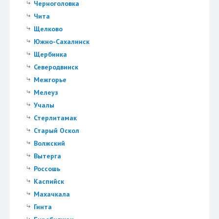
Черноголовка
Чита
Щелково
Южно-Сахалинск
Щербинка
Северодвинск
Межгорье
Мелеуз
Учалы
Стерлитамак
Старый Оскол
Волжский
Вытерга
Россошь
Каспийск
Махачкала
Гинта