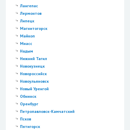
Лангепас
Лермонтов
Липецк
Магнитогорск
Майкоп
Миасс
Надым
Нижний Тагил
Новокузнецк
Новороссийск
Новоульяновск
Новый Уренгой
Обнинск
Оренбург
Петропавловск-Камчатский
Псков
Пятигорск