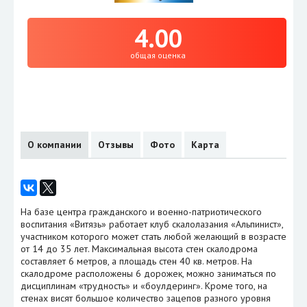
4.00
общая оценка
О компании
Отзывы
Фото
Карта
На базе центра гражданского и военно-патриотического
воспитания «Витязь» работает клуб скалолазания «Альпинист»,
участником которого может стать любой желающий в возрасте
от 14 до 35 лет. Максимальная высота стен скалодрома
составляет 6 метров, а площадь стен 40 кв. метров. На
скалодроме расположены 6 дорожек, можно заниматься по
дисциплинам «трудность» и «боулдеринг». Кроме того, на
стенах висят большое количество зацепов разного уровня