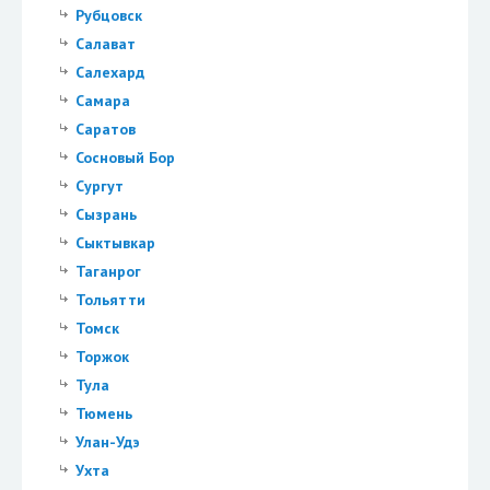
Рубцовск
Салават
Салехард
Самара
Саратов
Сосновый Бор
Сургут
Сызрань
Сыктывкар
Таганрог
Тольятти
Томск
Торжок
Тула
Тюмень
Улан-Удэ
Ухта