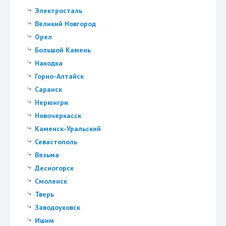
Электросталь
Великий Новгород
Орел
Большой Камень
Находка
Горно-Алтайск
Саранск
Нерюнгри
Новочеркасск
Каменск-Уральский
Севастополь
Вязьма
Десногорск
Смоленск
Тверь
Заводоуковск
Ишим